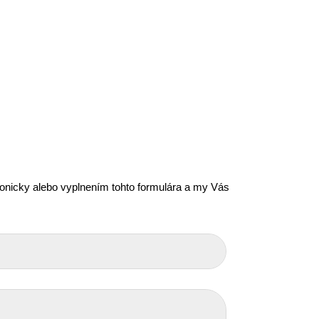
efonicky alebo vyplnením tohto formulára a my Vás