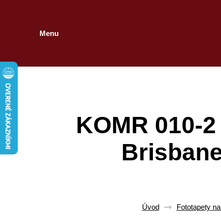
Menu
KOMR 010-2 
Brisbane
Úvod
Fototapety na