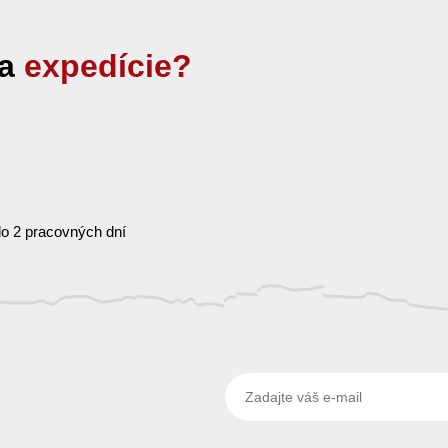
ia
expedície?
o 2 pracovných dní