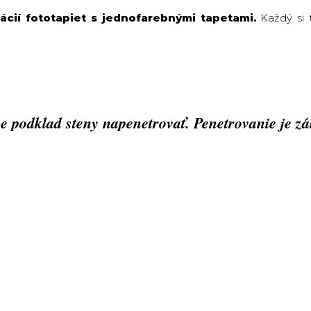
ií fototapiet s jednofarebnými tapetami.
Každý si t
 podklad steny napenetrovať. Penetrovanie je zák