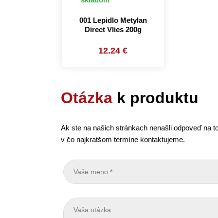
001 Lepidlo Metylan
Direct Vlies 200g
12.24 €
Otázka
k produktu
Ak ste na našich stránkach nenašli odpoveď na to
v čo najkratšom termíne kontaktujeme.