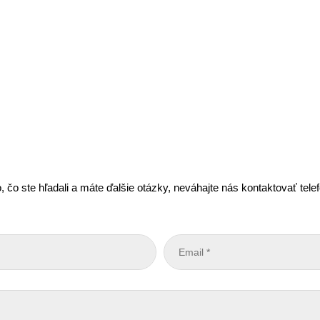
, čo ste hľadali a máte ďalšie otázky, neváhajte nás kontaktovať tel