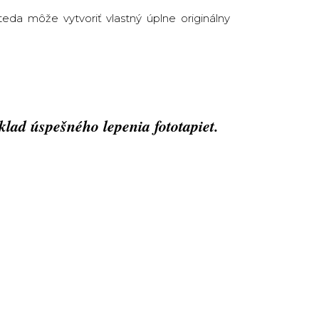
eda môže vytvoriť vlastný úplne originálny
lad úspešného lepenia fototapiet.