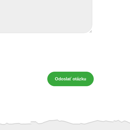
Odoslať otázku