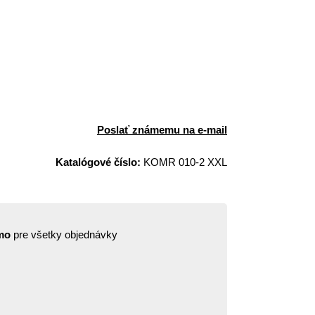
Poslať známemu na e-mail
Katalógové číslo:
KOMR 010-2 XXL
mo
pre všetky objednávky