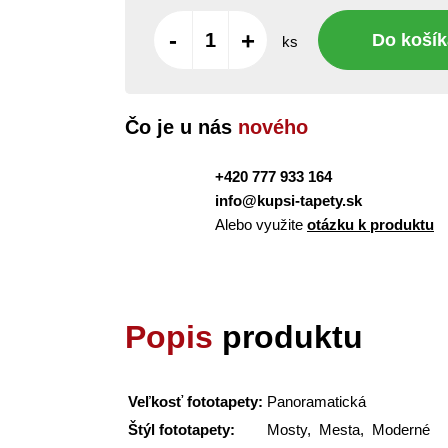
-
+
Do košík
ks
Čo je u nás
nového
+420 777 933 164
info@kupsi-tapety.sk
Alebo využite
otázku k produktu
Popis
produktu
Veľkosť fototapety:
Panoramatická
Štýl fototapety:
Mosty, Mesta, Moderné