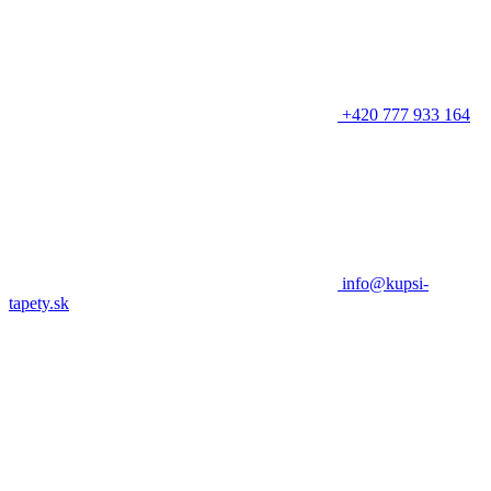
+420 777 933 164
info@kupsi-
tapety.sk