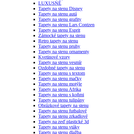
LUXUSNÉ
Tapety na stenu Disney
Tapety na stenu autá
Tapety na stenu grafity
Tapety na stenu Lars Contzen
Tapety na stenu Esprit
Zámocké tapety na stenu
Retro tapety na stenu
Tapety na stenu pruhy
Tapety na stenu ornamenty
Kvetinové vzory
Tapety na stenu vesmír
Ozdobné tapety na stenu
Tapety na stenu s textom
Tapety na stenu mačky
Tapety na stenu motýle
Tapety na stenu Afrika
Tapety na stenu s koňmi
Tapety na stenu tulipány
Obrázkové tapety na stenu
Tapety na stenu futbalové
Tapety na stenu zrkadlové
Tapety na zeď plastické 3d
Tapety na stenu vtáky
Tapety na stenu dlažba