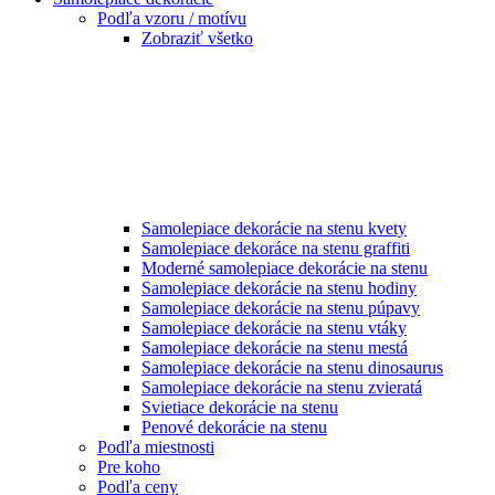
Podľa vzoru / motívu
Zobraziť všetko
Samolepiace dekorácie na stenu kvety
Samolepiace dekoráce na stenu graffiti
Moderné samolepiace dekorácie na stenu
Samolepiace dekorácie na stenu hodiny
Samolepiace dekorácie na stenu púpavy
Samolepiace dekorácie na stenu vtáky
Samolepiace dekorácie na stenu mestá
Samolepiace dekorácie na stenu dinosaurus
Samolepiace dekorácie na stenu zvieratá
Svietiace dekorácie na stenu
Penové dekorácie na stenu
Podľa miestnosti
Pre koho
Podľa ceny