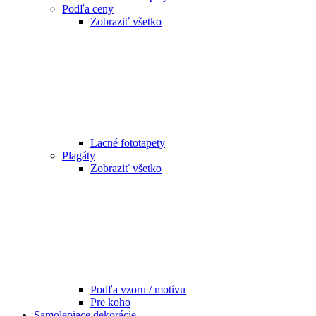
Podľa ceny
Zobraziť všetko
Lacné fototapety
Plagáty
Zobraziť všetko
Podľa vzoru / motívu
Pre koho
Samolepiace dekorácie