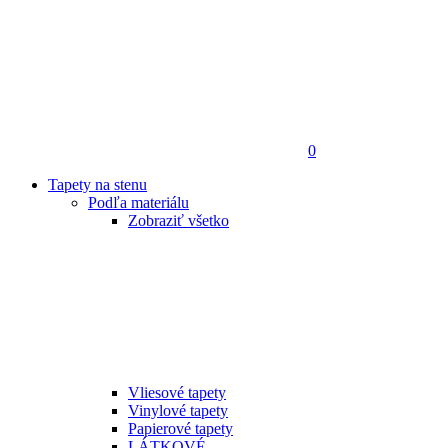
0
Tapety na stenu
Podľa materiálu
Zobraziť všetko
Vliesové tapety
Vinylové tapety
Papierové tapety
LÁTKOVÉ