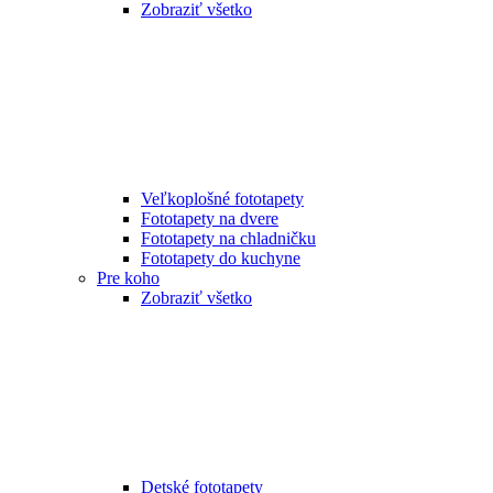
Zobraziť všetko
Veľkoplošné fototapety
Fototapety na dvere
Fototapety na chladničku
Fototapety do kuchyne
Pre koho
Zobraziť všetko
Detské fototapety