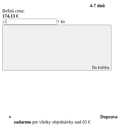
4-7 dnů
Bežná cena:
174.13
€
-
+
ks
Do košíka
Doprava
zadarmo
pre všetky objednávky nad 65 €