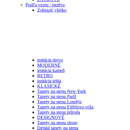
Podľa vzoru / motívu
Zobraziť všetko
imitácia drevo
MODERNÉ
imitácia kameň
RETRO
imitácia tehla
KLASICKÉ
Tapety na stenu New York
Tapety na stenu Paríž
Tapety na stenu Londýn
Tapety na stenu Eiffelova veža
Tapety na stenu príroda
DESIGNOVÉ
Tapety na stenu strom
Detské tapety na stenu