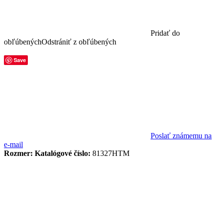
Pridať do
obľúbených
Odstrániť z obľúbených
Save
Poslať známemu na
e-mail
Rozmer:
Katalógové číslo:
81327HTM