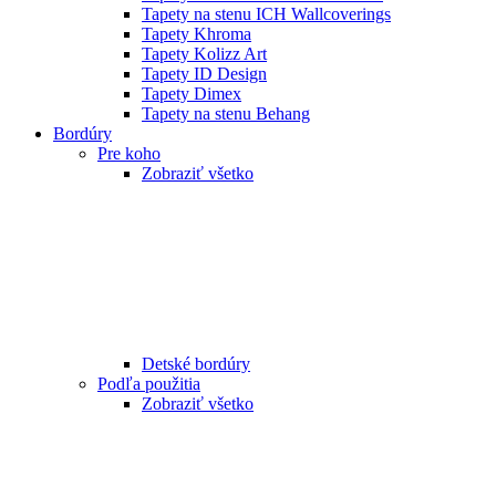
Tapety na stenu ICH Wallcoverings
Tapety Khroma
Tapety Kolizz Art
Tapety ID Design
Tapety Dimex
Tapety na stenu Behang
Bordúry
Pre koho
Zobraziť všetko
Detské bordúry
Podľa použitia
Zobraziť všetko