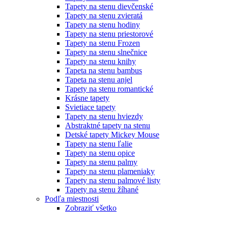
Tapety na stenu dievčenské
Tapety na stenu zvieratá
Tapety na stenu hodiny
Tapety na stenu priestorové
Tapety na stenu Frozen
Tapety na stenu slnečnice
Tapety na stenu knihy
Tapeta na stenu bambus
Tapeta na stenu anjel
Tapety na stenu romantické
Krásne tapety
Svietiace tapety
Tapety na stenu hviezdy
Abstraktné tapety na stenu
Detské tapety Mickey Mouse
Tapety na stenu ľalie
Tapety na stenu opice
Tapety na stenu palmy
Tapety na stenu plameniaky
Tapety na stenu palmové listy
Tapety na stenu žíhané
Podľa miestnosti
Zobraziť všetko