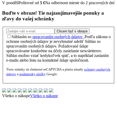
V pondělí
Poštovné od
5 €
Na odbernom mieste do 2 pracovných dní
Buďte v obraze!
Tie najzaujímavejšie
ponuky
a
zľavy
do vašej schránky
Chcem byť v obraze
Súhlasím so
spracovaním osobných údajov
.
Podľa zákona o
ochrane osobných údajov je nevyhnutné udeliť Súhlas so
spracovaním osobných údajov. Požadované údaje
spracovávame konkrétne na účely zasielanie newsletterov.
Súhlas možno vziať kedykoľvek späť, a to napríklad zaslaním
e-mailu alebo listu na kontaktné údaje spoločnosti.
Tieto stránky sú chránené reCAPTCHA a platia zásady
ochrany osobných
údajov
a
podmienky služby
Google.
Všetko o nákupe
Všetko o nákupe