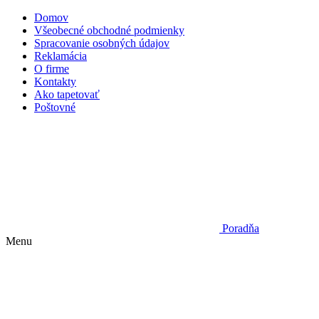
Domov
Všeobecné obchodné podmienky
Spracovanie osobných údajov
Reklamácia
O firme
Kontakty
Ako tapetovať
Poštovné
Poradňa
Menu