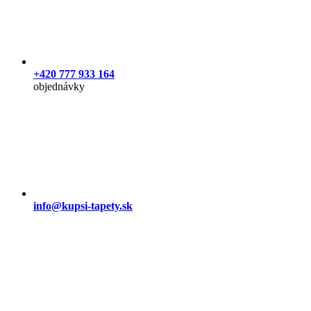
+420 777 933 164
objednávky
info@kupsi-tapety.sk