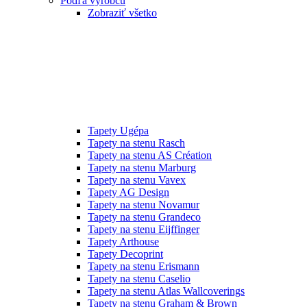
Podľa výrobcu
Zobraziť všetko
Tapety Ugépa
Tapety na stenu Rasch
Tapety na stenu AS Création
Tapety na stenu Marburg
Tapety na stenu Vavex
Tapety AG Design
Tapety na stenu Novamur
Tapety na stenu Grandeco
Tapety na stenu Eijffinger
Tapety Arthouse
Tapety Decoprint
Tapety na stenu Erismann
Tapety na stenu Caselio
Tapety na stenu Atlas Wallcoverings
Tapety na stenu Graham & Brown