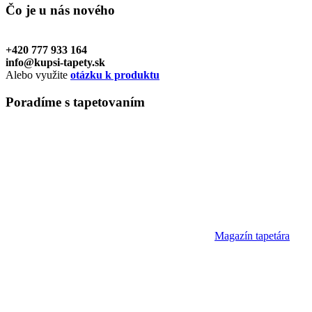
Čo je u nás
nového
+420 777 933 164
info@kupsi-tapety.sk
Alebo využite
otázku k produktu
Poradíme
s tapetovaním
Magazín tapetára