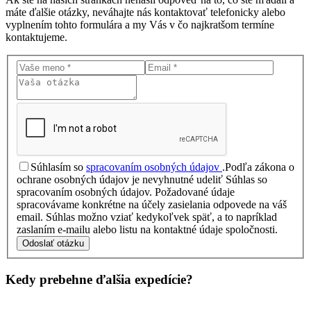
máte ďalšie otázky, neváhajte nás kontaktovať telefonicky alebo
vyplnením tohto formulára a my Vás v čo najkratšom termíne
kontaktujeme.
Súhlasím so
spracovaním osobných údajov
.
Podľa zákona o
ochrane osobných údajov je nevyhnutné udeliť Súhlas so
spracovaním osobných údajov. Požadované údaje
spracovávame konkrétne na účely zasielania odpovede na váš
email. Súhlas možno vziať kedykoľvek späť, a to napríklad
zaslaním e-mailu alebo listu na kontaktné údaje spoločnosti.
Odoslať otázku
Kedy prebehne ďalšia
expedície?