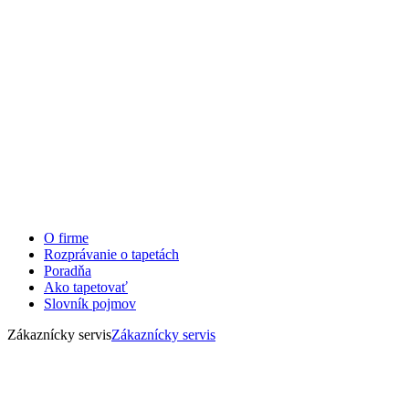
O firme
Rozprávanie o tapetách
Poradňa
Ako tapetovať
Slovník pojmov
Zákaznícky servis
Zákaznícky servis