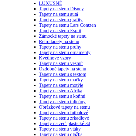
LUXUSNÉ
Tapety na stenu Disney
Tapety na stenu autá
Tapety na stenu grafity
Tapety na stenu Lars Contzen
Tapety na stenu Esprit
Zámocké tapety na stenu
Retro tapety na stenu
Tapety na stenu pruhy
Tapety na stenu ornamenty
Kvetinové vzory
Tapety na stenu vesmír
Ozdobné tapety na stenu
Tapety na stenu s textom
Tapety na stenu mačky
Tapety na stenu motýle
Tapety na stenu Afrika
Tapety na stenu s koňmi
Tapety na stenu tulipány
Obrázkové tapety na stenu
Tapety na stenu futbalové
Tapety na stenu zrkadlové
Tapety na zeď plastické 3d
Tapety na stenu vtáky
Tapety na stenu dlažba