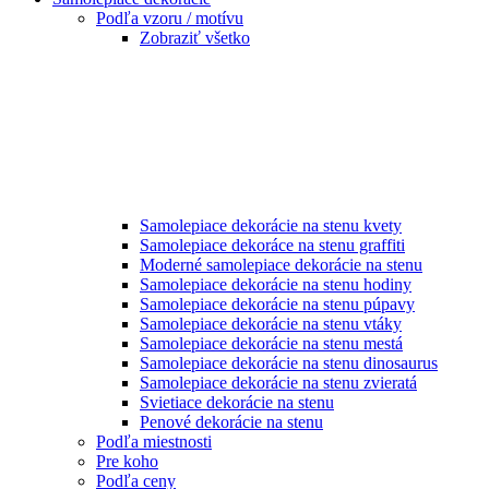
Podľa vzoru / motívu
Zobraziť všetko
Samolepiace dekorácie na stenu kvety
Samolepiace dekoráce na stenu graffiti
Moderné samolepiace dekorácie na stenu
Samolepiace dekorácie na stenu hodiny
Samolepiace dekorácie na stenu púpavy
Samolepiace dekorácie na stenu vtáky
Samolepiace dekorácie na stenu mestá
Samolepiace dekorácie na stenu dinosaurus
Samolepiace dekorácie na stenu zvieratá
Svietiace dekorácie na stenu
Penové dekorácie na stenu
Podľa miestnosti
Pre koho
Podľa ceny