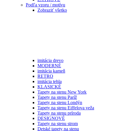
Podľa vzoru / motívu
Zobraziť všetko
imitácia drevo
MODERNÉ
imitácia kameň
RETRO
imitácia tehla
KLASICKÉ
Tapety na stenu New York
Tapety na stenu Paríž
Tapety na stenu Londýn
Tapety na stenu Eiffelova veža
Tapety na stenu príroda
DESIGNOVÉ
Tapety na stenu strom
Detské tapety na stenu