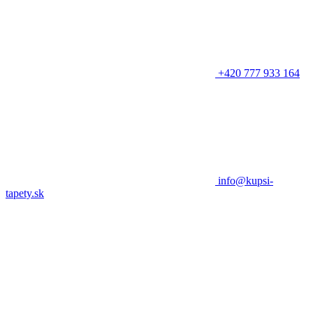
+420 777 933 164
info@kupsi-
tapety.sk