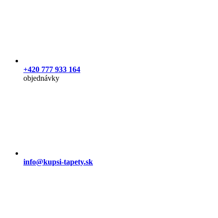
+420 777 933 164
objednávky
info@kupsi-tapety.sk