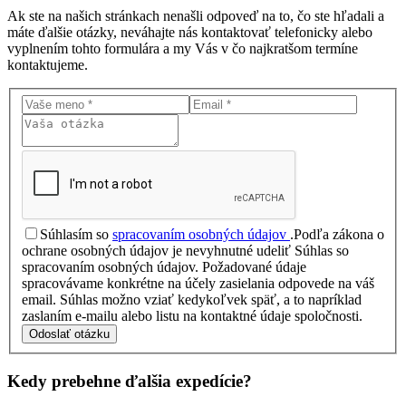
Ak ste na našich stránkach nenašli odpoveď na to, čo ste hľadali a
máte ďalšie otázky, neváhajte nás kontaktovať telefonicky alebo
vyplnením tohto formulára a my Vás v čo najkratšom termíne
kontaktujeme.
Súhlasím so
spracovaním osobných údajov
.
Podľa zákona o
ochrane osobných údajov je nevyhnutné udeliť Súhlas so
spracovaním osobných údajov. Požadované údaje
spracovávame konkrétne na účely zasielania odpovede na váš
email. Súhlas možno vziať kedykoľvek späť, a to napríklad
zaslaním e-mailu alebo listu na kontaktné údaje spoločnosti.
Odoslať otázku
Kedy prebehne ďalšia
expedície?