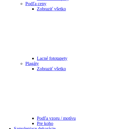
Podľa ceny
Zobraziť všetko
Lacné fototapety
Plagáty
Zobraziť všetko
Podľa vzoru / motívu
Pre koho
Samolepiace dekorácie