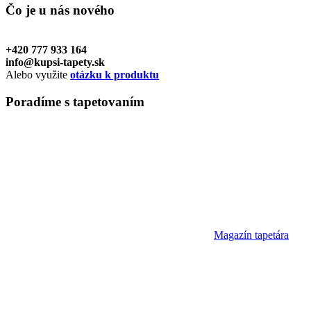
Čo je u nás
nového
+420 777 933 164
info@kupsi-tapety.sk
Alebo využite
otázku k produktu
Poradíme
s tapetovaním
Magazín tapetára