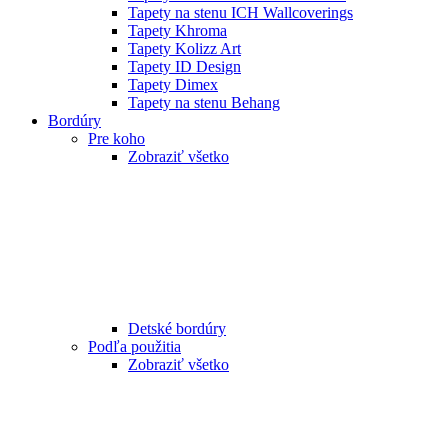
Tapety na stenu ICH Wallcoverings
Tapety Khroma
Tapety Kolizz Art
Tapety ID Design
Tapety Dimex
Tapety na stenu Behang
Bordúry
Pre koho
Zobraziť všetko
Detské bordúry
Podľa použitia
Zobraziť všetko