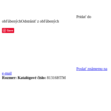
Pridať do
obľúbených
Odstrániť z obľúbených
Save
Poslať známemu na
e-mail
Rozmer:
Katalógové číslo:
81316HTM