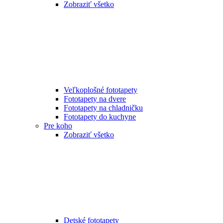
Zobraziť všetko
Veľkoplošné fototapety
Fototapety na dvere
Fototapety na chladničku
Fototapety do kuchyne
Pre koho
Zobraziť všetko
Detské fototapety