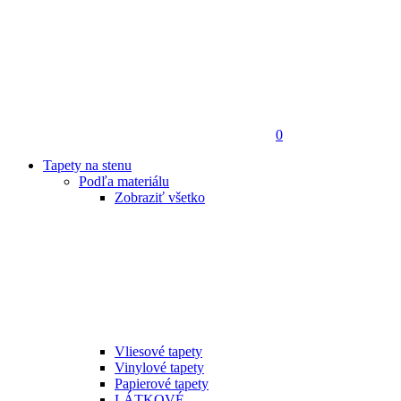
0
Tapety na stenu
Podľa materiálu
Zobraziť všetko
Vliesové tapety
Vinylové tapety
Papierové tapety
LÁTKOVÉ