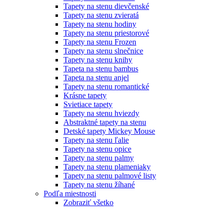
Tapety na stenu dievčenské
Tapety na stenu zvieratá
Tapety na stenu hodiny
Tapety na stenu priestorové
Tapety na stenu Frozen
Tapety na stenu slnečnice
Tapety na stenu knihy
Tapeta na stenu bambus
Tapeta na stenu anjel
Tapety na stenu romantické
Krásne tapety
Svietiace tapety
Tapety na stenu hviezdy
Abstraktné tapety na stenu
Detské tapety Mickey Mouse
Tapety na stenu ľalie
Tapety na stenu opice
Tapety na stenu palmy
Tapety na stenu plameniaky
Tapety na stenu palmové listy
Tapety na stenu žíhané
Podľa miestnosti
Zobraziť všetko