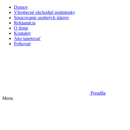
Domov
Všeobecné obchodné podmienky
Spracovanie osobných údajov
Reklamácia
O firme
Kontakty
Ako tapetovať
Poštovné
Poradňa
Menu