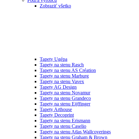
Podľa výrobcu
Zobraziť všetko
Tapety Ugépa
Tapety na stenu Rasch
Tapety na stenu AS Création
Tapety na stenu Marburg
Tapety na stenu Vavex
Tapety AG Design
Tapety na stenu Novamur
Tapety na stenu Grandeco
Tapety na stenu Eijffinger
Tapety Arthouse
Tapety Decoprint
Tapety na stenu Erismann
Tapety na stenu Caselio
Tapety na stenu Atlas Wallcoverings
Tapety na stenu Graham & Brown