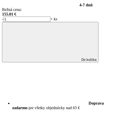
4-7 dnů
Bežná cena:
155.01
€
-
+
ks
Do košíka
Doprava
zadarmo
pre všetky objednávky nad 65 €