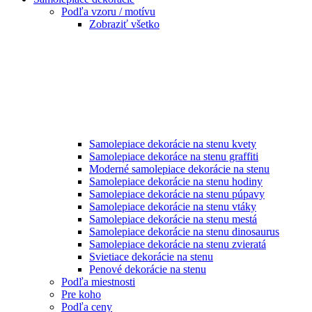
Podľa vzoru / motívu
Zobraziť všetko
Samolepiace dekorácie na stenu kvety
Samolepiace dekoráce na stenu graffiti
Moderné samolepiace dekorácie na stenu
Samolepiace dekorácie na stenu hodiny
Samolepiace dekorácie na stenu púpavy
Samolepiace dekorácie na stenu vtáky
Samolepiace dekorácie na stenu mestá
Samolepiace dekorácie na stenu dinosaurus
Samolepiace dekorácie na stenu zvieratá
Svietiace dekorácie na stenu
Penové dekorácie na stenu
Podľa miestnosti
Pre koho
Podľa ceny