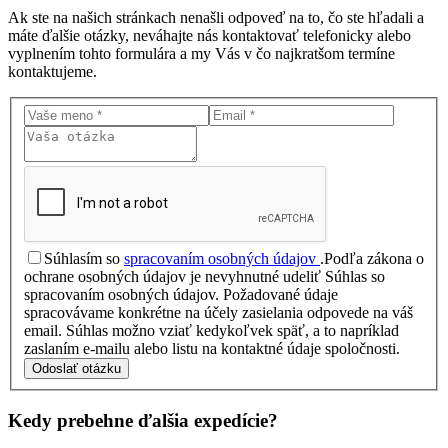
Ak ste na našich stránkach nenašli odpoveď na to, čo ste hľadali a
máte ďalšie otázky, neváhajte nás kontaktovať telefonicky alebo
vyplnením tohto formulára a my Vás v čo najkratšom termíne
kontaktujeme.
Súhlasím so
spracovaním osobných údajov
.
Podľa zákona o
ochrane osobných údajov je nevyhnutné udeliť Súhlas so
spracovaním osobných údajov. Požadované údaje
spracovávame konkrétne na účely zasielania odpovede na váš
email. Súhlas možno vziať kedykoľvek späť, a to napríklad
zaslaním e-mailu alebo listu na kontaktné údaje spoločnosti.
Odoslať otázku
Kedy prebehne ďalšia
expedície?