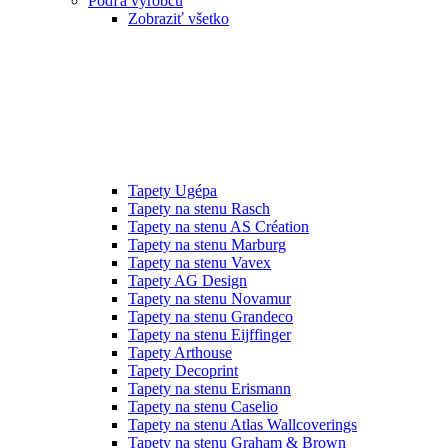
Podľa výrobcu
Zobraziť všetko
Tapety Ugépa
Tapety na stenu Rasch
Tapety na stenu AS Création
Tapety na stenu Marburg
Tapety na stenu Vavex
Tapety AG Design
Tapety na stenu Novamur
Tapety na stenu Grandeco
Tapety na stenu Eijffinger
Tapety Arthouse
Tapety Decoprint
Tapety na stenu Erismann
Tapety na stenu Caselio
Tapety na stenu Atlas Wallcoverings
Tapety na stenu Graham & Brown