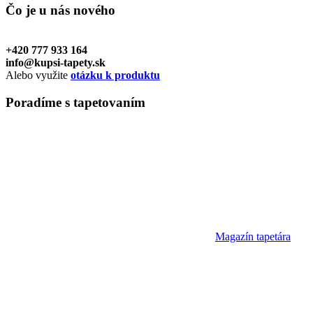
Čo je u nás
nového
+420 777 933 164
info@kupsi-tapety.sk
Alebo využite
otázku k produktu
Poradíme
s tapetovaním
Magazín tapetára