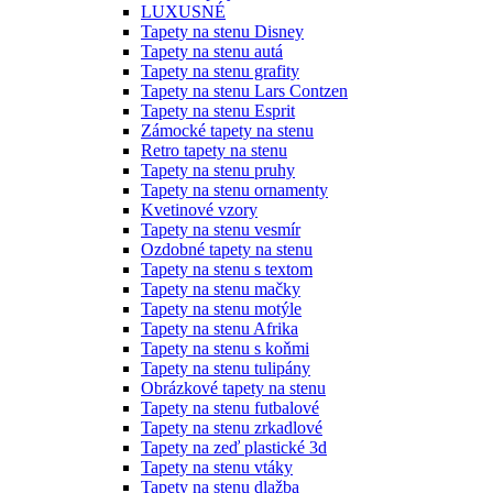
LUXUSNÉ
Tapety na stenu Disney
Tapety na stenu autá
Tapety na stenu grafity
Tapety na stenu Lars Contzen
Tapety na stenu Esprit
Zámocké tapety na stenu
Retro tapety na stenu
Tapety na stenu pruhy
Tapety na stenu ornamenty
Kvetinové vzory
Tapety na stenu vesmír
Ozdobné tapety na stenu
Tapety na stenu s textom
Tapety na stenu mačky
Tapety na stenu motýle
Tapety na stenu Afrika
Tapety na stenu s koňmi
Tapety na stenu tulipány
Obrázkové tapety na stenu
Tapety na stenu futbalové
Tapety na stenu zrkadlové
Tapety na zeď plastické 3d
Tapety na stenu vtáky
Tapety na stenu dlažba