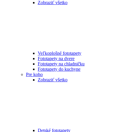
Zobraziť všetko
Veľkoplošné fototapety
Fototapety na dvere
Fototapety na chladničku
Fototapety do kuchyne
Pre koho
Zobraziť všetko
Detské fototapety