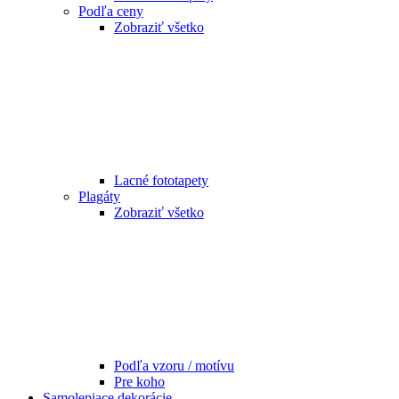
Podľa ceny
Zobraziť všetko
Lacné fototapety
Plagáty
Zobraziť všetko
Podľa vzoru / motívu
Pre koho
Samolepiace dekorácie