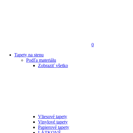
0
Tapety na stenu
Podľa materiálu
Zobraziť všetko
Vliesové tapety
Vinylové tapety
Papierové tapety
LÁTKOVÉ