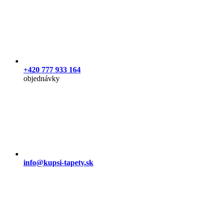
+420 777 933 164
objednávky
info@kupsi-tapety.sk