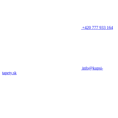
+420 777 933 164
info@kupsi-
tapety.sk