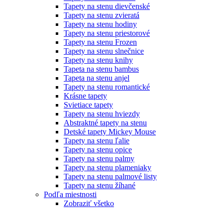
Tapety na stenu dievčenské
Tapety na stenu zvieratá
Tapety na stenu hodiny
Tapety na stenu priestorové
Tapety na stenu Frozen
Tapety na stenu slnečnice
Tapety na stenu knihy
Tapeta na stenu bambus
Tapeta na stenu anjel
Tapety na stenu romantické
Krásne tapety
Svietiace tapety
Tapety na stenu hviezdy
Abstraktné tapety na stenu
Detské tapety Mickey Mouse
Tapety na stenu ľalie
Tapety na stenu opice
Tapety na stenu palmy
Tapety na stenu plameniaky
Tapety na stenu palmové listy
Tapety na stenu žíhané
Podľa miestnosti
Zobraziť všetko