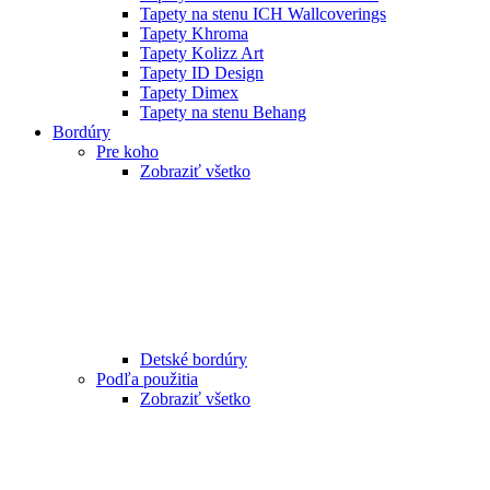
Tapety na stenu ICH Wallcoverings
Tapety Khroma
Tapety Kolizz Art
Tapety ID Design
Tapety Dimex
Tapety na stenu Behang
Bordúry
Pre koho
Zobraziť všetko
Detské bordúry
Podľa použitia
Zobraziť všetko