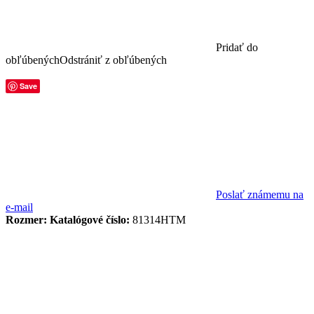
Pridať do
obľúbených
Odstrániť z obľúbených
Save
Poslať známemu na
e-mail
Rozmer:
Katalógové číslo:
81314HTM