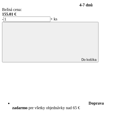
4-7 dnů
Bežná cena:
155.01
€
-
+
ks
Do košíka
Doprava
zadarmo
pre všetky objednávky nad 65 €