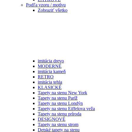
Podľa vzoru / motívu
Zobraziť všetko
imitácia drevo
MODERNÉ
imitácia kameň
RETRO
imitácia tehla
KLASICKÉ
Tapety na stenu New York
Tapety na stenu Paríž
Tapety na stenu Londýn
Tapety na stenu Eiffelova veža
Tapety na stenu príroda
DESIGNOVÉ
Tapety na stenu strom
Detské tapety na stenu