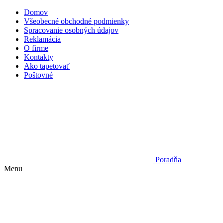
Domov
Všeobecné obchodné podmienky
Spracovanie osobných údajov
Reklamácia
O firme
Kontakty
Ako tapetovať
Poštovné
Poradňa
Menu