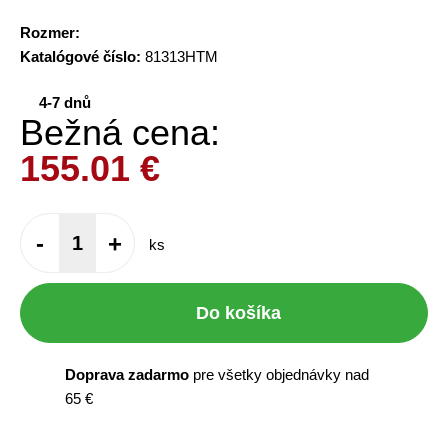
Rozmer:
Katalógové číslo:
81313HTM
4-7 dnů
Bežná cena:
155.01
€
-
+
ks
Do košíka
Doprava zadarmo
pre všetky objednávky nad
65 €