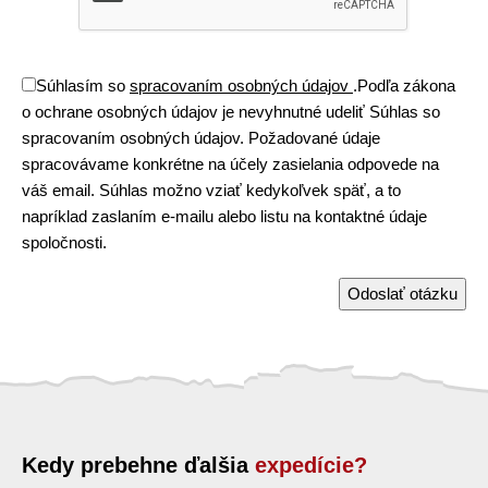
Súhlasím so
spracovaním osobných údajov
.
Podľa zákona
o ochrane osobných údajov je nevyhnutné udeliť Súhlas so
spracovaním osobných údajov. Požadované údaje
spracovávame konkrétne na účely zasielania odpovede na
váš email. Súhlas možno vziať kedykoľvek späť, a to
napríklad zaslaním e-mailu alebo listu na kontaktné údaje
spoločnosti.
Odoslať otázku
Kedy prebehne ďalšia
expedície?