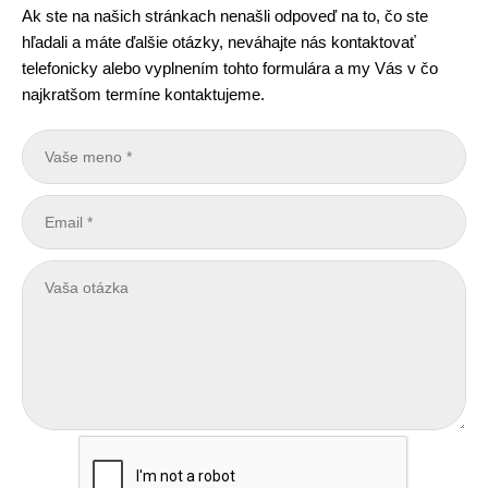
Ak ste na našich stránkach nenašli odpoveď na to, čo ste
hľadali a máte ďalšie otázky, neváhajte nás kontaktovať
telefonicky alebo vyplnením tohto formulára a my Vás v čo
najkratšom termíne kontaktujeme.