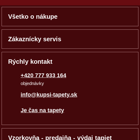
Všetko o nákupe
Zákaznícky servis
Rýchly kontakt
+420 777 933 164
objednávky
info@kupsi-tapety.sk
Je čas na tapety
Vzorkovňa - predajňa - výdaj tapiet