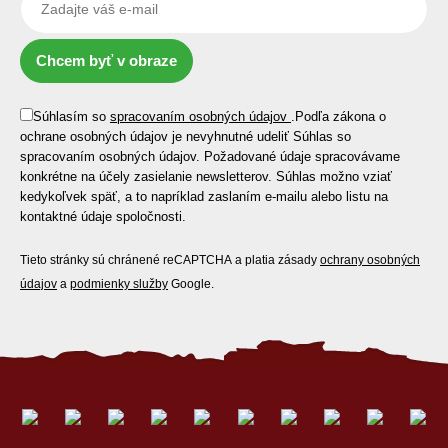
Chcem byť v obraze
Súhlasím so
spracovaním osobných údajov
.
Podľa zákona o
ochrane osobných údajov je nevyhnutné udeliť Súhlas so
spracovaním osobných údajov. Požadované údaje spracovávame
konkrétne na účely zasielanie newsletterov. Súhlas možno vziať
kedykoľvek späť, a to napríklad zaslaním e-mailu alebo listu na
kontaktné údaje spoločnosti.
Tieto stránky sú chránené reCAPTCHA a platia zásady
ochrany osobných
údajov
a
podmienky služby
Google.