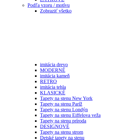
Podľa vzoru / motívu
Zobraziť všetko
imitácia drevo
MODERNÉ
imitácia kameň
RETRO
imitácia tehla
KLASICKÉ
Tapety na stenu New York
Tapety na stenu Paríž
Tapety na stenu Londýn
Tapety na stenu Eiffelova veža
Tapety na stenu príroda
DESIGNOVÉ
Tapety na stenu strom
Detské tapety na stenu