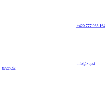
+420 777 933 164
info@kupsi-
tapety.sk