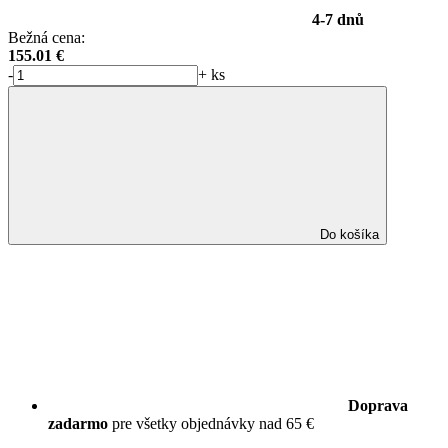
4-7 dnů
Bežná cena:
155.01
€
-
+
ks
Do košíka
Doprava
zadarmo
pre všetky objednávky nad 65 €