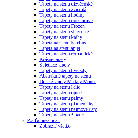
Tapety na stenu dievčenské
Tapety na stenu zvieratá
Tapety na stenu hodiny
Tapety na stenu priestorové
Tapety na stenu Frozen
Tapety na stenu slnečnice
Tapety na stenu knihy
Tapeta na stenu bambus
Tapeta na stenu anjel
Tapety na stenu romantické
Krásne tapety
Svietiace tapety
Tapety na stenu hviezdy
Abstraktné tapety na stenu
Detské tapety Mickey Mouse
Tapety na stenu ľalie
Tapety na stenu opice
Tapety na stenu palmy
Tapety na stenu plameniaky
Tapety na stenu palmové listy
Tapety na stenu žíhané
Podľa miestnosti
Zobraziť všetko