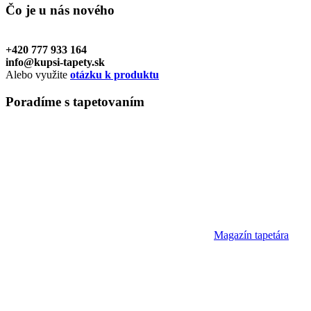
Čo je u nás
nového
+420 777 933 164
info@kupsi-tapety.sk
Alebo využite
otázku k produktu
Poradíme
s tapetovaním
Magazín tapetára