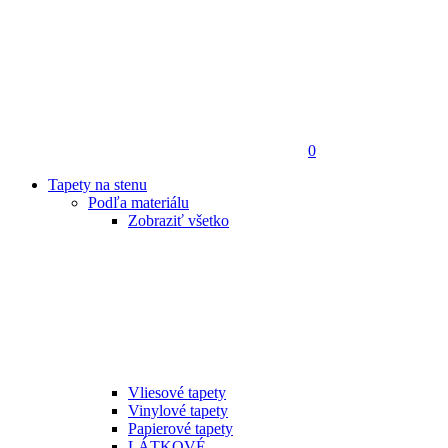
0
Tapety na stenu
Podľa materiálu
Zobraziť všetko
Vliesové tapety
Vinylové tapety
Papierové tapety
LÁTKOVÉ