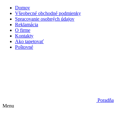
Domov
Všeobecné obchodné podmienky
Spracovanie osobných údajov
Reklamácia
O firme
Kontakty
Ako tapetovať
Poštovné
Poradňa
Menu