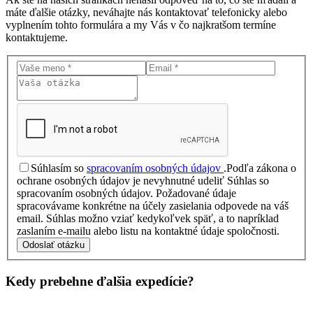
máte ďalšie otázky, neváhajte nás kontaktovať telefonicky alebo
vyplnením tohto formulára a my Vás v čo najkratšom termíne
kontaktujeme.
Súhlasím so
spracovaním osobných údajov
.
Podľa zákona o
ochrane osobných údajov je nevyhnutné udeliť Súhlas so
spracovaním osobných údajov. Požadované údaje
spracovávame konkrétne na účely zasielania odpovede na váš
email. Súhlas možno vziať kedykoľvek späť, a to napríklad
zaslaním e-mailu alebo listu na kontaktné údaje spoločnosti.
Odoslať otázku
Kedy prebehne ďalšia
expedície?