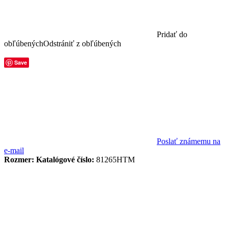
Pridať do
obľúbených
Odstrániť z obľúbených
Save
Poslať známemu na
e-mail
Rozmer:
Katalógové číslo:
81265HTM