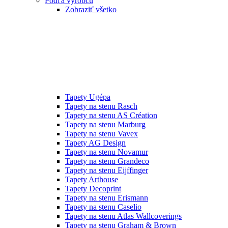
Podľa výrobcu
Zobraziť všetko
Tapety Ugépa
Tapety na stenu Rasch
Tapety na stenu AS Création
Tapety na stenu Marburg
Tapety na stenu Vavex
Tapety AG Design
Tapety na stenu Novamur
Tapety na stenu Grandeco
Tapety na stenu Eijffinger
Tapety Arthouse
Tapety Decoprint
Tapety na stenu Erismann
Tapety na stenu Caselio
Tapety na stenu Atlas Wallcoverings
Tapety na stenu Graham & Brown