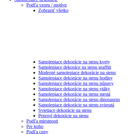
Podľa vzoru / motívu
Zobraziť všetko
Samolepiace dekorácie na stenu kvety
Samolepiace dekoráce na stenu graffiti
Moderné samolepiace dekorácie na stenu
Samolepiace dekorácie na stenu hodiny
Samolepiace dekorácie na stenu púpavy
Samolepiace dekorácie na stenu vtáky
Samolepiace dekorácie na stenu mestá
Samolepiace dekorácie na stenu dinosaurus
Samolepiace dekorácie na stenu zvieratá
Svietiace dekorácie na stenu
Penové dekorácie na stenu
Podľa miestnosti
Pre koho
Podľa ceny