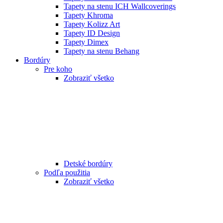
Tapety na stenu ICH Wallcoverings
Tapety Khroma
Tapety Kolizz Art
Tapety ID Design
Tapety Dimex
Tapety na stenu Behang
Bordúry
Pre koho
Zobraziť všetko
Detské bordúry
Podľa použitia
Zobraziť všetko