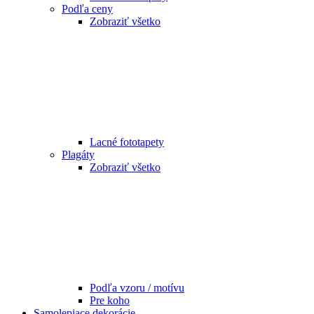
Podľa ceny
Zobraziť všetko
Lacné fototapety
Plagáty
Zobraziť všetko
Podľa vzoru / motívu
Pre koho
Samolepiace dekorácie