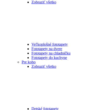
Zobraziť všetko
Veľkoplošné fototapety
Fototapety na dvere
Fototapety na chladničku
Fototapety do kuchyne
Pre koho
Zobraziť všetko
Detské fototapety