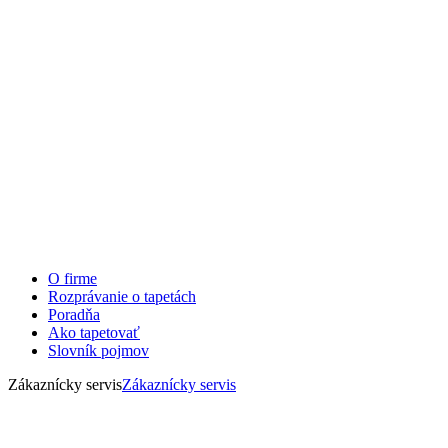
O firme
Rozprávanie o tapetách
Poradňa
Ako tapetovať
Slovník pojmov
Zákaznícky servis
Zákaznícky servis