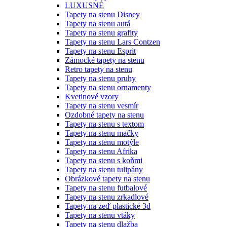
LUXUSNÉ
Tapety na stenu Disney
Tapety na stenu autá
Tapety na stenu grafity
Tapety na stenu Lars Contzen
Tapety na stenu Esprit
Zámocké tapety na stenu
Retro tapety na stenu
Tapety na stenu pruhy
Tapety na stenu ornamenty
Kvetinové vzory
Tapety na stenu vesmír
Ozdobné tapety na stenu
Tapety na stenu s textom
Tapety na stenu mačky
Tapety na stenu motýle
Tapety na stenu Afrika
Tapety na stenu s koňmi
Tapety na stenu tulipány
Obrázkové tapety na stenu
Tapety na stenu futbalové
Tapety na stenu zrkadlové
Tapety na zeď plastické 3d
Tapety na stenu vtáky
Tapety na stenu dlažba