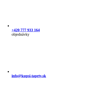
+420 777 933 164
objednávky
info@kupsi-tapety.sk