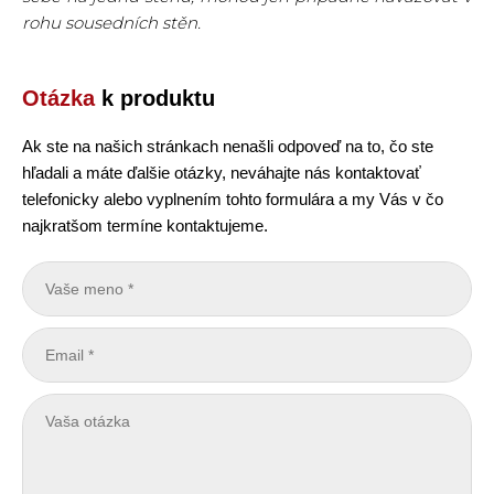
rohu sousedních stěn.
Otázka
k produktu
Ak ste na našich stránkach nenašli odpoveď na to, čo ste
hľadali a máte ďalšie otázky, neváhajte nás kontaktovať
telefonicky alebo vyplnením tohto formulára a my Vás v čo
najkratšom termíne kontaktujeme.