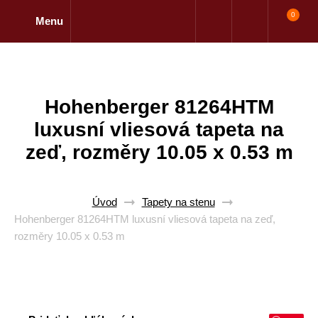
0
Menu
Hohenberger 81264HTM
luxusní vliesová tapeta na
zeď, rozměry 10.05 x 0.53 m
Úvod
Tapety na stenu
Hohenberger 81264HTM luxusní vliesová tapeta na zeď,
rozměry 10.05 x 0.53 m