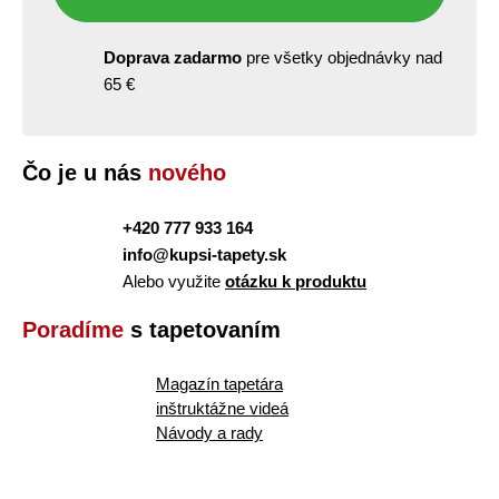
Doprava zadarmo
pre všetky objednávky nad
65 €
Čo je u nás
nového
+420 777 933 164
info@kupsi-tapety.sk
Alebo využite
otázku k produktu
Poradíme
s tapetovaním
Magazín tapetára
inštruktážne videá
Návody a rady