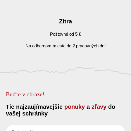
Zítra
Poštovné od
5 €
Na odbernom mieste do 2 pracovných dní
Buďte v obraze!
Tie najzaujímavejšie
ponuky
a
zľavy
do
vašej schránky