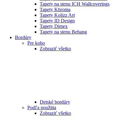
Tapety na stenu ICH Wallcoverings
Tapety Khroma
Tapety Kolizz Art
Tapety ID Design
Tapety Dimex
Tapety na stenu Behang
Bordúry
Pre koho
Zobraziť všetko
Detské bordúry
Podľa použitia
Zobraziť všetko