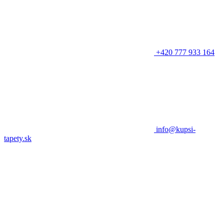
+420 777 933 164
info@kupsi-
tapety.sk