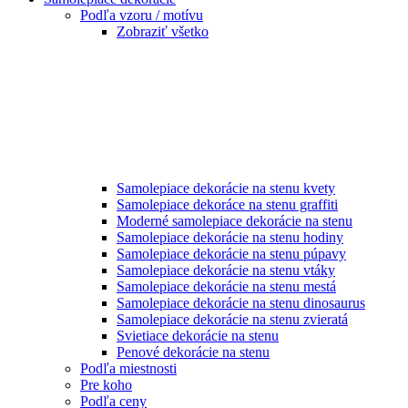
Podľa vzoru / motívu
Zobraziť všetko
Samolepiace dekorácie na stenu kvety
Samolepiace dekoráce na stenu graffiti
Moderné samolepiace dekorácie na stenu
Samolepiace dekorácie na stenu hodiny
Samolepiace dekorácie na stenu púpavy
Samolepiace dekorácie na stenu vtáky
Samolepiace dekorácie na stenu mestá
Samolepiace dekorácie na stenu dinosaurus
Samolepiace dekorácie na stenu zvieratá
Svietiace dekorácie na stenu
Penové dekorácie na stenu
Podľa miestnosti
Pre koho
Podľa ceny