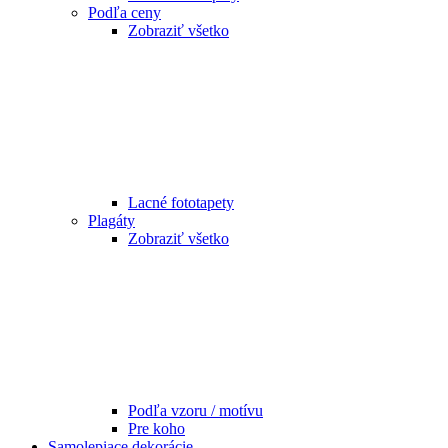
Podľa ceny
Zobraziť všetko
Lacné fototapety
Plagáty
Zobraziť všetko
Podľa vzoru / motívu
Pre koho
Samolepiace dekorácie