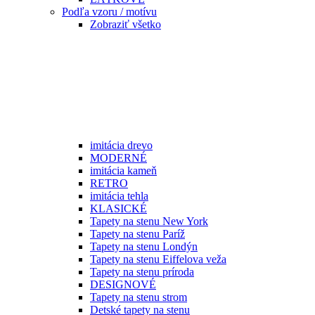
Podľa vzoru / motívu
Zobraziť všetko
imitácia drevo
MODERNÉ
imitácia kameň
RETRO
imitácia tehla
KLASICKÉ
Tapety na stenu New York
Tapety na stenu Paríž
Tapety na stenu Londýn
Tapety na stenu Eiffelova veža
Tapety na stenu príroda
DESIGNOVÉ
Tapety na stenu strom
Detské tapety na stenu