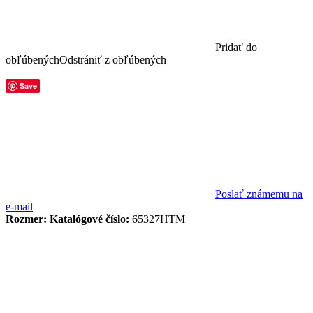
Pridať do
obľúbených
Odstrániť z obľúbených
Save
Poslať známemu na
e-mail
Rozmer:
Katalógové číslo:
65327HTM