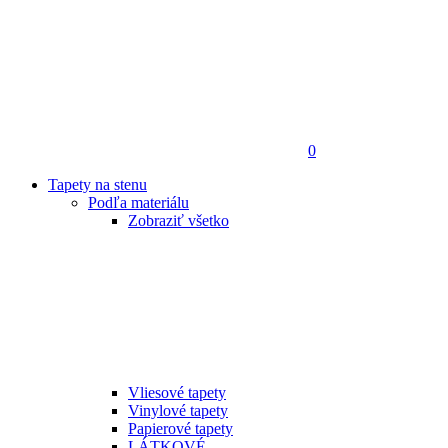
0
Tapety na stenu
Podľa materiálu
Zobraziť všetko
Vliesové tapety
Vinylové tapety
Papierové tapety
LÁTKOVÉ