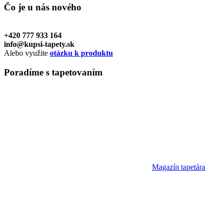
Čo je u nás
nového
+420 777 933 164
info@kupsi-tapety.sk
Alebo využite
otázku k produktu
Poradíme
s tapetovaním
Magazín tapetára