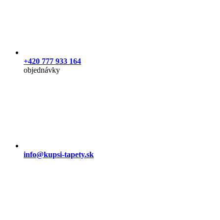
+420 777 933 164
objednávky
info@kupsi-tapety.sk