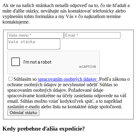
Ak ste na našich stránkach nenašli odpoveď na to, čo ste hľadali a
máte ďalšie otázky, neváhajte nás kontaktovať telefonicky alebo
vyplnením tohto formulára a my Vás v čo najkratšom termíne
kontaktujeme.
Súhlasím so
spracovaním osobných údajov
.
Podľa zákona o
ochrane osobných údajov je nevyhnutné udeliť Súhlas so
spracovaním osobných údajov. Požadované údaje
spracovávame konkrétne na účely zasielania odpovede na váš
email. Súhlas možno vziať kedykoľvek späť, a to napríklad
zaslaním e-mailu alebo listu na kontaktné údaje spoločnosti.
Odoslať otázku
Kedy prebehne ďalšia
expedície?