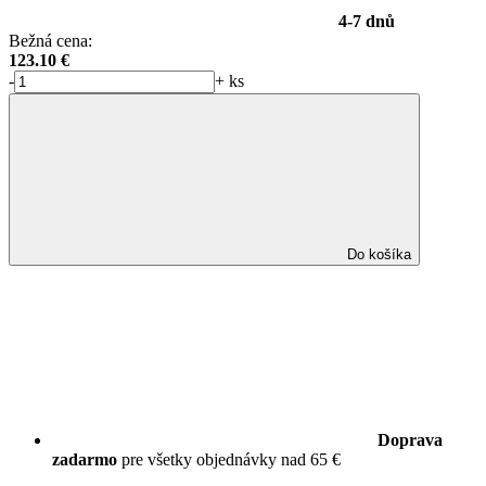
4-7 dnů
Bežná cena:
123.10
€
-
+
ks
Do košíka
Doprava
zadarmo
pre všetky objednávky nad 65 €