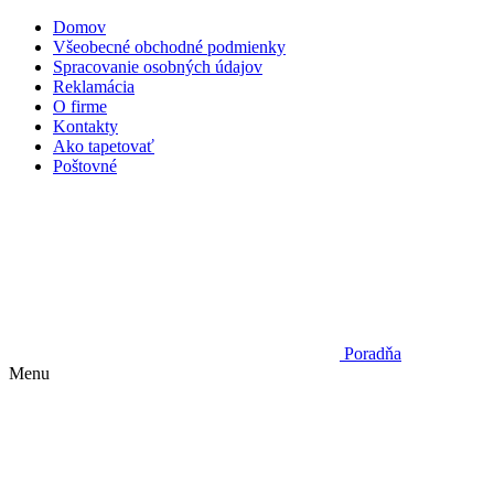
Domov
Všeobecné obchodné podmienky
Spracovanie osobných údajov
Reklamácia
O firme
Kontakty
Ako tapetovať
Poštovné
Poradňa
Menu