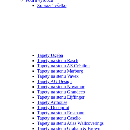
Podľa výrobcu
Zobraziť všetko
Tapety Ugépa
Tapety na stenu Rasch
Tapety na stenu AS Création
Tapety na stenu Marburg
Tapety na stenu Vavex
Tapety AG Design
Tapety na stenu Novamur
Tapety na stenu Grandeco
Tapety na stenu Eijffinger
Tapety Arthouse
Tapety Decoprint
Tapety na stenu Erismann
Tapety na stenu Caselio
Tapety na stenu Atlas Wallcoverings
Tapety na stenu Graham & Brown