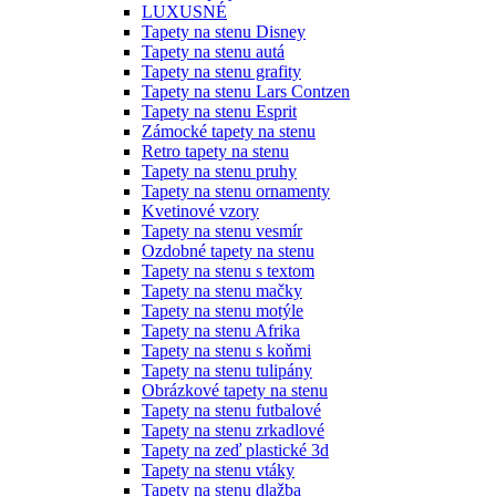
LUXUSNÉ
Tapety na stenu Disney
Tapety na stenu autá
Tapety na stenu grafity
Tapety na stenu Lars Contzen
Tapety na stenu Esprit
Zámocké tapety na stenu
Retro tapety na stenu
Tapety na stenu pruhy
Tapety na stenu ornamenty
Kvetinové vzory
Tapety na stenu vesmír
Ozdobné tapety na stenu
Tapety na stenu s textom
Tapety na stenu mačky
Tapety na stenu motýle
Tapety na stenu Afrika
Tapety na stenu s koňmi
Tapety na stenu tulipány
Obrázkové tapety na stenu
Tapety na stenu futbalové
Tapety na stenu zrkadlové
Tapety na zeď plastické 3d
Tapety na stenu vtáky
Tapety na stenu dlažba