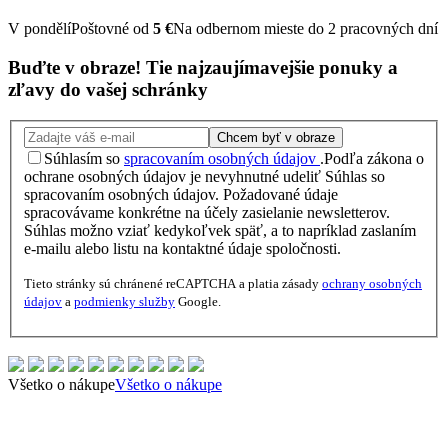
V pondělí
Poštovné od
5 €
Na odbernom mieste do 2 pracovných dní
Buďte v obraze!
Tie najzaujímavejšie
ponuky
a
zľavy
do vašej schránky
Chcem byť v obraze
Súhlasím so
spracovaním osobných údajov
.
Podľa zákona o
ochrane osobných údajov je nevyhnutné udeliť Súhlas so
spracovaním osobných údajov. Požadované údaje
spracovávame konkrétne na účely zasielanie newsletterov.
Súhlas možno vziať kedykoľvek späť, a to napríklad zaslaním
e-mailu alebo listu na kontaktné údaje spoločnosti.
Tieto stránky sú chránené reCAPTCHA a platia zásady
ochrany osobných
údajov
a
podmienky služby
Google.
Všetko o nákupe
Všetko o nákupe