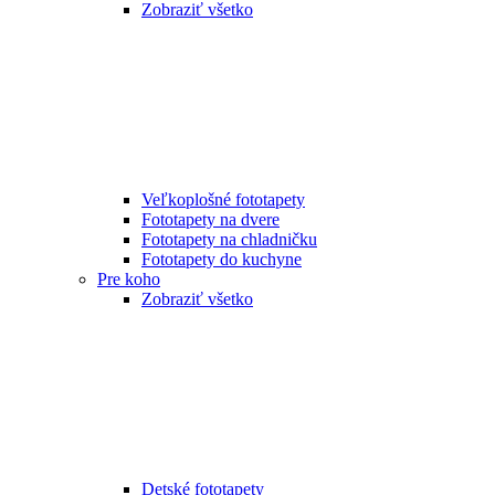
Zobraziť všetko
Veľkoplošné fototapety
Fototapety na dvere
Fototapety na chladničku
Fototapety do kuchyne
Pre koho
Zobraziť všetko
Detské fototapety