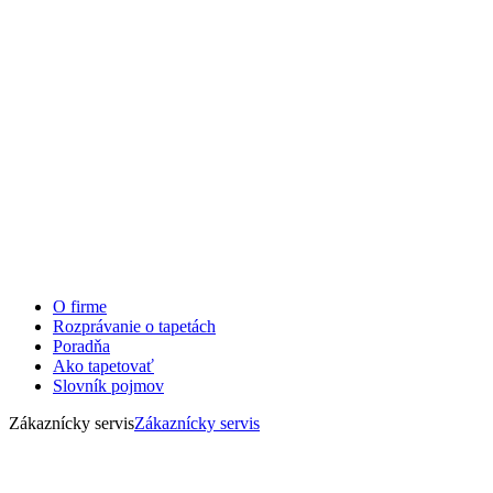
O firme
Rozprávanie o tapetách
Poradňa
Ako tapetovať
Slovník pojmov
Zákaznícky servis
Zákaznícky servis