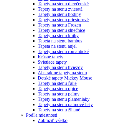
Tapety na stenu dievčenské
Tapety na stenu zvieratá
Tapety na stenu hodiny
Tapety na stenu priestorové
Tapety na stenu Frozen
Tapety na stenu slnečnice
Tapety na stenu knihy
Tapeta na stenu bambus
Tapeta na stenu anjel
Tapety na stenu romantické
Krásne tapety
Svietiace tapety
Tapety na stenu hviezdy
Abstraktné tapety na stenu
Detské tapety Mickey Mouse
Tapety na stenu ľalie
Tapety na stenu opice
Tapety na stenu palmy
Tapety na stenu plameniaky
Tapety na stenu palmové listy
Tapety na stenu žíhané
Podľa miestnosti
Zobraziť všetko