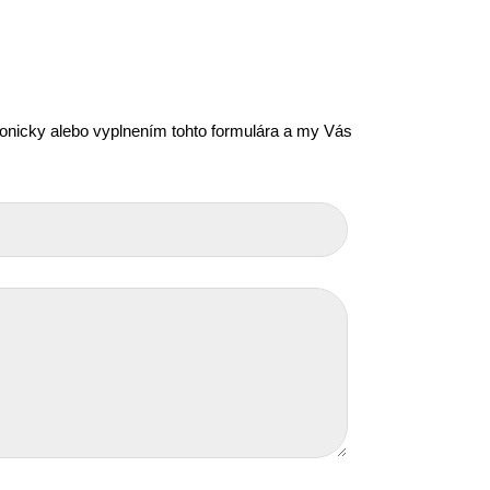
efonicky alebo vyplnením tohto formulára a my Vás