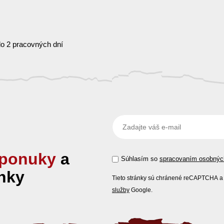
o 2 pracovných dní
ponuky
a
Súhlasím so
spracovaním osobnýc
nky
Tieto stránky sú chránené reCAPTCHA a 
služby
Google.