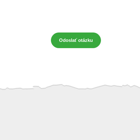
Odoslať otázku