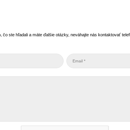
, čo ste hľadali a máte ďalšie otázky, neváhajte nás kontaktovať tel