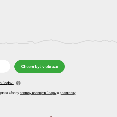
Chcem byť v obraze
h údajov
.
platia zásady
ochrany osobných údajov
a
podmienky