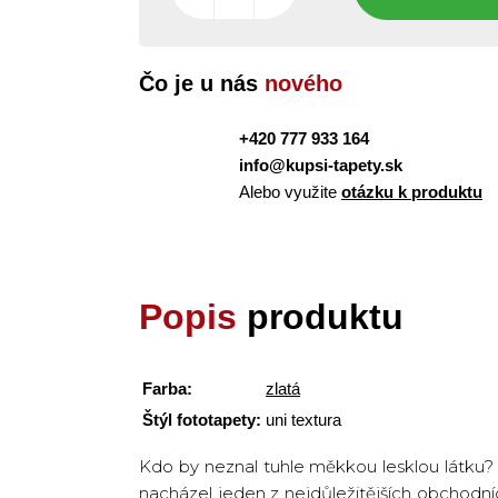
Čo je u nás
nového
+420 777 933 164
info@kupsi-tapety.sk
Alebo využite
otázku k produktu
Popis
produktu
Farba:
zlatá
Štýl fototapety:
uni textura
Kdo by neznal tuhle měkkou lesklou látku
nacházel jeden z nejdůležitějších obchodní