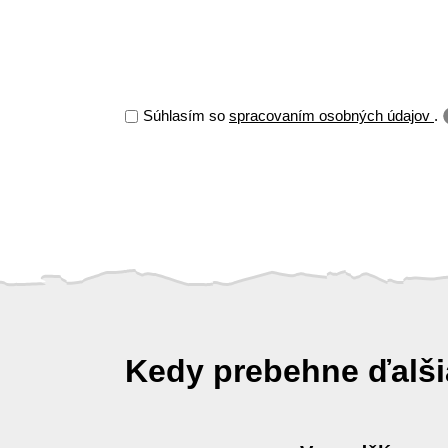
Súhlasím so
spracovaním osobných údajov
.
Kedy prebehne ďalš