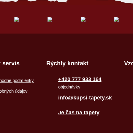
 servis
Rýchly kontakt
Vzo
+420 777 933 164
hodné podmienky
objednávky
obných údajov
info@kupsi-tapety.sk
Je čas na tapety