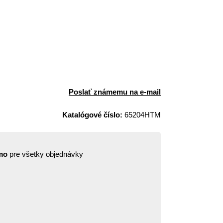
Poslať známemu na e-mail
Katalógové číslo:
65204HTM
mo
pre všetky objednávky