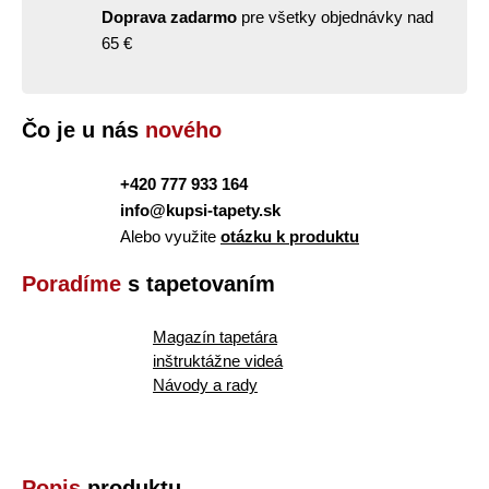
Doprava zadarmo
pre všetky objednávky nad
65 €
Čo je u nás
nového
+420 777 933 164
info@kupsi-tapety.sk
Alebo využite
otázku k produktu
Poradíme
s tapetovaním
Magazín tapetára
inštruktážne videá
Návody a rady
Popis
produktu