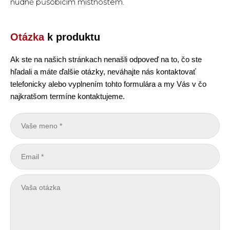
nudně působícím místnostem.
Otázka
k produktu
Ak ste na našich stránkach nenašli odpoveď na to, čo ste
hľadali a máte ďalšie otázky, neváhajte nás kontaktovať
telefonicky alebo vyplnením tohto formulára a my Vás v čo
najkratšom termíne kontaktujeme.