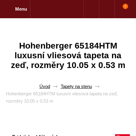
0
Menu
Hohenberger 65184HTM
luxusní vliesová tapeta na
zeď, rozměry 10.05 x 0.53 m
Úvod
Tapety na stenu
Hohenberger 65184HTM luxusní vliesová tapeta na zeď,
rozměry 10.05 x 0.53 m