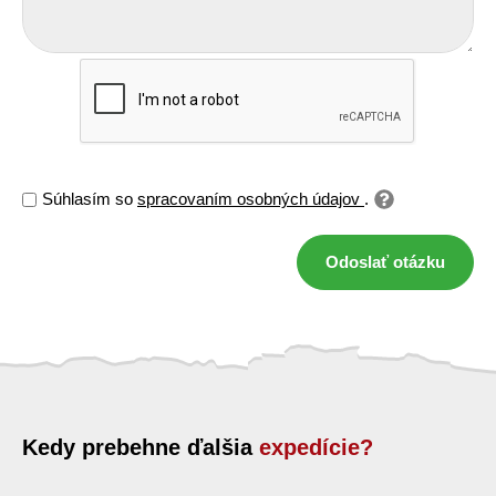
Súhlasím so
spracovaním osobných údajov
.
Odoslať otázku
Kedy prebehne ďalšia
expedície?