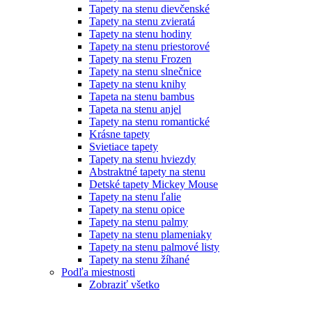
Tapety na stenu dievčenské
Tapety na stenu zvieratá
Tapety na stenu hodiny
Tapety na stenu priestorové
Tapety na stenu Frozen
Tapety na stenu slnečnice
Tapety na stenu knihy
Tapeta na stenu bambus
Tapeta na stenu anjel
Tapety na stenu romantické
Krásne tapety
Svietiace tapety
Tapety na stenu hviezdy
Abstraktné tapety na stenu
Detské tapety Mickey Mouse
Tapety na stenu ľalie
Tapety na stenu opice
Tapety na stenu palmy
Tapety na stenu plameniaky
Tapety na stenu palmové listy
Tapety na stenu žíhané
Podľa miestnosti
Zobraziť všetko