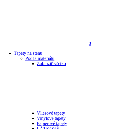
0
Tapety na stenu
Podľa materiálu
Zobraziť všetko
Vliesové tapety
Vinylové tapety
Papierové tapety
LÁTKOVÉ