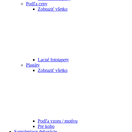
Podľa ceny
Zobraziť všetko
Lacné fototapety
Plagáty
Zobraziť všetko
Podľa vzoru / motívu
Pre koho
Samolepiace dekorácie