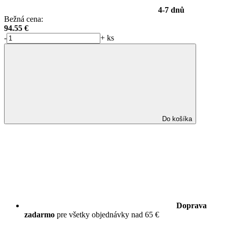
4-7 dnů
Bežná cena:
94.55
€
-
+
ks
Do košíka
Doprava
zadarmo
pre všetky objednávky nad 65 €