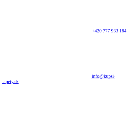
+420 777 933 164
info@kupsi-
tapety.sk