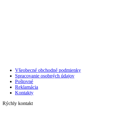
Všeobecné obchodné podmienky
Spracovanie osobných údajov
Poštovné
Reklamácia
Kontakty
Rýchly kontakt