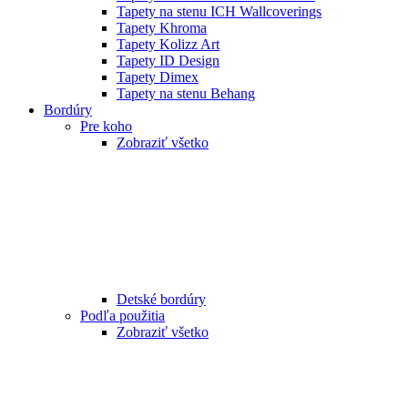
Tapety na stenu ICH Wallcoverings
Tapety Khroma
Tapety Kolizz Art
Tapety ID Design
Tapety Dimex
Tapety na stenu Behang
Bordúry
Pre koho
Zobraziť všetko
Detské bordúry
Podľa použitia
Zobraziť všetko