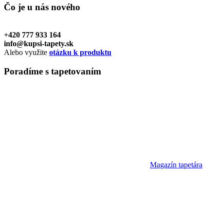
Čo je u nás
nového
+420 777 933 164
info@kupsi-tapety.sk
Alebo využite
otázku k produktu
Poradíme
s tapetovaním
Magazín tapetára