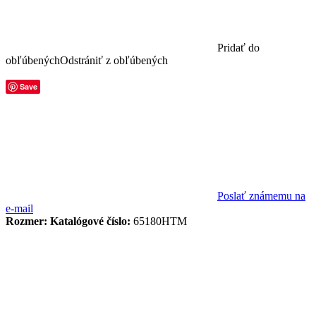
Pridať do
obľúbených
Odstrániť z obľúbených
Save
Poslať známemu na
e-mail
Rozmer:
Katalógové číslo:
65180HTM