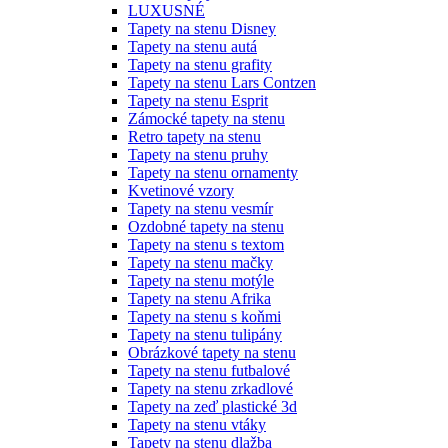
LUXUSNÉ
Tapety na stenu Disney
Tapety na stenu autá
Tapety na stenu grafity
Tapety na stenu Lars Contzen
Tapety na stenu Esprit
Zámocké tapety na stenu
Retro tapety na stenu
Tapety na stenu pruhy
Tapety na stenu ornamenty
Kvetinové vzory
Tapety na stenu vesmír
Ozdobné tapety na stenu
Tapety na stenu s textom
Tapety na stenu mačky
Tapety na stenu motýle
Tapety na stenu Afrika
Tapety na stenu s koňmi
Tapety na stenu tulipány
Obrázkové tapety na stenu
Tapety na stenu futbalové
Tapety na stenu zrkadlové
Tapety na zeď plastické 3d
Tapety na stenu vtáky
Tapety na stenu dlažba