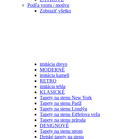
Podľa vzoru / motívu
Zobraziť všetko
imitácia drevo
MODERNÉ
imitácia kameň
RETRO
imitácia tehla
KLASICKÉ
Tapety na stenu New York
Tapety na stenu Paríž
Tapety na stenu Londýn
Tapety na stenu Eiffelova veža
Tapety na stenu príroda
DESIGNOVÉ
Tapety na stenu strom
Detské tapety na stenu