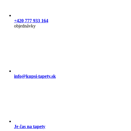
+420 777 933 164
objednávky
info@kupsi-tapety.sk
Je čas na tapety