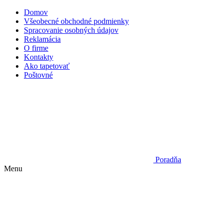
Domov
Všeobecné obchodné podmienky
Spracovanie osobných údajov
Reklamácia
O firme
Kontakty
Ako tapetovať
Poštovné
Poradňa
Menu