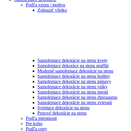
Podľa vzoru / motívu
Zobraziť všetko
Samolepiace dekorácie na stenu kvety
Samolepiace dekoráce na stenu graffiti
Moderné samolepiace dekorácie na stenu
Samolepiace dekorácie na stenu hodiny
Samolepiace dekorácie na stenu púpavy
Samolepiace dekorácie na stenu vtáky
Samolepiace dekorácie na stenu mestá
Samolepiace dekorácie na stenu dinosaurus
Samolepiace dekorácie na stenu zvieratá
Svietiace dekorácie na stenu
Penové dekorácie na stenu
Podľa miestnosti
Pre koho
Podľa ceny