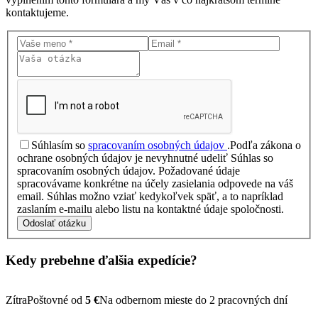
kontaktujeme.
Súhlasím so
spracovaním osobných údajov
.
Podľa zákona o
ochrane osobných údajov je nevyhnutné udeliť Súhlas so
spracovaním osobných údajov. Požadované údaje
spracovávame konkrétne na účely zasielania odpovede na váš
email. Súhlas možno vziať kedykoľvek späť, a to napríklad
zaslaním e-mailu alebo listu na kontaktné údaje spoločnosti.
Odoslať otázku
Kedy prebehne ďalšia
expedície?
Zítra
Poštovné od
5 €
Na odbernom mieste do 2 pracovných dní