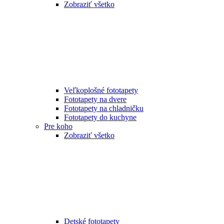
Zobraziť všetko
Veľkoplošné fototapety
Fototapety na dvere
Fototapety na chladničku
Fototapety do kuchyne
Pre koho
Zobraziť všetko
Detské fototapety