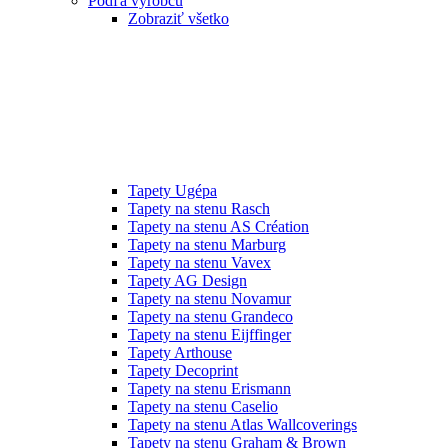
Podľa výrobcu
Zobraziť všetko
Tapety Ugépa
Tapety na stenu Rasch
Tapety na stenu AS Création
Tapety na stenu Marburg
Tapety na stenu Vavex
Tapety AG Design
Tapety na stenu Novamur
Tapety na stenu Grandeco
Tapety na stenu Eijffinger
Tapety Arthouse
Tapety Decoprint
Tapety na stenu Erismann
Tapety na stenu Caselio
Tapety na stenu Atlas Wallcoverings
Tapety na stenu Graham & Brown