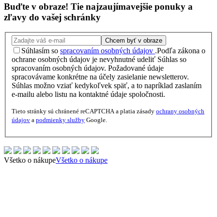
Buďte v obraze!
Tie najzaujímavejšie
ponuky
a
zľavy
do vašej schránky
Chcem byť v obraze
Súhlasím so
spracovaním osobných údajov
.
Podľa zákona o
ochrane osobných údajov je nevyhnutné udeliť Súhlas so
spracovaním osobných údajov. Požadované údaje
spracovávame konkrétne na účely zasielanie newsletterov.
Súhlas možno vziať kedykoľvek späť, a to napríklad zaslaním
e-mailu alebo listu na kontaktné údaje spoločnosti.
Tieto stránky sú chránené reCAPTCHA a platia zásady
ochrany osobných
údajov
a
podmienky služby
Google.
Všetko o nákupe
Všetko o nákupe