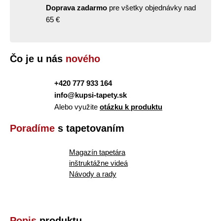
Doprava zadarmo
pre všetky objednávky nad
65 €
Čo je u nás
nového
+420 777 933 164
info@kupsi-tapety.sk
Alebo využite
otázku k produktu
Poradíme
s tapetovaním
Magazín tapetára
inštruktážne videá
Návody a rady
Popis
produktu