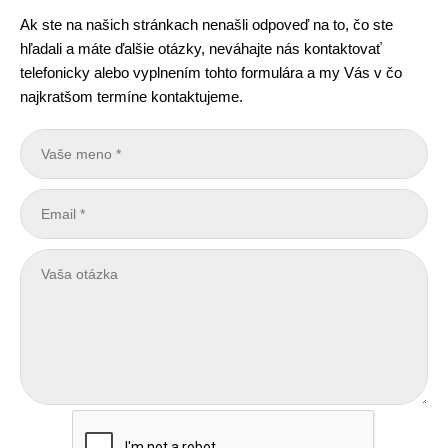
Ak ste na našich stránkach nenašli odpoveď na to, čo ste
hľadali a máte ďalšie otázky, neváhajte nás kontaktovať
telefonicky alebo vyplnením tohto formulára a my Vás v čo
najkratšom termíne kontaktujeme.