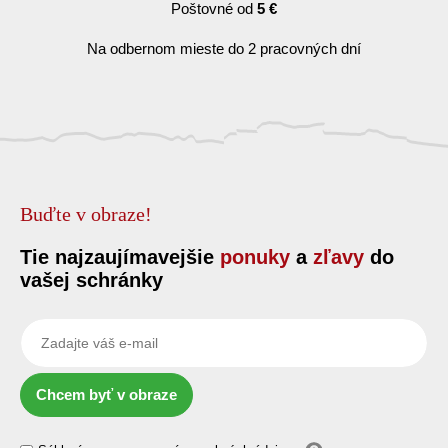
Poštovné od
5 €
Na odbernom mieste do 2 pracovných dní
Buďte v obraze!
Tie najzaujímavejšie
ponuky
a
zľavy
do
vašej schránky
Chcem byť v obraze