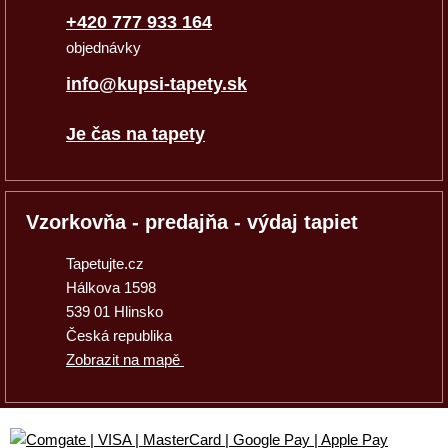
+420 777 933 164
objednávky
info@kupsi-tapety.sk
Je čas na tapety
Vzorkovňa - predajňa - výdaj tapiet
Tapetujte.cz
Hálkova 1598
539 01 Hlinsko
Česká republika
Zobrazit na mapě