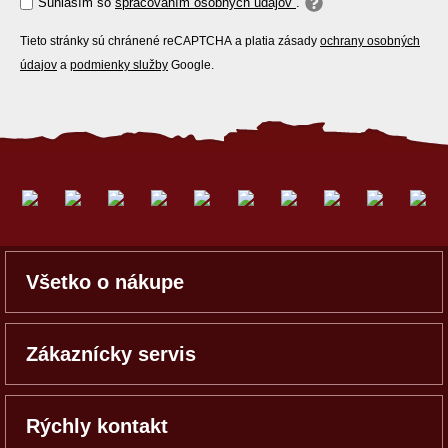
Súhlasím so
spracovaním osobných údajov
.
Tieto stránky sú chránené reCAPTCHA a platia zásady
ochrany osobných
údajov
a
podmienky služby
Google.
Všetko o nákupe
Zákaznícky servis
Rýchly kontakt