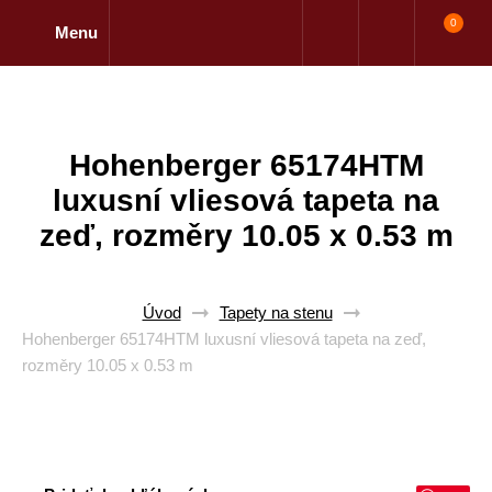
0
Menu
Hohenberger 65174HTM
luxusní vliesová tapeta na
zeď, rozměry 10.05 x 0.53 m
Úvod
Tapety na stenu
Hohenberger 65174HTM luxusní vliesová tapeta na zeď,
rozměry 10.05 x 0.53 m