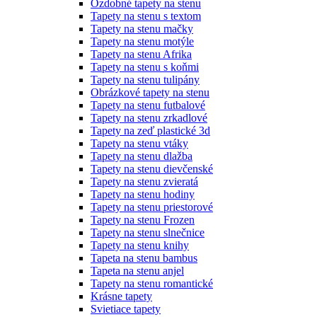
Ozdobné tapety na stenu
Tapety na stenu s textom
Tapety na stenu mačky
Tapety na stenu motýle
Tapety na stenu Afrika
Tapety na stenu s koňmi
Tapety na stenu tulipány
Obrázkové tapety na stenu
Tapety na stenu futbalové
Tapety na stenu zrkadlové
Tapety na zeď plastické 3d
Tapety na stenu vtáky
Tapety na stenu dlažba
Tapety na stenu dievčenské
Tapety na stenu zvieratá
Tapety na stenu hodiny
Tapety na stenu priestorové
Tapety na stenu Frozen
Tapety na stenu slnečnice
Tapety na stenu knihy
Tapeta na stenu bambus
Tapeta na stenu anjel
Tapety na stenu romantické
Krásne tapety
Svietiace tapety