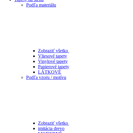
Podľa materiálu
Zobraziť všetko
Vliesové tapety
Vinylové tapety
Papierové tapety
LÁTKOVÉ
Podľa vzoru / motívu
Zobraziť všetko
imitácia drevo