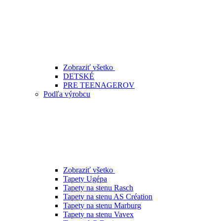
Zobraziť všetko
DETSKÉ
PRE TEENAGEROV
Podľa výrobcu
Zobraziť všetko
Tapety Ugépa
Tapety na stenu Rasch
Tapety na stenu AS Création
Tapety na stenu Marburg
Tapety na stenu Vavex