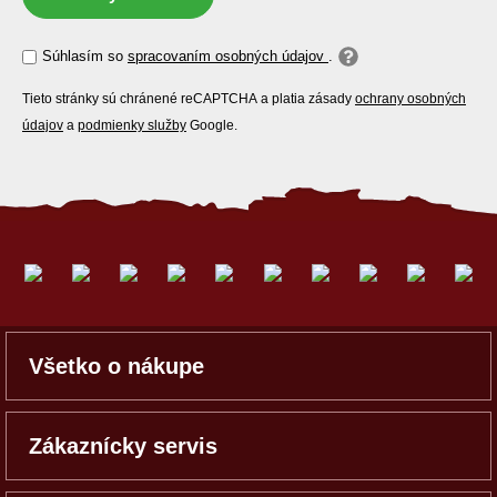
Súhlasím so
spracovaním osobných údajov
.
Tieto stránky sú chránené reCAPTCHA a platia zásady
ochrany osobných
údajov
a
podmienky služby
Google.
Všetko o nákupe
Zákaznícky servis