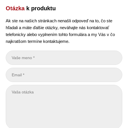
Otázka
k produktu
Ak ste na našich stránkach nenašli odpoveď na to, čo ste
hľadali a máte ďalšie otázky, neváhajte nás kontaktovať
telefonicky alebo vyplnením tohto formulára a my Vás v čo
najkratšom termíne kontaktujeme.