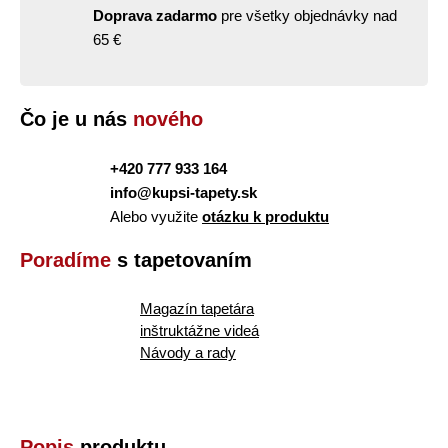
Doprava zadarmo
pre všetky objednávky nad
65 €
Čo je u nás
nového
+420 777 933 164
info@kupsi-tapety.sk
Alebo využite
otázku k produktu
Poradíme
s tapetovaním
Magazín tapetára
inštruktážne videá
Návody a rady
Popis
produktu