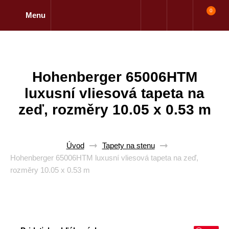
0
Menu
Hohenberger 65006HTM
luxusní vliesová tapeta na
zeď, rozměry 10.05 x 0.53 m
Úvod
Tapety na stenu
Hohenberger 65006HTM luxusní vliesová tapeta na zeď,
rozměry 10.05 x 0.53 m