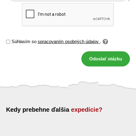
Súhlasím so
spracovaním osobných údajov
.
Odoslať otázku
Kedy prebehne ďalšia
expedície?