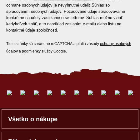
ochrane osobných údajov je nevyhnutné udeliť Súhlas so
spracovaním osobných údajov. Požadované údaje spracovávame
konkrétne na účely zasielanie newsletterov. Súhlas možno vziať
kedykoľvek späť, a to napríklad zaslaním e-mailu alebo listu na
kontaktné údaje spoločnosti.
Tieto stránky sú chránené reCAPTCHA a platia zásady
ochrany osobných
údajov
a
podmienky služby
Google.
Všetko o nákupe