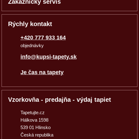
Zákaznícky servis
Rýchly kontakt
+420 777 933 164
objednávky
info@kupsi-tapety.sk
Je čas na tapety
Vzorkovňa - predajňa - výdaj tapiet
Tapetujte.cz
Hálkova 1598
539 01 Hlinsko
Česká republika