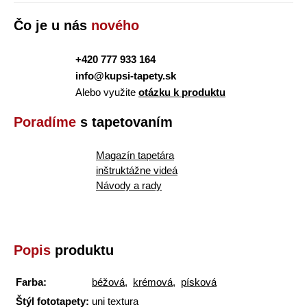
Čo je u nás
nového
+420 777 933 164
info@kupsi-tapety.sk
Alebo využite
otázku k produktu
Poradíme
s tapetovaním
Magazín tapetára
inštruktážne videá
Návody a rady
Popis
produktu
Farba:
béžová
,
krémová
,
písková
Štýl fototapety:
uni textura