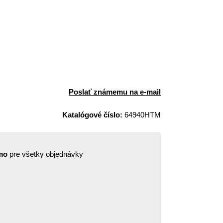
Poslať známemu na e-mail
Katalógové číslo:
64940HTM
mo
pre všetky objednávky