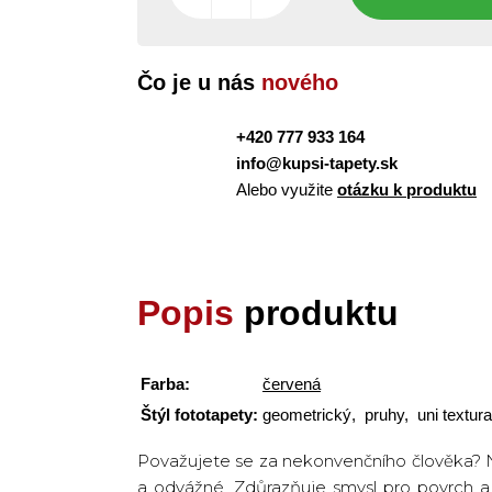
Čo je u nás
nového
+420 777 933 164
info@kupsi-tapety.sk
Alebo využite
otázku k produktu
Popis
produktu
Farba:
červená
Štýl fototapety:
geometrický, pruhy, uni textura
Považujete se za nekonvenčního člověka? N
a odvážné. Zdůrazňuje smysl pro povrch a 