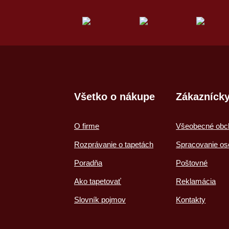
Všetko o nákupe
Zákaznícky
O firme
Všeobecné obc
Rozprávanie o tapetách
Spracovanie os
Poradňa
Poštovné
Ako tapetovať
Reklamácia
Slovník pojmov
Kontakty