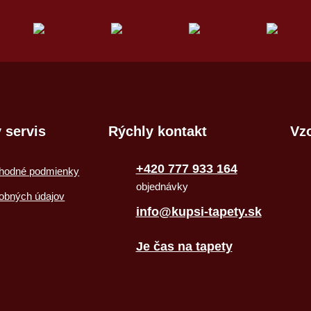
 servis
Rýchly kontakt
Vzo
+420 777 933 164
hodné podmienky
objednávky
obných údajov
info@kupsi-tapety.sk
Je čas na tapety