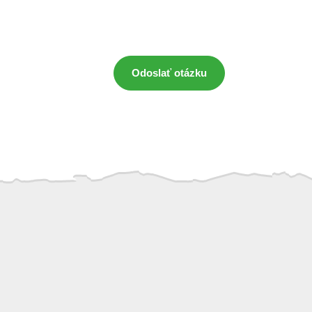
Odoslať otázku