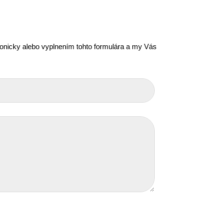
efonicky alebo vyplnením tohto formulára a my Vás