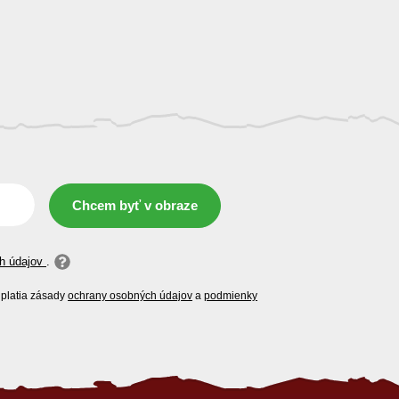
Chcem byť v obraze
h údajov
.
platia zásady
ochrany osobných údajov
a
podmienky