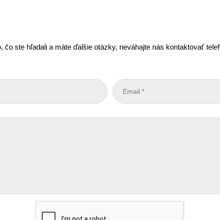
, čo ste hľadali a máte ďalšie otázky, neváhajte nás kontaktovať tel