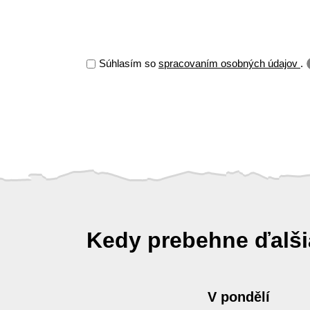
Súhlasím so
spracovaním osobných údajov
.
Kedy prebehne ďalš
V pondělí