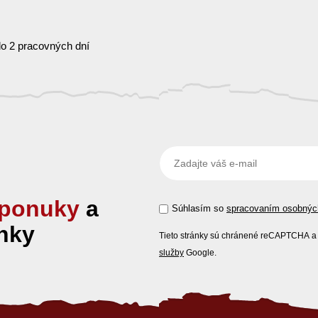
o 2 pracovných dní
ponuky
a
Súhlasím so
spracovaním osobnýc
nky
Tieto stránky sú chránené reCAPTCHA a 
služby
Google.