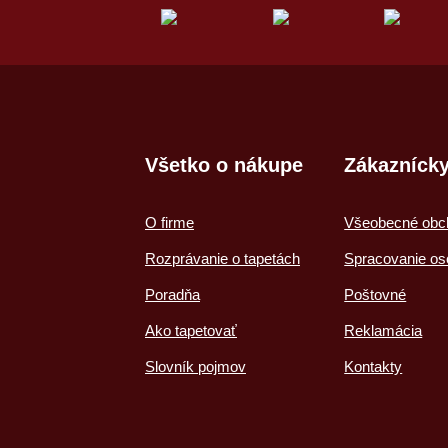
Všetko o nákupe
Zákaznícky
O firme
Všeobecné obc
Rozprávanie o tapetách
Spracovanie os
Poradňa
Poštovné
Ako tapetovať
Reklamácia
Slovník pojmov
Kontakty