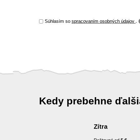
Súhlasím so
spracovaním osobných údajov
.
Kedy prebehne ďalš
Zítra