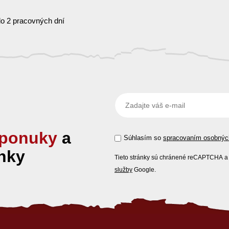
o 2 pracovných dní
ponuky
a
Súhlasím so
spracovaním osobnýc
nky
Tieto stránky sú chránené reCAPTCHA a 
služby
Google.