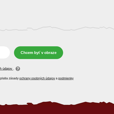
Chcem byť v obraze
h údajov
.
platia zásady
ochrany osobných údajov
a
podmienky