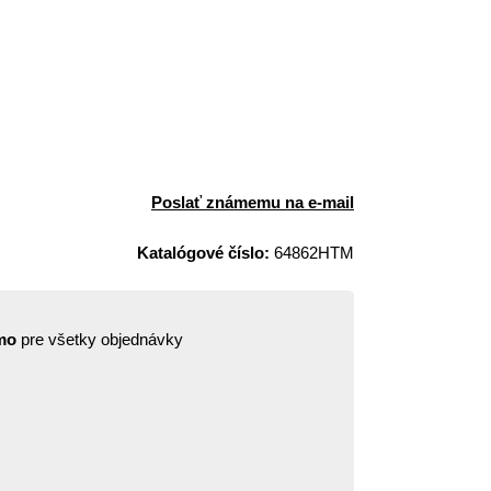
Poslať známemu na e-mail
Katalógové číslo:
64862HTM
mo
pre všetky objednávky