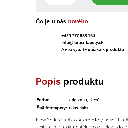
Čo je u nás
nového
+420 777 933 164
info@kupsi-tapety.sk
Alebo využite
otázku k produktu
Popis
produktu
Farba:
strieborná
,
šedá
Štýl fototapety:
industriální
New York je město, které nikdy nespí. Umělc
určitém okamžiku chtěli položit hlavu do 