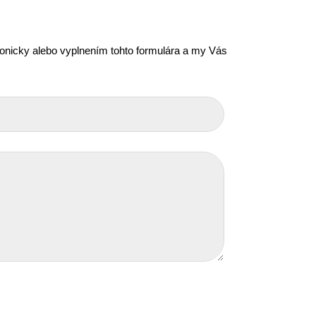
efonicky alebo vyplnením tohto formulára a my Vás