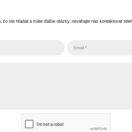
, čo ste hľadali a máte ďalšie otázky, neváhajte nás kontaktovať tel