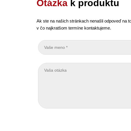
Otázka
k produktu
Ak ste na našich stránkach nenašli odpoveď na to
v čo najkratšom termíne kontaktujeme.