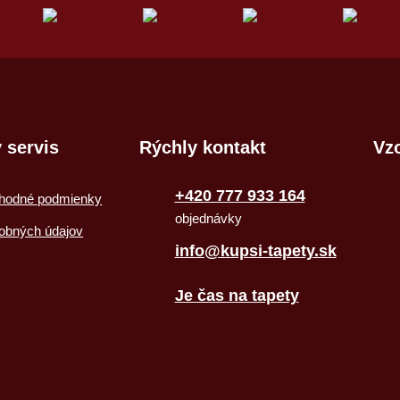
 servis
Rýchly kontakt
Vzo
+420 777 933 164
hodné podmienky
objednávky
obných údajov
info@kupsi-tapety.sk
Je čas na tapety