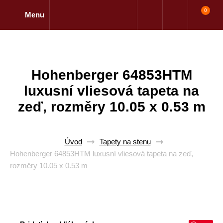
0
Menu
Hohenberger 64853HTM
luxusní vliesová tapeta na
zeď, rozměry 10.05 x 0.53 m
Úvod
Tapety na stenu
Hohenberger 64853HTM luxusní vliesová tapeta na zeď,
rozměry 10.05 x 0.53 m