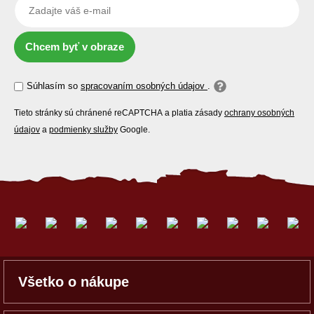
Chcem byť v obraze
Súhlasím so
spracovaním osobných údajov
.
Tieto stránky sú chránené reCAPTCHA a platia zásady
ochrany osobných
údajov
a
podmienky služby
Google.
Všetko o nákupe