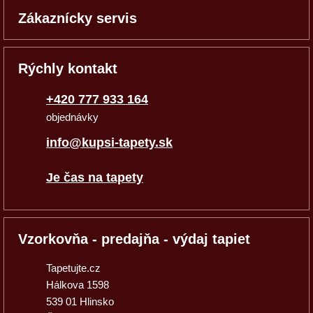
Zákaznícky servis
Rýchly kontakt
+420 777 933 164
objednávky
info@kupsi-tapety.sk
Je čas na tapety
Vzorkovňa - predajňa - výdaj tapiet
Tapetujte.cz
Hálkova 1598
539 01 Hlinsko