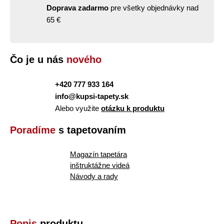
Doprava zadarmo
pre všetky objednávky nad
65 €
Čo je u nás
nového
+420 777 933 164
info@kupsi-tapety.sk
Alebo využite
otázku k produktu
Poradíme
s tapetovaním
Magazín tapetára
inštruktážne videá
Návody a rady
Popis
produktu