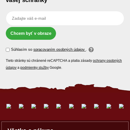
vašej schránky
Chcem byť v obraze
Súhlasím so
spracovaním osobných údajov
.
Tieto stránky sú chránené reCAPTCHA a platia zásady
ochrany osobných
údajov
a
podmienky služby
Google.