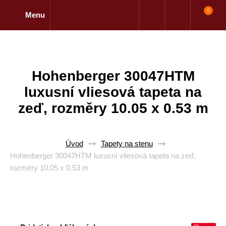
0
Menu
Hohenberger 30047HTM
luxusní vliesová tapeta na
zeď, rozměry 10.05 x 0.53 m
Úvod
Tapety na stenu
Hohenberger 30047HTM luxusní vliesová tapeta na zeď,
rozměry 10.05 x 0.53 m