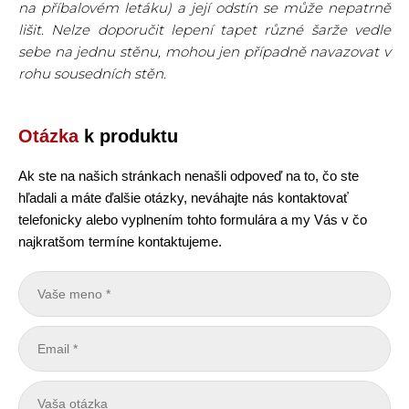
na příbalovém letáku) a její odstín se může nepatrně
lišit. Nelze doporučit lepení tapet různé šarže vedle
sebe na jednu stěnu, mohou jen případně navazovat v
rohu sousedních stěn.
Otázka
k produktu
Ak ste na našich stránkach nenašli odpoveď na to, čo ste
hľadali a máte ďalšie otázky, neváhajte nás kontaktovať
telefonicky alebo vyplnením tohto formulára a my Vás v čo
najkratšom termíne kontaktujeme.