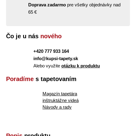
Doprava zadarmo
pre všetky objednávky nad
65 €
Čo je u nás
nového
+420 777 933 164
info@kupsi-tapety.sk
Alebo využite
otázku k produktu
Poradíme
s tapetovaním
Magazín tapetára
inštruktážne videá
Návody a rady
Popis
produktu