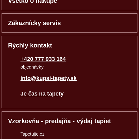
Všetko o nákupe
Zákaznícky servis
Rýchly kontakt
+420 777 933 164
objednávky
info@kupsi-tapety.sk
Je čas na tapety
Vzorkovňa - predajňa - výdaj tapiet
Tapetujte.cz