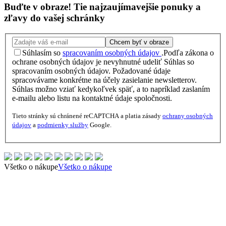
Buďte v obraze!
Tie najzaujímavejšie
ponuky
a
zľavy
do vašej schránky
Chcem byť v obraze
Súhlasím so
spracovaním osobných údajov
.
Podľa zákona o
ochrane osobných údajov je nevyhnutné udeliť Súhlas so
spracovaním osobných údajov. Požadované údaje
spracovávame konkrétne na účely zasielanie newsletterov.
Súhlas možno vziať kedykoľvek späť, a to napríklad zaslaním
e-mailu alebo listu na kontaktné údaje spoločnosti.
Tieto stránky sú chránené reCAPTCHA a platia zásady
ochrany osobných
údajov
a
podmienky služby
Google.
Všetko o nákupe
Všetko o nákupe