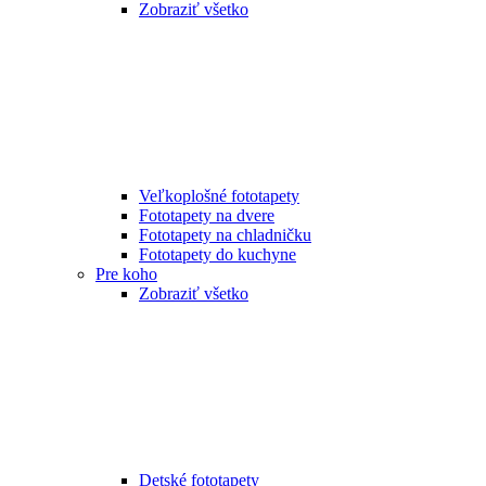
Zobraziť všetko
Veľkoplošné fototapety
Fototapety na dvere
Fototapety na chladničku
Fototapety do kuchyne
Pre koho
Zobraziť všetko
Detské fototapety