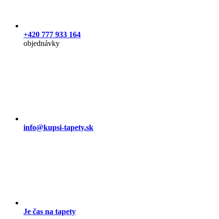
+420 777 933 164
objednávky
info@kupsi-tapety.sk
Je čas na tapety