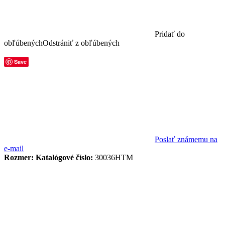
Pridať do
obľúbených
Odstrániť z obľúbených
Save
Poslať známemu na
e-mail
Rozmer:
Katalógové číslo:
30036HTM