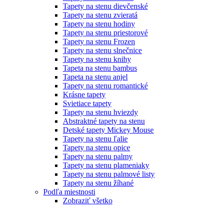
Tapety na stenu dievčenské
Tapety na stenu zvieratá
Tapety na stenu hodiny
Tapety na stenu priestorové
Tapety na stenu Frozen
Tapety na stenu slnečnice
Tapety na stenu knihy
Tapeta na stenu bambus
Tapeta na stenu anjel
Tapety na stenu romantické
Krásne tapety
Svietiace tapety
Tapety na stenu hviezdy
Abstraktné tapety na stenu
Detské tapety Mickey Mouse
Tapety na stenu ľalie
Tapety na stenu opice
Tapety na stenu palmy
Tapety na stenu plameniaky
Tapety na stenu palmové listy
Tapety na stenu žíhané
Podľa miestnosti
Zobraziť všetko