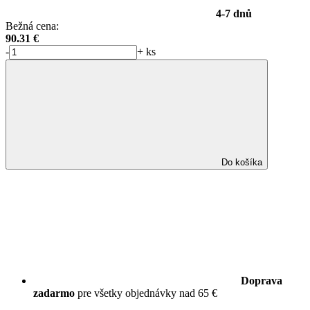
4-7 dnů
Bežná cena:
90.31
€
-
+
ks
Do košíka
Doprava
zadarmo
pre všetky objednávky nad 65 €