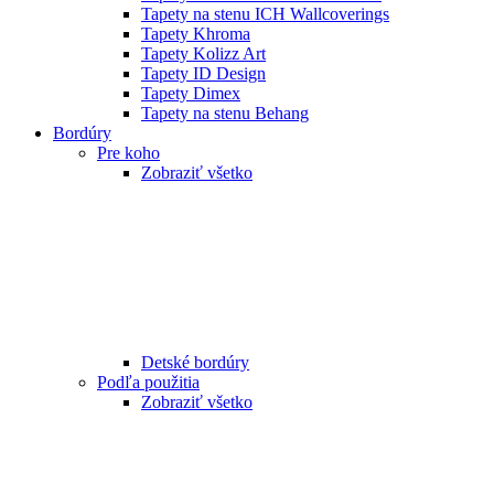
Tapety na stenu ICH Wallcoverings
Tapety Khroma
Tapety Kolizz Art
Tapety ID Design
Tapety Dimex
Tapety na stenu Behang
Bordúry
Pre koho
Zobraziť všetko
Detské bordúry
Podľa použitia
Zobraziť všetko