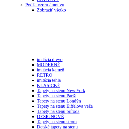
Podľa vzoru / motívu
Zobraziť všetko
imitácia drevo
MODERNÉ
imitácia kameň
RETRO
imitácia tehla
KLASICKÉ
Tapety na stenu New York
Tapety na stenu Paríž
Tapety na stenu Londýn
Tapety na stenu Eiffelova veža
Tapety na stenu príroda
DESIGNOVÉ
Tapety na stenu strom
Detské tapety na stenu