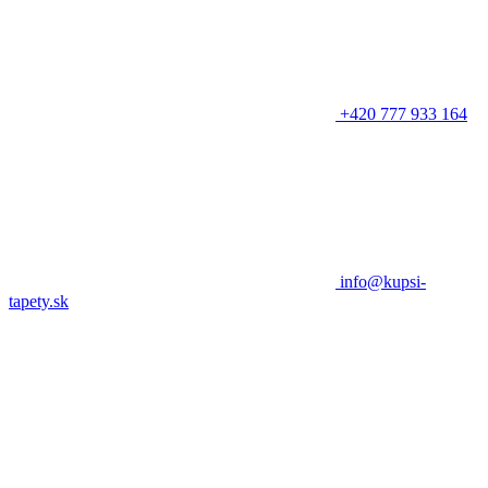
+420 777 933 164
info@kupsi-
tapety.sk