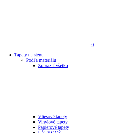
0
Tapety na stenu
Podľa materiálu
Zobraziť všetko
Vliesové tapety
Vinylové tapety
Papierové tapety
LÁTKOVÉ