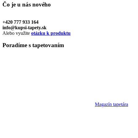
Čo je u nás
nového
+420 777 933 164
info@kupsi-tapety.sk
Alebo využite
otázku k produktu
Poradíme
s tapetovaním
Magazín tapetára