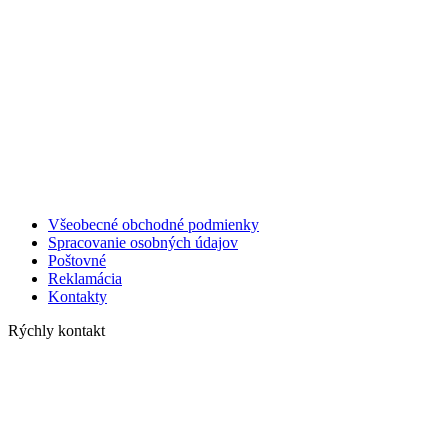
Všeobecné obchodné podmienky
Spracovanie osobných údajov
Poštovné
Reklamácia
Kontakty
Rýchly kontakt