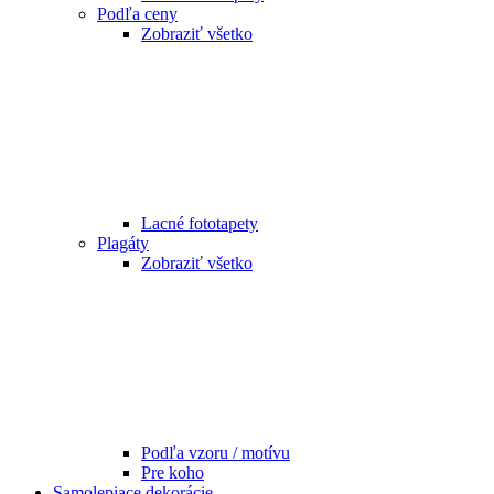
Podľa ceny
Zobraziť všetko
Lacné fototapety
Plagáty
Zobraziť všetko
Podľa vzoru / motívu
Pre koho
Samolepiace dekorácie