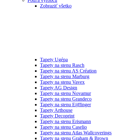
Podľa výrobcu
Zobraziť všetko
Tapety Ugépa
Tapety na stenu Rasch
Tapety na stenu AS Création
Tapety na stenu Marburg
Tapety na stenu Vavex
Tapety AG Design
Tapety na stenu Novamur
Tapety na stenu Grandeco
Tapety na stenu Eijffinger
Tapety Arthouse
Tapety Decoprint
Tapety na stenu Erismann
Tapety na stenu Caselio
Tapety na stenu Atlas Wallcoverings
Tapety na stenu Graham & Brown