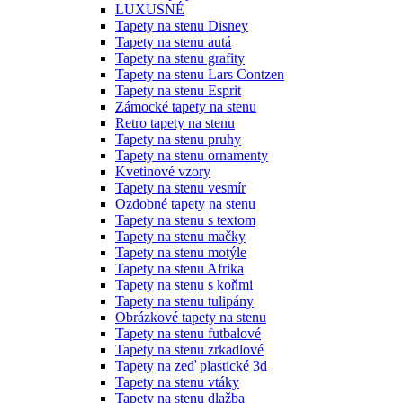
LUXUSNÉ
Tapety na stenu Disney
Tapety na stenu autá
Tapety na stenu grafity
Tapety na stenu Lars Contzen
Tapety na stenu Esprit
Zámocké tapety na stenu
Retro tapety na stenu
Tapety na stenu pruhy
Tapety na stenu ornamenty
Kvetinové vzory
Tapety na stenu vesmír
Ozdobné tapety na stenu
Tapety na stenu s textom
Tapety na stenu mačky
Tapety na stenu motýle
Tapety na stenu Afrika
Tapety na stenu s koňmi
Tapety na stenu tulipány
Obrázkové tapety na stenu
Tapety na stenu futbalové
Tapety na stenu zrkadlové
Tapety na zeď plastické 3d
Tapety na stenu vtáky
Tapety na stenu dlažba