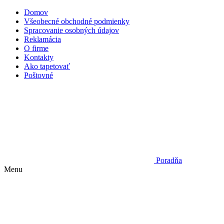
Domov
Všeobecné obchodné podmienky
Spracovanie osobných údajov
Reklamácia
O firme
Kontakty
Ako tapetovať
Poštovné
Poradňa
Menu