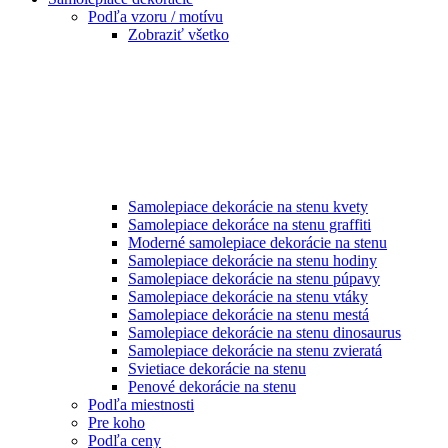
Podľa vzoru / motívu
Zobraziť všetko
Samolepiace dekorácie na stenu kvety
Samolepiace dekoráce na stenu graffiti
Moderné samolepiace dekorácie na stenu
Samolepiace dekorácie na stenu hodiny
Samolepiace dekorácie na stenu púpavy
Samolepiace dekorácie na stenu vtáky
Samolepiace dekorácie na stenu mestá
Samolepiace dekorácie na stenu dinosaurus
Samolepiace dekorácie na stenu zvieratá
Svietiace dekorácie na stenu
Penové dekorácie na stenu
Podľa miestnosti
Pre koho
Podľa ceny