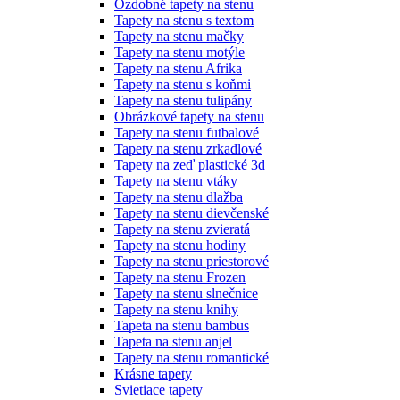
Ozdobné tapety na stenu
Tapety na stenu s textom
Tapety na stenu mačky
Tapety na stenu motýle
Tapety na stenu Afrika
Tapety na stenu s koňmi
Tapety na stenu tulipány
Obrázkové tapety na stenu
Tapety na stenu futbalové
Tapety na stenu zrkadlové
Tapety na zeď plastické 3d
Tapety na stenu vtáky
Tapety na stenu dlažba
Tapety na stenu dievčenské
Tapety na stenu zvieratá
Tapety na stenu hodiny
Tapety na stenu priestorové
Tapety na stenu Frozen
Tapety na stenu slnečnice
Tapety na stenu knihy
Tapeta na stenu bambus
Tapeta na stenu anjel
Tapety na stenu romantické
Krásne tapety
Svietiace tapety