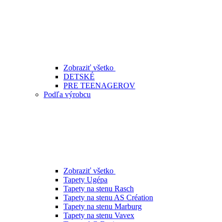
Zobraziť všetko
DETSKÉ
PRE TEENAGEROV
Podľa výrobcu
Zobraziť všetko
Tapety Ugépa
Tapety na stenu Rasch
Tapety na stenu AS Création
Tapety na stenu Marburg
Tapety na stenu Vavex