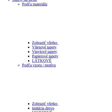
Podľa materiálu
Zobraziť všetko
Vliesové tapety
Vinylové tapety
Papierové tapety
LÁTKOVÉ
Podľa vzoru / motívu
Zobraziť všetko
imitácia drevo