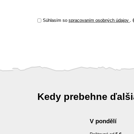
Súhlasím so
spracovaním osobných údajov
.
Kedy prebehne ďalš
V pondělí