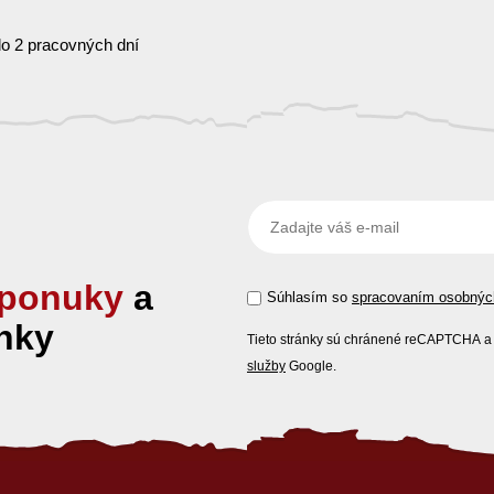
o 2 pracovných dní
ponuky
a
Súhlasím so
spracovaním osobnýc
nky
Tieto stránky sú chránené reCAPTCHA a 
služby
Google.