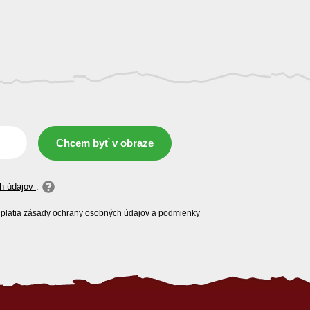
Chcem byť v obraze
h údajov
.
platia zásady
ochrany osobných údajov
a
podmienky