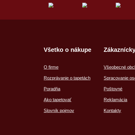
Všetko o nákupe
Zákaznícky
O firme
Všeobecné obc
Rozprávanie o tapetách
Spracovanie os
Poradňa
Poštovné
Ako tapetovať
Reklamácia
Slovník pojmov
Kontakty