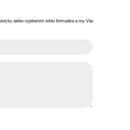
efonicky alebo vyplnením tohto formulára a my Vás