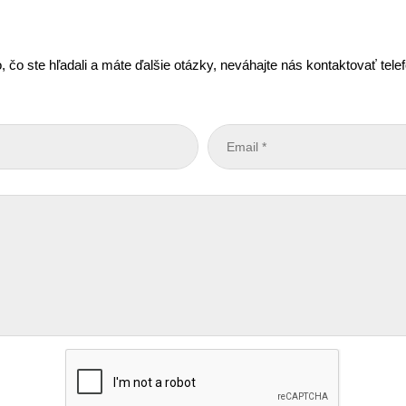
, čo ste hľadali a máte ďalšie otázky, neváhajte nás kontaktovať tel