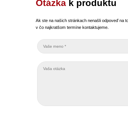
Otázka
k produktu
Ak ste na našich stránkach nenašli odpoveď na to
v čo najkratšom termíne kontaktujeme.