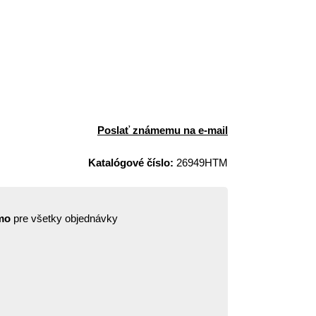
Poslať známemu na e-mail
Katalógové číslo:
26949HTM
mo
pre všetky objednávky