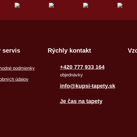
 servis
Rýchly kontakt
Vzo
+420 777 933 164
hodné podmienky
objednávky
obných údajov
info@kupsi-tapety.sk
Je čas na tapety