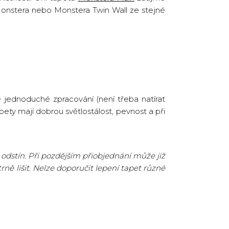
Monstera nebo Monstera Twin Wall ze stejné
 jednoduché zpracování (není třeba natírat
pety mají dobrou světlostálost, pevnost a při
odstín. Při pozdějším přiobjednání může již
ně lišit. Nelze doporučit lepení tapet různé