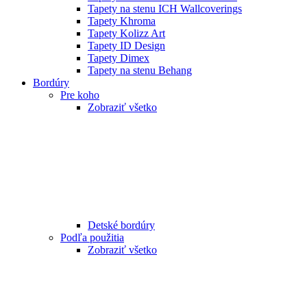
Tapety na stenu ICH Wallcoverings
Tapety Khroma
Tapety Kolizz Art
Tapety ID Design
Tapety Dimex
Tapety na stenu Behang
Bordúry
Pre koho
Zobraziť všetko
Detské bordúry
Podľa použitia
Zobraziť všetko