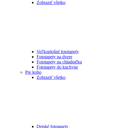
Zobraziť všetko
Veľkoplošné fototapety
Fototapety na dvere
Fototapety na chladničku
Fototapety do kuchyne
Pre koho
Zobraziť všetko
Detské fototapety