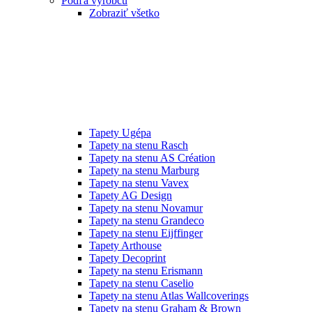
Podľa výrobcu
Zobraziť všetko
Tapety Ugépa
Tapety na stenu Rasch
Tapety na stenu AS Création
Tapety na stenu Marburg
Tapety na stenu Vavex
Tapety AG Design
Tapety na stenu Novamur
Tapety na stenu Grandeco
Tapety na stenu Eijffinger
Tapety Arthouse
Tapety Decoprint
Tapety na stenu Erismann
Tapety na stenu Caselio
Tapety na stenu Atlas Wallcoverings
Tapety na stenu Graham & Brown