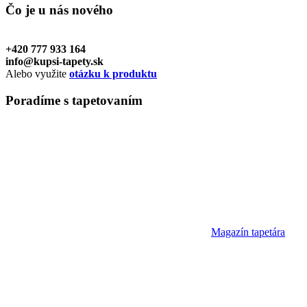
Čo je u nás
nového
+420 777 933 164
info@kupsi-tapety.sk
Alebo využite
otázku k produktu
Poradíme
s tapetovaním
Magazín tapetára