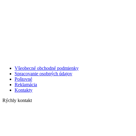
Všeobecné obchodné podmienky
Spracovanie osobných údajov
Poštovné
Reklamácia
Kontakty
Rýchly kontakt