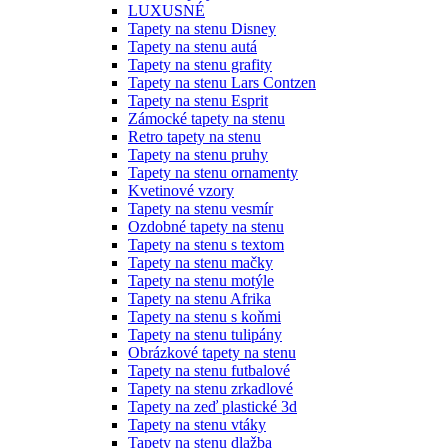
LUXUSNÉ
Tapety na stenu Disney
Tapety na stenu autá
Tapety na stenu grafity
Tapety na stenu Lars Contzen
Tapety na stenu Esprit
Zámocké tapety na stenu
Retro tapety na stenu
Tapety na stenu pruhy
Tapety na stenu ornamenty
Kvetinové vzory
Tapety na stenu vesmír
Ozdobné tapety na stenu
Tapety na stenu s textom
Tapety na stenu mačky
Tapety na stenu motýle
Tapety na stenu Afrika
Tapety na stenu s koňmi
Tapety na stenu tulipány
Obrázkové tapety na stenu
Tapety na stenu futbalové
Tapety na stenu zrkadlové
Tapety na zeď plastické 3d
Tapety na stenu vtáky
Tapety na stenu dlažba