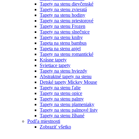
Tapety na stenu dievčenské
Tapety na stenu zvieratá
Tapety na stenu hodiny
Tapety na stenu priestorové
Tapety na stenu Frozen
Tapety na stenu slnečnice
Tapety na stenu knihy
Tapeta na stenu bambus
Tapeta na stenu anjel
Tapety na stenu romantické
Krásne tapety
Svietiace tapety
Tapety na stenu hviezdy
Abstraktné tapety na stenu
Detské tapety Mickey Mouse
Tapety na stenu ľalie
Tapety na stenu opice
Tapety na stenu palmy
Tapety na stenu plameniaky
Tapety na stenu palmové listy
Tapety na stenu žíhané
Podľa miestnosti
Zobraziť všetko