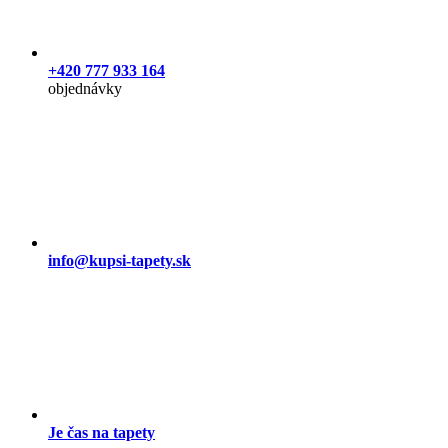
+420 777 933 164
objednávky
info@kupsi-tapety.sk
Je čas na tapety