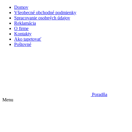
Domov
Všeobecné obchodné podmienky
Spracovanie osobných údajov
Reklamácia
O firme
Kontakty
Ako tapetovať
Poštovné
Poradňa
Menu