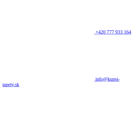
+420 777 933 164
info@kupsi-
tapety.sk