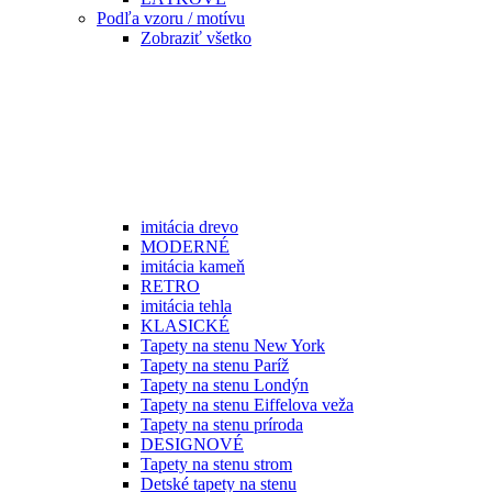
Podľa vzoru / motívu
Zobraziť všetko
imitácia drevo
MODERNÉ
imitácia kameň
RETRO
imitácia tehla
KLASICKÉ
Tapety na stenu New York
Tapety na stenu Paríž
Tapety na stenu Londýn
Tapety na stenu Eiffelova veža
Tapety na stenu príroda
DESIGNOVÉ
Tapety na stenu strom
Detské tapety na stenu