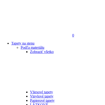
0
Tapety na stenu
Podľa materiálu
Zobraziť všetko
Vliesové tapety
Vinylové tapety
Papierové tapety
LÁTKOVÉ