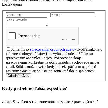
kontaktujeme.
Súhlasím so
spracovaním osobných údajov
.
Podľa zákona o
ochrane osobných údajov je nevyhnutné udeliť Súhlas so
spracovaním osobných údajov. Požadované údaje
spracovávame konkrétne na účely zasielania odpovede na váš
email. Súhlas možno vziať kedykoľvek späť, a to napríklad
zaslaním e-mailu alebo listu na kontaktné údaje spoločnosti.
Odoslať otázku
Kedy prebehne ďalšia
expedície?
Zítra
Poštovné od
5 €
Na odbernom mieste do 2 pracovných dní