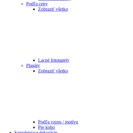
Podľa ceny
Zobraziť všetko
Lacné fototapety
Plagáty
Zobraziť všetko
Podľa vzoru / motívu
Pre koho
Samolepiace dekorácie