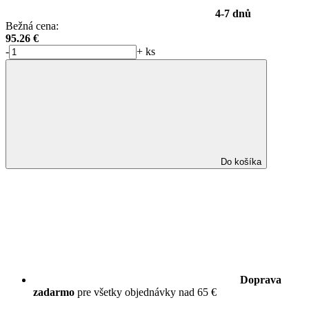
4-7 dnů
Bežná cena:
95.26
€
-
+
ks
Do košíka
Doprava
zadarmo
pre všetky objednávky nad 65 €