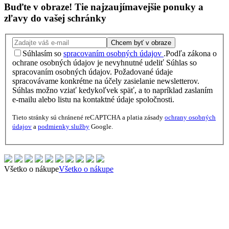
Buďte v obraze!
Tie najzaujímavejšie
ponuky
a
zľavy
do vašej schránky
Chcem byť v obraze
Súhlasím so
spracovaním osobných údajov
.
Podľa zákona o
ochrane osobných údajov je nevyhnutné udeliť Súhlas so
spracovaním osobných údajov. Požadované údaje
spracovávame konkrétne na účely zasielanie newsletterov.
Súhlas možno vziať kedykoľvek späť, a to napríklad zaslaním
e-mailu alebo listu na kontaktné údaje spoločnosti.
Tieto stránky sú chránené reCAPTCHA a platia zásady
ochrany osobných
údajov
a
podmienky služby
Google.
Všetko o nákupe
Všetko o nákupe