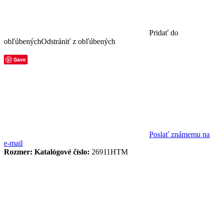
Pridať do
obľúbených
Odstrániť z obľúbených
Save
Poslať známemu na
e-mail
Rozmer:
Katalógové číslo:
26911HTM