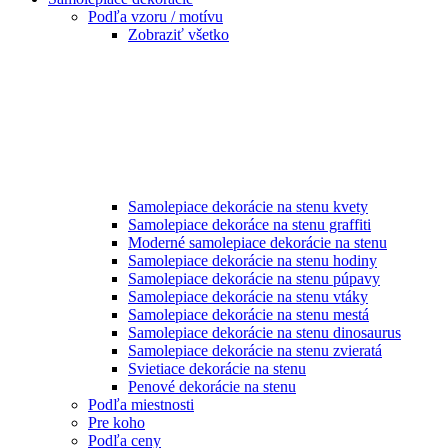
Podľa vzoru / motívu
Zobraziť všetko
Samolepiace dekorácie na stenu kvety
Samolepiace dekoráce na stenu graffiti
Moderné samolepiace dekorácie na stenu
Samolepiace dekorácie na stenu hodiny
Samolepiace dekorácie na stenu púpavy
Samolepiace dekorácie na stenu vtáky
Samolepiace dekorácie na stenu mestá
Samolepiace dekorácie na stenu dinosaurus
Samolepiace dekorácie na stenu zvieratá
Svietiace dekorácie na stenu
Penové dekorácie na stenu
Podľa miestnosti
Pre koho
Podľa ceny