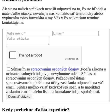
Ak ste na našich stránkach nenašli odpoveď na to, čo ste hľadali a
máte ďalšie otázky, neváhajte nás kontaktovať telefonicky alebo
vyplnením tohto formulára a my Vás v čo najkratšom termíne
kontaktujeme.
Súhlasím so
spracovaním osobných údajov
.
Podľa zákona o
ochrane osobných údajov je nevyhnutné udeliť Súhlas so
spracovaním osobných údajov. Požadované údaje
spracovávame konkrétne na účely zasielania odpovede na váš
email. Súhlas možno vziať kedykoľvek späť, a to napríklad
zaslaním e-mailu alebo listu na kontaktné údaje spoločnosti.
Odoslať otázku
Kedy prebehne ďalšia
expedície?