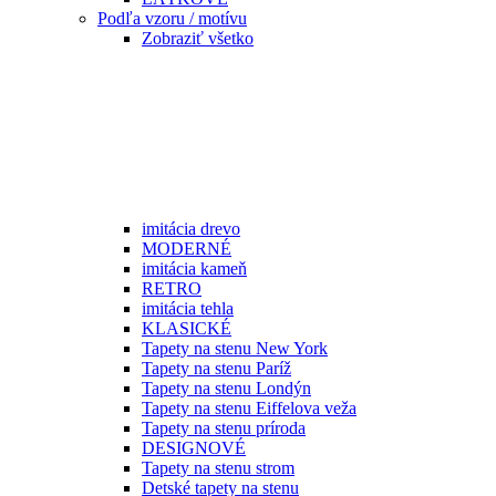
Podľa vzoru / motívu
Zobraziť všetko
imitácia drevo
MODERNÉ
imitácia kameň
RETRO
imitácia tehla
KLASICKÉ
Tapety na stenu New York
Tapety na stenu Paríž
Tapety na stenu Londýn
Tapety na stenu Eiffelova veža
Tapety na stenu príroda
DESIGNOVÉ
Tapety na stenu strom
Detské tapety na stenu