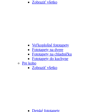
Zobraziť všetko
Veľkoplošné fototapety
Fototapety na dvere
Fototapety na chladničku
Fototapety do kuchyne
Pre koho
Zobraziť všetko
Detské fototapety