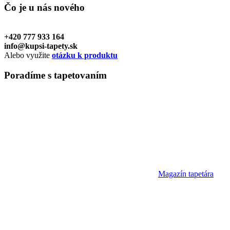
Čo je u nás
nového
+420 777 933 164
info@kupsi-tapety.sk
Alebo využite
otázku k produktu
Poradíme
s tapetovaním
Magazín tapetára