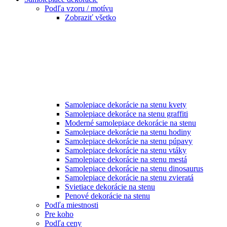
Podľa vzoru / motívu
Zobraziť všetko
Samolepiace dekorácie na stenu kvety
Samolepiace dekoráce na stenu graffiti
Moderné samolepiace dekorácie na stenu
Samolepiace dekorácie na stenu hodiny
Samolepiace dekorácie na stenu púpavy
Samolepiace dekorácie na stenu vtáky
Samolepiace dekorácie na stenu mestá
Samolepiace dekorácie na stenu dinosaurus
Samolepiace dekorácie na stenu zvieratá
Svietiace dekorácie na stenu
Penové dekorácie na stenu
Podľa miestnosti
Pre koho
Podľa ceny