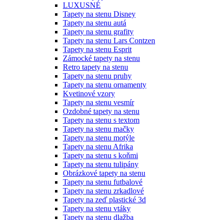
LUXUSNÉ
Tapety na stenu Disney
Tapety na stenu autá
Tapety na stenu grafity
Tapety na stenu Lars Contzen
Tapety na stenu Esprit
Zámocké tapety na stenu
Retro tapety na stenu
Tapety na stenu pruhy
Tapety na stenu ornamenty
Kvetinové vzory
Tapety na stenu vesmír
Ozdobné tapety na stenu
Tapety na stenu s textom
Tapety na stenu mačky
Tapety na stenu motýle
Tapety na stenu Afrika
Tapety na stenu s koňmi
Tapety na stenu tulipány
Obrázkové tapety na stenu
Tapety na stenu futbalové
Tapety na stenu zrkadlové
Tapety na zeď plastické 3d
Tapety na stenu vtáky
Tapety na stenu dlažba