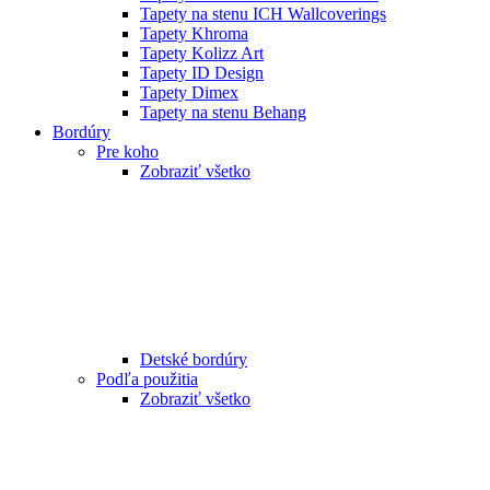
Tapety na stenu ICH Wallcoverings
Tapety Khroma
Tapety Kolizz Art
Tapety ID Design
Tapety Dimex
Tapety na stenu Behang
Bordúry
Pre koho
Zobraziť všetko
Detské bordúry
Podľa použitia
Zobraziť všetko