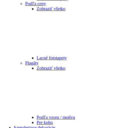
Podľa ceny
Zobraziť všetko
Lacné fototapety
Plagáty
Zobraziť všetko
Podľa vzoru / motívu
Pre koho
Samolepiace dekorácie