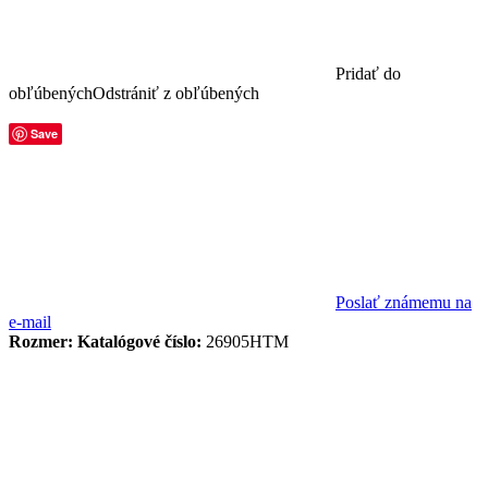
Pridať do
obľúbených
Odstrániť z obľúbených
Save
Poslať známemu na
e-mail
Rozmer:
Katalógové číslo:
26905HTM