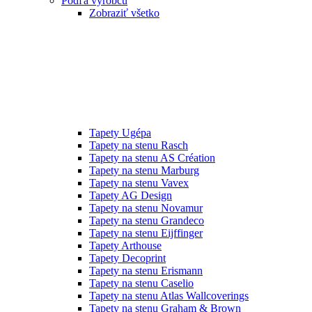
Podľa výrobcu
Zobraziť všetko
Tapety Ugépa
Tapety na stenu Rasch
Tapety na stenu AS Création
Tapety na stenu Marburg
Tapety na stenu Vavex
Tapety AG Design
Tapety na stenu Novamur
Tapety na stenu Grandeco
Tapety na stenu Eijffinger
Tapety Arthouse
Tapety Decoprint
Tapety na stenu Erismann
Tapety na stenu Caselio
Tapety na stenu Atlas Wallcoverings
Tapety na stenu Graham & Brown