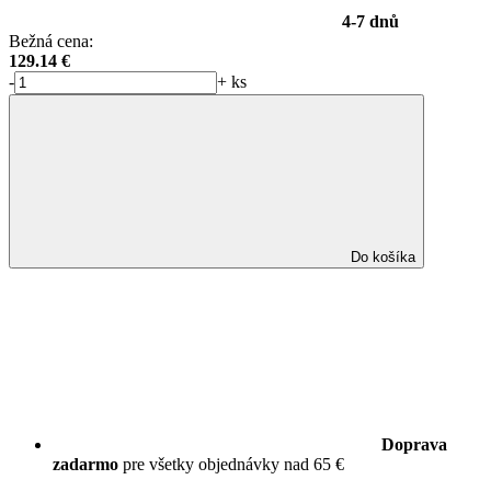
4-7 dnů
Bežná cena:
129.14
€
-
+
ks
Do košíka
Doprava
zadarmo
pre všetky objednávky nad 65 €