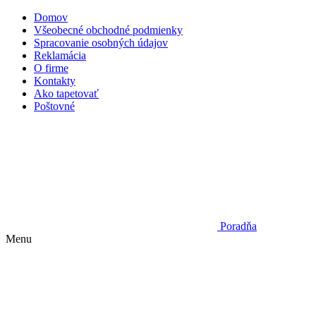
Domov
Všeobecné obchodné podmienky
Spracovanie osobných údajov
Reklamácia
O firme
Kontakty
Ako tapetovať
Poštovné
Poradňa
Menu