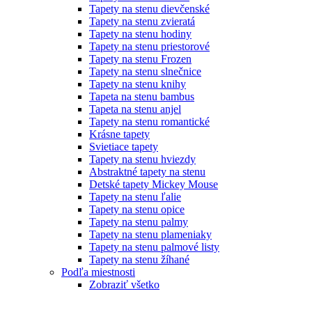
Tapety na stenu dievčenské
Tapety na stenu zvieratá
Tapety na stenu hodiny
Tapety na stenu priestorové
Tapety na stenu Frozen
Tapety na stenu slnečnice
Tapety na stenu knihy
Tapeta na stenu bambus
Tapeta na stenu anjel
Tapety na stenu romantické
Krásne tapety
Svietiace tapety
Tapety na stenu hviezdy
Abstraktné tapety na stenu
Detské tapety Mickey Mouse
Tapety na stenu ľalie
Tapety na stenu opice
Tapety na stenu palmy
Tapety na stenu plameniaky
Tapety na stenu palmové listy
Tapety na stenu žíhané
Podľa miestnosti
Zobraziť všetko