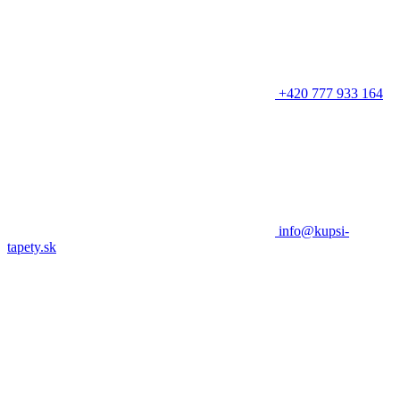
+420 777 933 164
info@kupsi-
tapety.sk