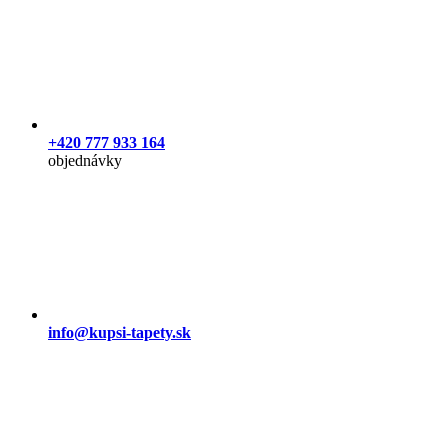
+420 777 933 164
objednávky
info@kupsi-tapety.sk