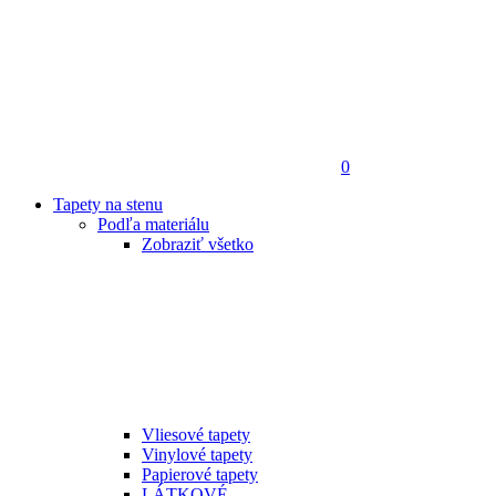
0
Tapety na stenu
Podľa materiálu
Zobraziť všetko
Vliesové tapety
Vinylové tapety
Papierové tapety
LÁTKOVÉ