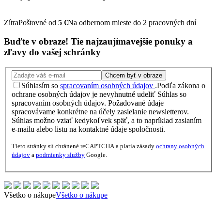
Zítra
Poštovné od
5 €
Na odbernom mieste do 2 pracovných dní
Buďte v obraze!
Tie najzaujímavejšie
ponuky
a
zľavy
do vašej schránky
Chcem byť v obraze
Súhlasím so
spracovaním osobných údajov
.
Podľa zákona o
ochrane osobných údajov je nevyhnutné udeliť Súhlas so
spracovaním osobných údajov. Požadované údaje
spracovávame konkrétne na účely zasielanie newsletterov.
Súhlas možno vziať kedykoľvek späť, a to napríklad zaslaním
e-mailu alebo listu na kontaktné údaje spoločnosti.
Tieto stránky sú chránené reCAPTCHA a platia zásady
ochrany osobných
údajov
a
podmienky služby
Google.
Všetko o nákupe
Všetko o nákupe