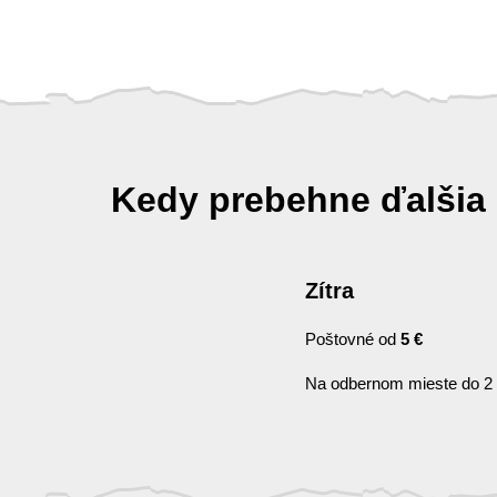
Kedy prebehne ďalšia
Zítra
Poštovné od
5 €
Na odbernom mieste do 2