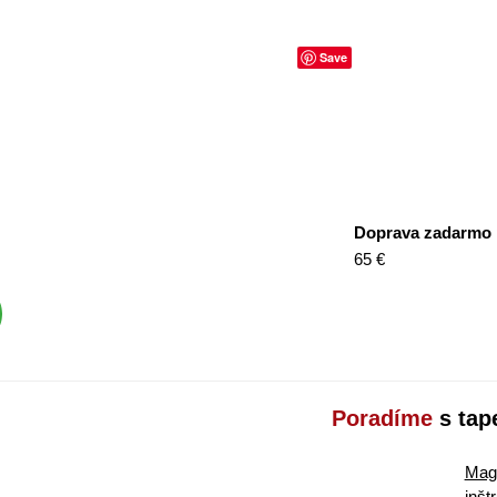
Save
Doprava zadarmo
65 €
Poradíme
s tap
Maga
inšt