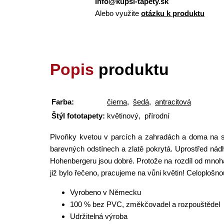
info@kupsi-tapety.sk
Alebo využite
otázku k produktu
Popis
produktu
Farba:
čierna
,
šedá
,
antracitová
Štýl fototapety:
květinový, přírodní
Pivoňky kvetou v parcích a zahradách a doma na s
barevných odstínech a zlatě pokrytá. Uprostřed nádh
Hohenbergeru jsou dobré. Protože na rozdíl od mnoha
již bylo řečeno, pracujeme na vůni květin! Celoplošn
Vyrobeno v Německu
100 % bez PVC, změkčovadel a rozpouštědel
Udržitelná výroba