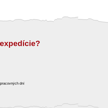
expedície?
 pracovných dní