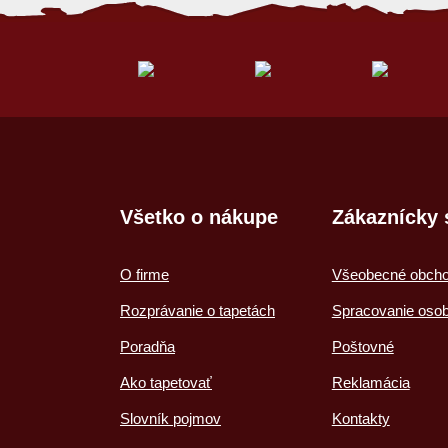
Všetko o nákupe
Zákaznícky 
O firme
Všeobecné obch
Rozprávanie o tapetách
Spracovanie oso
Poradňa
Poštovné
Ako tapetovať
Reklamácia
Slovník pojmov
Kontakty