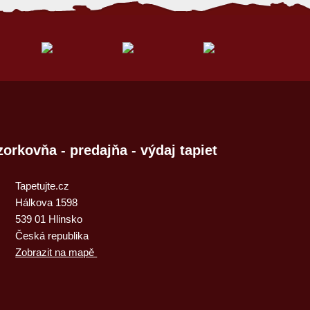
zorkovňa - predajňa - výdaj tapiet
Tapetujte.cz
Hálkova 1598
539 01 Hlinsko
Česká republika
Zobrazit na mapě