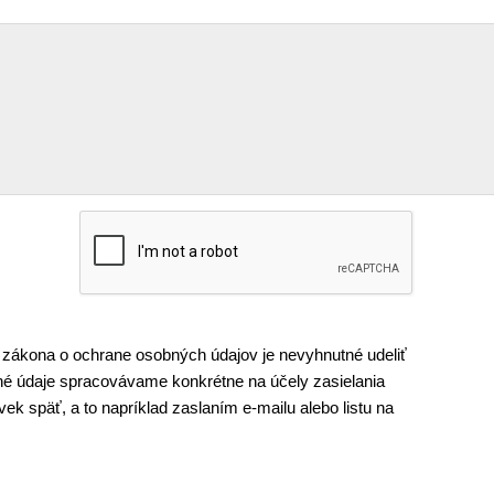
 zákona o ochrane osobných údajov je nevyhnutné udeliť
é údaje spracovávame konkrétne na účely zasielania
k späť, a to napríklad zaslaním e-mailu alebo listu na