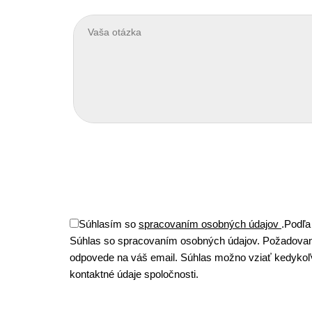
Súhlasím so
spracovaním osobných údajov
.
Podľa
Súhlas so spracovaním osobných údajov. Požadovan
odpovede na váš email. Súhlas možno vziať kedykoľve
kontaktné údaje spoločnosti.