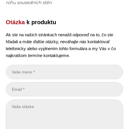
rohu sousedních stěn.
Otázka
k produktu
Ak ste na našich stránkach nenašli odpoveď na to, čo ste
hľadali a máte ďalšie otázky, neváhajte nás kontaktovať
telefonicky alebo vyplnením tohto formulára a my Vás v čo
najkratšom termíne kontaktujeme.