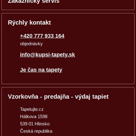
Zákaznícky servis
Rýchly kontakt
+420 777 933 164
objednávky
info@kupsi-tapety.sk
Je čas na tapety
Vzorkovňa - predajňa - výdaj tapiet
Tapetujte.cz
Hálkova 1598
539 01 Hlinsko
Česká republika