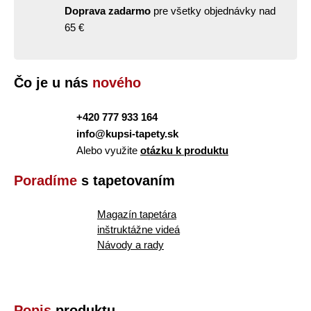
Doprava zadarmo
pre všetky objednávky nad
65 €
Čo je u nás
nového
+420 777 933 164
info@kupsi-tapety.sk
Alebo využite
otázku k produktu
Poradíme
s tapetovaním
Magazín tapetára
inštruktážne videá
Návody a rady
Popis
produktu