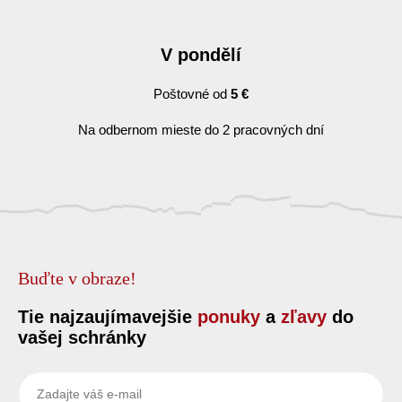
V pondělí
Poštovné od
5 €
Na odbernom mieste do 2 pracovných dní
Buďte v obraze!
Tie najzaujímavejšie
ponuky
a
zľavy
do
vašej schránky