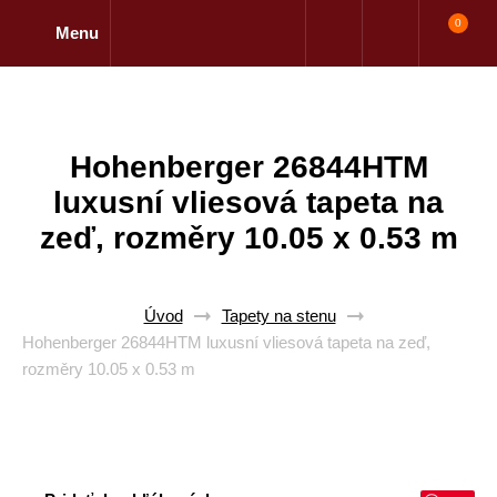
0
Menu
Hohenberger 26844HTM
luxusní vliesová tapeta na
zeď, rozměry 10.05 x 0.53 m
Úvod
Tapety na stenu
Hohenberger 26844HTM luxusní vliesová tapeta na zeď,
rozměry 10.05 x 0.53 m