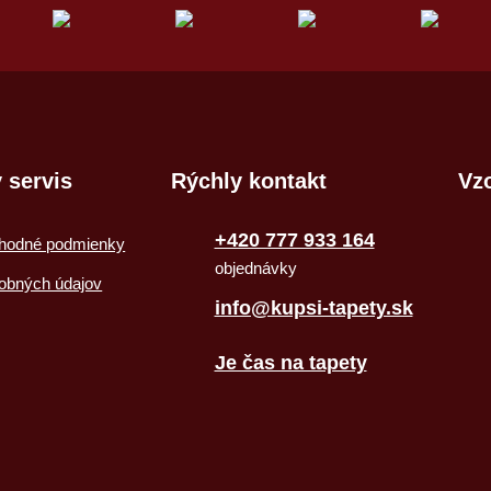
 servis
Rýchly kontakt
Vzo
+420 777 933 164
hodné podmienky
objednávky
obných údajov
info@kupsi-tapety.sk
Je čas na tapety