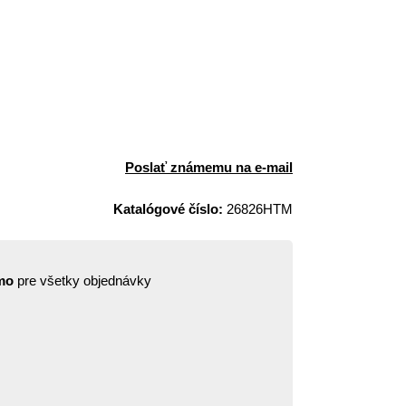
Poslať známemu na e-mail
Katalógové číslo:
26826HTM
mo
pre všetky objednávky