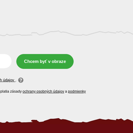
Chcem byť v obraze
h údajov
.
platia zásady
ochrany osobných údajov
a
podmienky