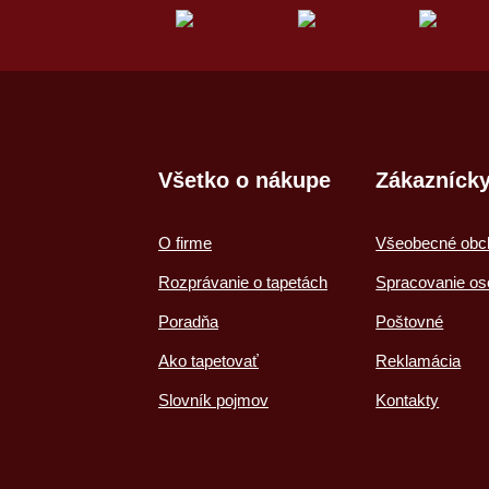
Všetko o nákupe
Zákaznícky
O firme
Všeobecné obc
Rozprávanie o tapetách
Spracovanie os
Poradňa
Poštovné
Ako tapetovať
Reklamácia
Slovník pojmov
Kontakty