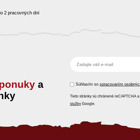
o 2 pracovných dní
ponuky
a
Súhlasím so
spracovaním osobnýc
nky
Tieto stránky sú chránené reCAPTCHA a 
služby
Google.