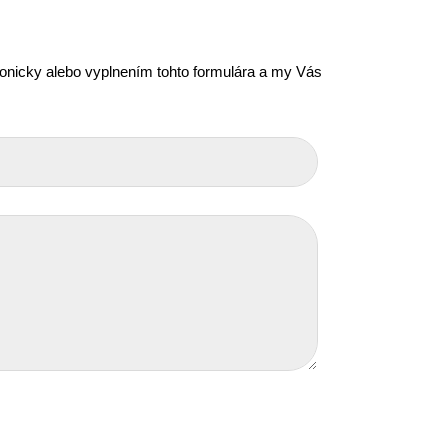
efonicky alebo vyplnením tohto formulára a my Vás