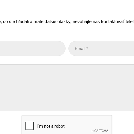
, čo ste hľadali a máte ďalšie otázky, neváhajte nás kontaktovať tel