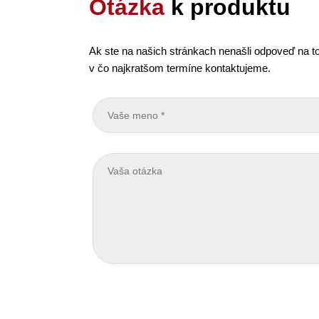
Otázka
k produktu
Ak ste na našich stránkach nenašli odpoveď na to
v čo najkratšom termíne kontaktujeme.