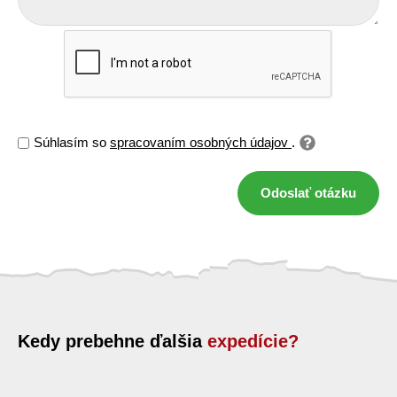
Súhlasím so
spracovaním osobných údajov
.
Odoslať otázku
Kedy prebehne ďalšia
expedície?