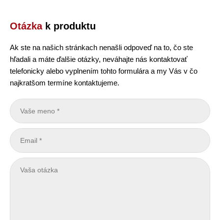
Otázka
k produktu
Ak ste na našich stránkach nenašli odpoveď na to, čo ste
hľadali a máte ďalšie otázky, neváhajte nás kontaktovať
telefonicky alebo vyplnením tohto formulára a my Vás v čo
najkratšom termíne kontaktujeme.