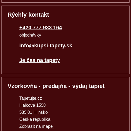
Rýchly kontakt
+420 777 933 164
objednávky
info@kupsi-tapety.sk
Je čas na tapety
Vzorkovňa - predajňa - výdaj tapiet
Tapetujte.cz
Hálkova 1598
539 01 Hlinsko
Česká republika
Zobrazit na mapě