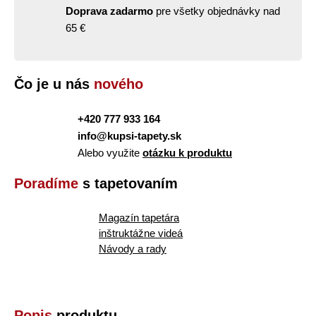
Doprava zadarmo
pre všetky objednávky nad
65 €
Čo je u nás
nového
+420 777 933 164
info@kupsi-tapety.sk
Alebo využite
otázku k produktu
Poradíme
s tapetovaním
Magazín tapetára
inštruktážne videá
Návody a rady
Popis
produktu