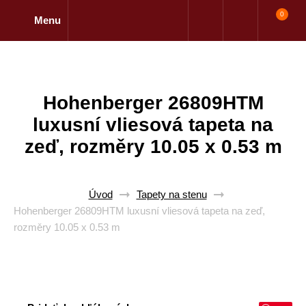
0
Menu
Hohenberger 26809HTM
luxusní vliesová tapeta na
zeď, rozměry 10.05 x 0.53 m
Úvod
Tapety na stenu
Hohenberger 26809HTM luxusní vliesová tapeta na zeď,
rozměry 10.05 x 0.53 m