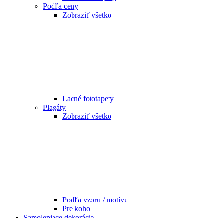
Podľa ceny
Zobraziť všetko
Lacné fototapety
Plagáty
Zobraziť všetko
Podľa vzoru / motívu
Pre koho
Samolepiace dekorácie