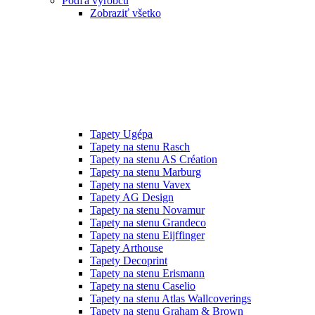
Podľa výrobcu
Zobraziť všetko
Tapety Ugépa
Tapety na stenu Rasch
Tapety na stenu AS Création
Tapety na stenu Marburg
Tapety na stenu Vavex
Tapety AG Design
Tapety na stenu Novamur
Tapety na stenu Grandeco
Tapety na stenu Eijffinger
Tapety Arthouse
Tapety Decoprint
Tapety na stenu Erismann
Tapety na stenu Caselio
Tapety na stenu Atlas Wallcoverings
Tapety na stenu Graham & Brown