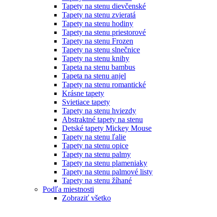
Tapety na stenu dievčenské
Tapety na stenu zvieratá
Tapety na stenu hodiny
Tapety na stenu priestorové
Tapety na stenu Frozen
Tapety na stenu slnečnice
Tapety na stenu knihy
Tapeta na stenu bambus
Tapeta na stenu anjel
Tapety na stenu romantické
Krásne tapety
Svietiace tapety
Tapety na stenu hviezdy
Abstraktné tapety na stenu
Detské tapety Mickey Mouse
Tapety na stenu ľalie
Tapety na stenu opice
Tapety na stenu palmy
Tapety na stenu plameniaky
Tapety na stenu palmové listy
Tapety na stenu žíhané
Podľa miestnosti
Zobraziť všetko