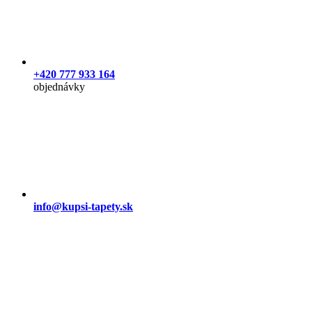
+420 777 933 164
objednávky
info@kupsi-tapety.sk