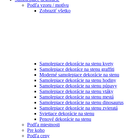
Podľa vzoru / motívu
Zobraziť všetko
Samolepiace dekorácie na stenu kvety
Samolepiace dekoráce na stenu graffiti
Moderné samolepiace dekorácie na stenu
Samolepiace dekorácie na stenu hodiny
Samolepiace dekorácie na stenu púpavy
Samolepiace dekorácie na stenu vtáky
Samolepiace dekorácie na stenu mestá
Samolepiace dekorácie na stenu dinosaurus
Samolepiace dekorácie na stenu zvieratá
Svietiace dekorácie na stenu
Penové dekorácie na stenu
Podľa miestnosti
Pre koho
Podľa ceny