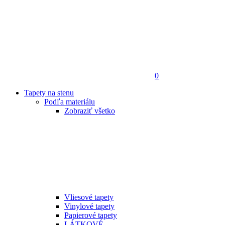
0
Tapety na stenu
Podľa materiálu
Zobraziť všetko
Vliesové tapety
Vinylové tapety
Papierové tapety
LÁTKOVÉ