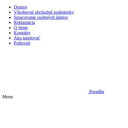
Domov
Všeobecné obchodné podmienky
Spracovanie osobných údajov
Reklamácia
O firme
Kontakty
Ako tapetovať
Poštovné
Poradňa
Menu