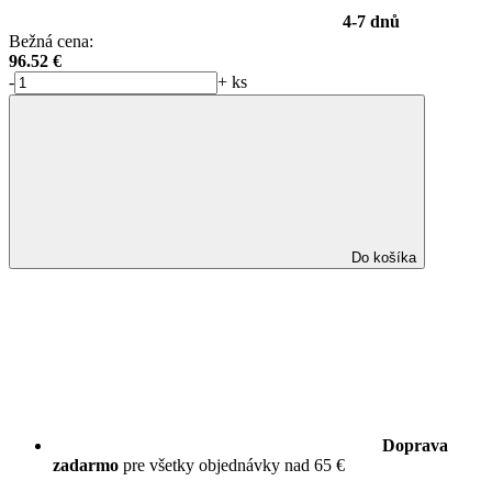
4-7 dnů
Bežná cena:
96.52
€
-
+
ks
Do košíka
Doprava
zadarmo
pre všetky objednávky nad 65 €