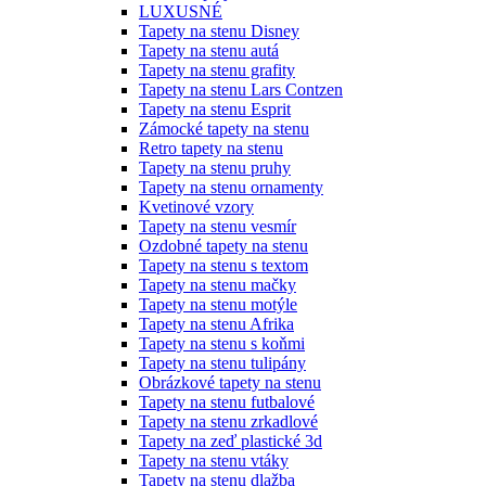
LUXUSNÉ
Tapety na stenu Disney
Tapety na stenu autá
Tapety na stenu grafity
Tapety na stenu Lars Contzen
Tapety na stenu Esprit
Zámocké tapety na stenu
Retro tapety na stenu
Tapety na stenu pruhy
Tapety na stenu ornamenty
Kvetinové vzory
Tapety na stenu vesmír
Ozdobné tapety na stenu
Tapety na stenu s textom
Tapety na stenu mačky
Tapety na stenu motýle
Tapety na stenu Afrika
Tapety na stenu s koňmi
Tapety na stenu tulipány
Obrázkové tapety na stenu
Tapety na stenu futbalové
Tapety na stenu zrkadlové
Tapety na zeď plastické 3d
Tapety na stenu vtáky
Tapety na stenu dlažba