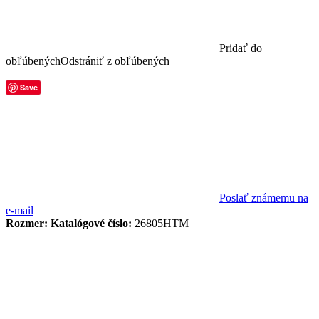
Pridať do
obľúbených
Odstrániť z obľúbených
Save
Poslať známemu na
e-mail
Rozmer:
Katalógové číslo:
26805HTM