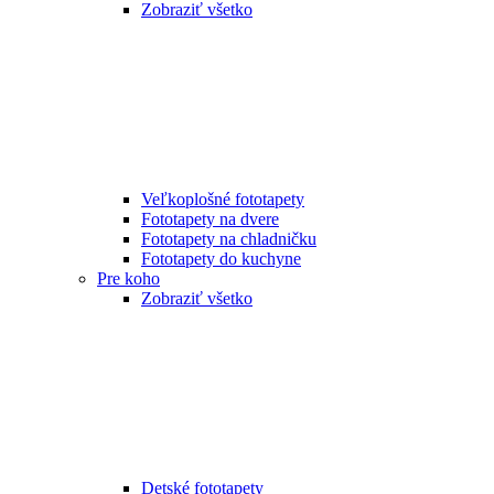
Zobraziť všetko
Veľkoplošné fototapety
Fototapety na dvere
Fototapety na chladničku
Fototapety do kuchyne
Pre koho
Zobraziť všetko
Detské fototapety