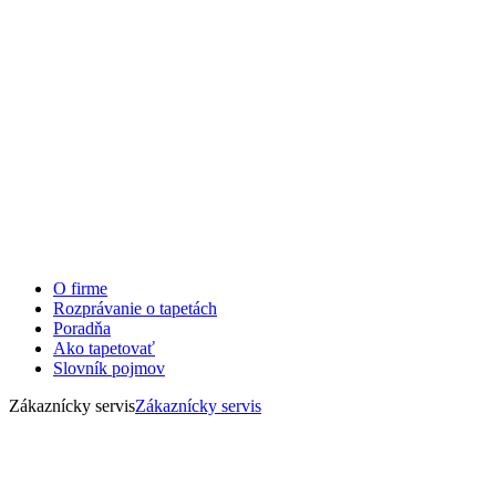
O firme
Rozprávanie o tapetách
Poradňa
Ako tapetovať
Slovník pojmov
Zákaznícky servis
Zákaznícky servis