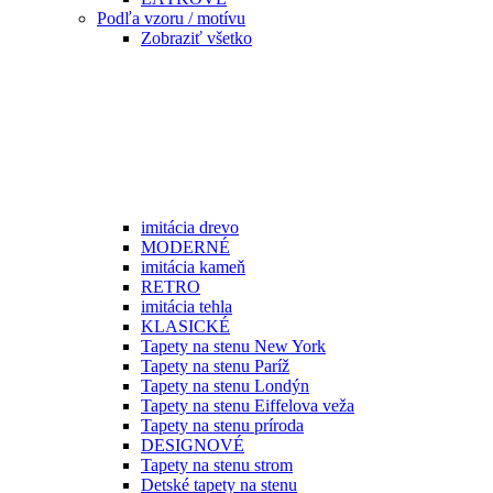
Podľa vzoru / motívu
Zobraziť všetko
imitácia drevo
MODERNÉ
imitácia kameň
RETRO
imitácia tehla
KLASICKÉ
Tapety na stenu New York
Tapety na stenu Paríž
Tapety na stenu Londýn
Tapety na stenu Eiffelova veža
Tapety na stenu príroda
DESIGNOVÉ
Tapety na stenu strom
Detské tapety na stenu