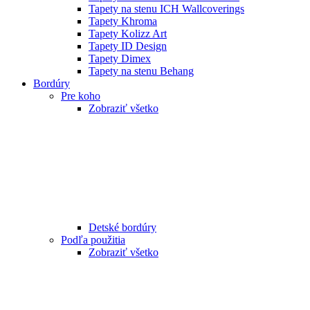
Tapety na stenu ICH Wallcoverings
Tapety Khroma
Tapety Kolizz Art
Tapety ID Design
Tapety Dimex
Tapety na stenu Behang
Bordúry
Pre koho
Zobraziť všetko
Detské bordúry
Podľa použitia
Zobraziť všetko