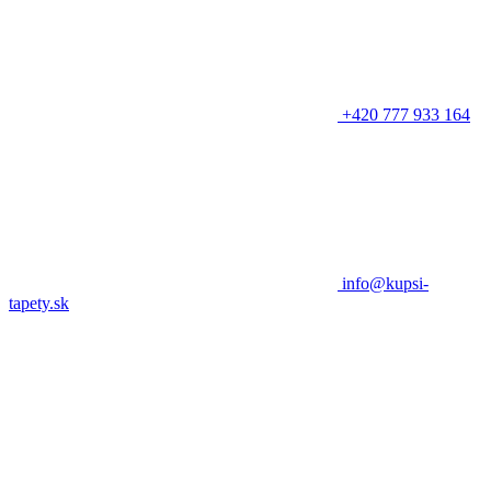
+420 777 933 164
info@kupsi-
tapety.sk