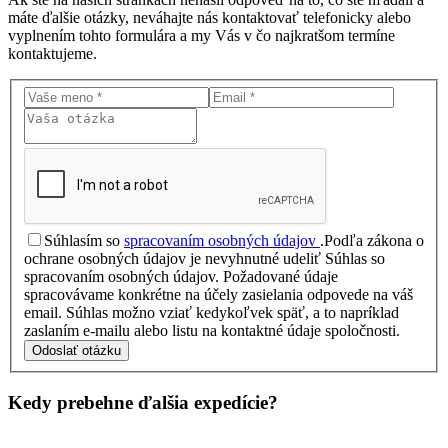
máte ďalšie otázky, neváhajte nás kontaktovať telefonicky alebo
vyplnením tohto formulára a my Vás v čo najkratšom termíne
kontaktujeme.
Súhlasím so
spracovaním osobných údajov
.
Podľa zákona o
ochrane osobných údajov je nevyhnutné udeliť Súhlas so
spracovaním osobných údajov. Požadované údaje
spracovávame konkrétne na účely zasielania odpovede na váš
email. Súhlas možno vziať kedykoľvek späť, a to napríklad
zaslaním e-mailu alebo listu na kontaktné údaje spoločnosti.
Odoslať otázku
Kedy prebehne ďalšia
expedície?