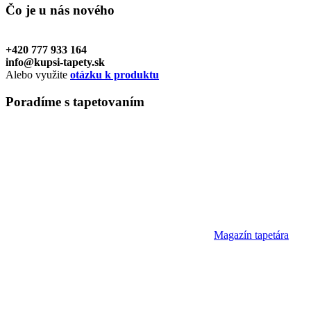
Čo je u nás
nového
+420 777 933 164
info@kupsi-tapety.sk
Alebo využite
otázku k produktu
Poradíme
s tapetovaním
Magazín tapetára