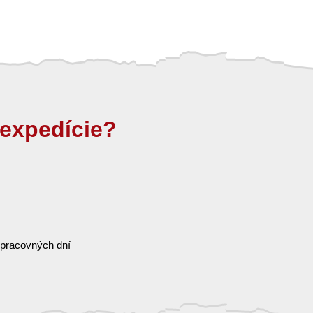
expedície?
 pracovných dní