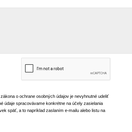
 zákona o ochrane osobných údajov je nevyhnutné udeliť
é údaje spracovávame konkrétne na účely zasielania
k späť, a to napríklad zaslaním e-mailu alebo listu na