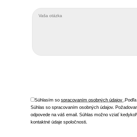
Súhlasím so
spracovaním osobných údajov
.
Podľa
Súhlas so spracovaním osobných údajov. Požadovan
odpovede na váš email. Súhlas možno vziať kedykoľve
kontaktné údaje spoločnosti.