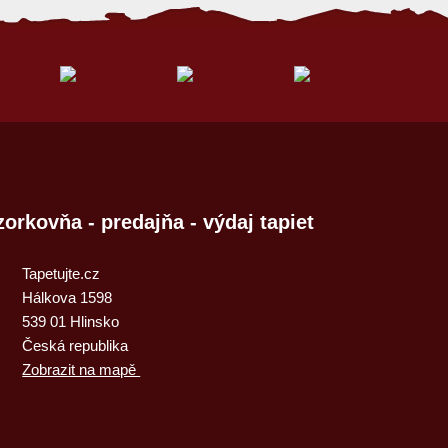
zorkovňa - predajňa - výdaj tapiet
Tapetujte.cz
Hálkova 1598
539 01 Hlinsko
Česká republika
Zobrazit na mapě