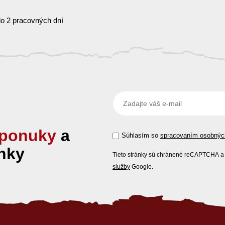
o 2 pracovných dní
ponuky
a
Súhlasím so
spracovaním osobnýc
nky
Tieto stránky sú chránené reCAPTCHA a 
služby
Google.