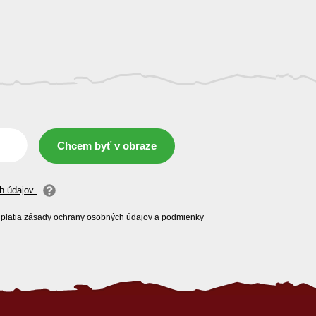
Chcem byť v obraze
h údajov
.
platia zásady
ochrany osobných údajov
a
podmienky