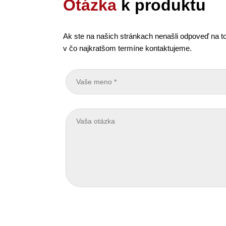
Otázka
k produktu
Ak ste na našich stránkach nenašli odpoveď na to
v čo najkratšom termíne kontaktujeme.