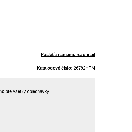
Poslať známemu na e-mail
Katalógové číslo:
26792HTM
mo
pre všetky objednávky