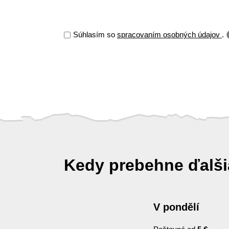
Súhlasím so
spracovaním osobných údajov
.
Kedy prebehne ďalš
V pondělí