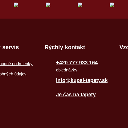
 servis
Rýchly kontakt
Vzo
+420 777 933 164
hodné podmienky
objednávky
obných údajov
info@kupsi-tapety.sk
Je čas na tapety