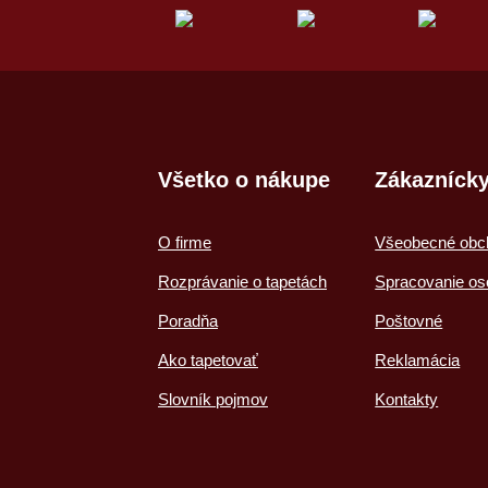
Všetko o nákupe
Zákaznícky
O firme
Všeobecné obc
Rozprávanie o tapetách
Spracovanie os
Poradňa
Poštovné
Ako tapetovať
Reklamácia
Slovník pojmov
Kontakty