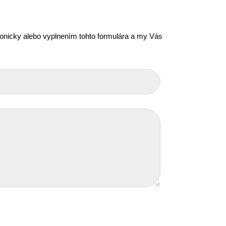
efonicky alebo vyplnením tohto formulára a my Vás