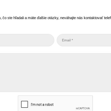
, čo ste hľadali a máte ďalšie otázky, neváhajte nás kontaktovať tel