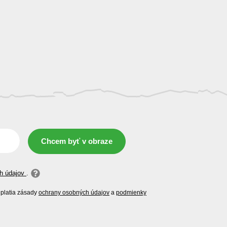
Chcem byť v obraze
h údajov
.
platia zásady
ochrany osobných údajov
a
podmienky