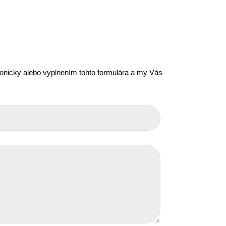
efonicky alebo vyplnením tohto formulára a my Vás