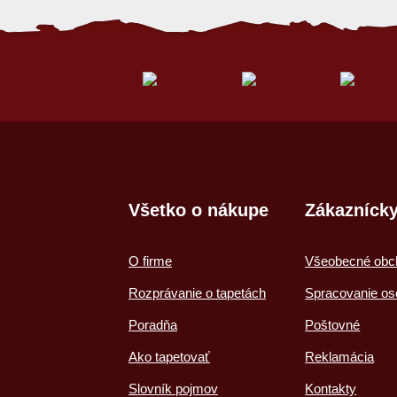
Všetko o nákupe
Zákaznícky
O firme
Všeobecné obc
Rozprávanie o tapetách
Spracovanie os
Poradňa
Poštovné
Ako tapetovať
Reklamácia
Slovník pojmov
Kontakty