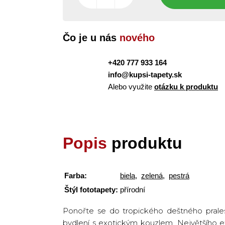
Čo je u nás
nového
+420 777 933 164
info@kupsi-tapety.sk
Alebo využite
otázku k produktu
Popis
produktu
Farba:
biela
,
zelená
,
pestrá
Štýl fototapety:
přírodní
Ponořte se do tropického deštného prales
bydlení s exotickým kouzlem. Největšího 