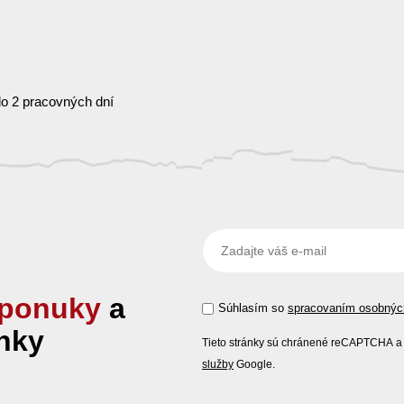
o 2 pracovných dní
ponuky
a
Súhlasím so
spracovaním osobnýc
nky
Tieto stránky sú chránené reCAPTCHA a 
služby
Google.