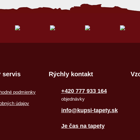
 servis
Rýchly kontakt
Vzo
+420 777 933 164
hodné podmienky
objednávky
obných údajov
info@kupsi-tapety.sk
Je čas na tapety