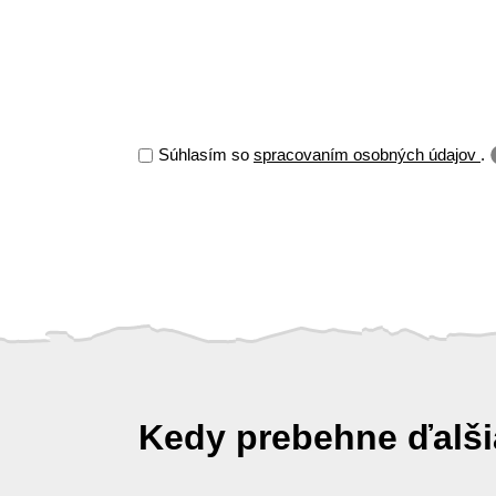
Súhlasím so
spracovaním osobných údajov
.
Kedy prebehne ďalš