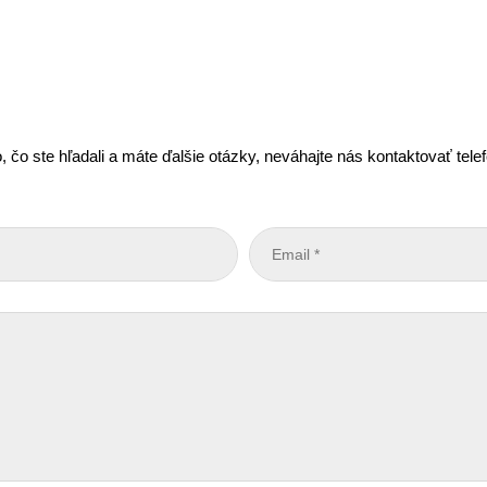
, čo ste hľadali a máte ďalšie otázky, neváhajte nás kontaktovať tel