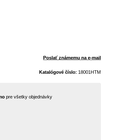
Poslať známemu na e-mail
Katalógové číslo:
18001HTM
mo
pre všetky objednávky