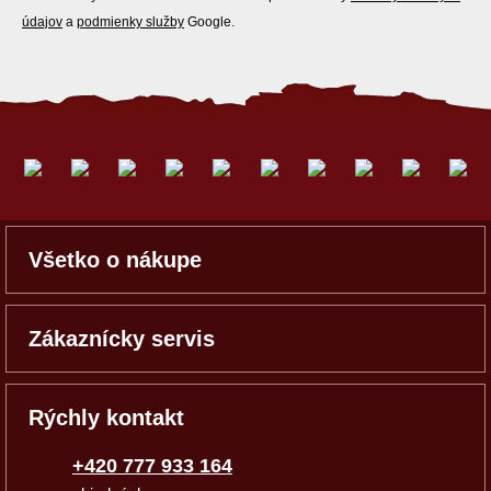
údajov
a
podmienky služby
Google.
Všetko o nákupe
Zákaznícky servis
Rýchly kontakt
+420 777 933 164