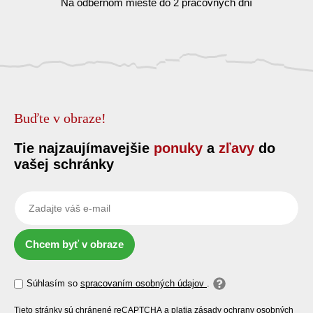
Na odbernom mieste do 2 pracovných dní
Buďte v obraze!
Tie najzaujímavejšie
ponuky
a
zľavy
do
vašej schránky
Chcem byť v obraze
Súhlasím so
spracovaním osobných údajov
.
Tieto stránky sú chránené reCAPTCHA a platia zásady
ochrany osobných