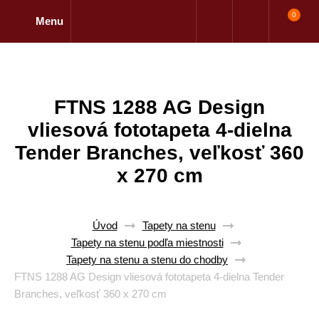
0
Menu
FTNS 1288 AG Design
vliesová fototapeta 4-dielna
Tender Branches, veľkosť 360
x 270 cm
Úvod
Tapety na stenu
Tapety na stenu podľa miestnosti
Tapety na stenu a stenu do chodby
FTNS 1288 AG Design vliesová fototapeta 4-dielna Tender
Branches, veľkosť 360 x 270 cm