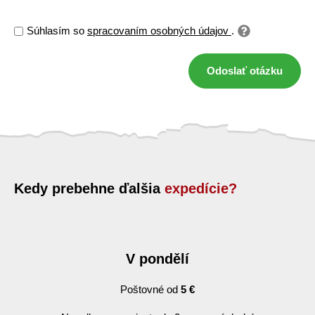
Súhlasím so
spracovaním osobných údajov
.
Odoslať otázku
Kedy prebehne ďalšia
expedície?
V pondělí
Poštovné od
5 €