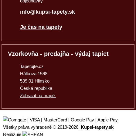
objednávky
info@kupsi-tapety.sk
Je čas na tapety
Vzorkovňa - predajňa - výdaj tapiet
Tapetujte.cz
Hálkova 1598
539 01 Hlinsko
Česká republika
Zobrazit na mapě
Všetky práva vyhradené © 2019
-2026,
Kupsi-tapety.sk
Realizuje