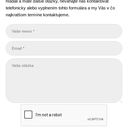
hľadali a máte ďalšie otázky, neváhajte nás kontaktovať
telefonicky alebo vyplnením tohto formulára a my Vás v čo
najkratšom termíne kontaktujeme.