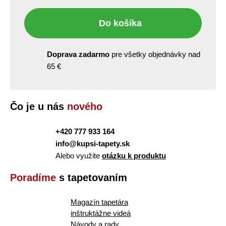
Do košíka
Doprava zadarmo
pre všetky objednávky nad
65 €
Čo je u nás
nového
+420 777 933 164
info@kupsi-tapety.sk
Alebo využite
otázku k produktu
Poradíme
s tapetovaním
Magazín tapetára
inštruktážne videá
Návody a rady