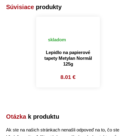
Súvisiace
produkty
skladom
Lepidlo na papierové
tapety Metylan Normál
125g
8.01 €
Otázka
k produktu
Ak ste na našich stránkach nenašli odpoveď na to, čo ste