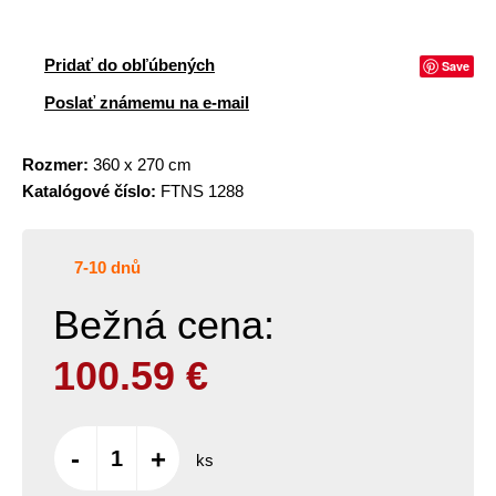
Pridať do obľúbených
Save
Poslať známemu na e-mail
Rozmer:
360 x 270 cm
Katalógové číslo:
FTNS 1288
7-10 dnů
Bežná cena:
100.59
€
-
+
ks