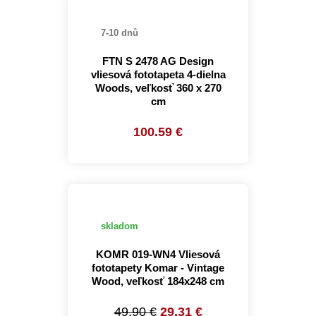
7-10 dnů
FTN S 2478 AG Design
vliesová fototapeta 4-dielna
Woods, veľkosť 360 x 270
cm
100.59 €
skladom
KOMR 019-WN4 Vliesová
fototapety Komar - Vintage
Wood, veľkosť 184x248 cm
49.90 €
29.31 €