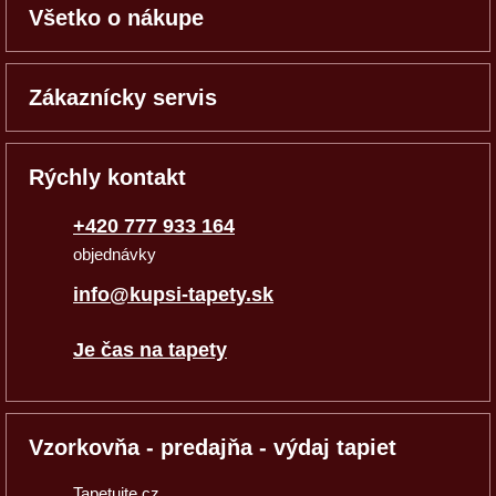
Všetko o nákupe
Zákaznícky servis
Rýchly kontakt
+420 777 933 164
objednávky
info@kupsi-tapety.sk
Je čas na tapety
Vzorkovňa - predajňa - výdaj tapiet
Tapetujte.cz