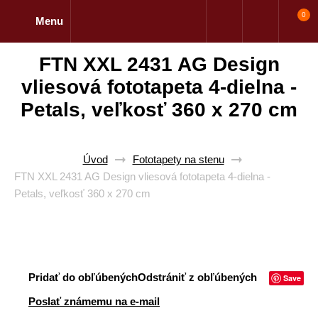
0
Menu
FTN XXL 2431 AG Design
vliesová fototapeta 4-dielna -
Petals, veľkosť 360 x 270 cm
Úvod
Fototapety na stenu
FTN XXL 2431 AG Design vliesová fototapeta 4-dielna -
Petals, veľkosť 360 x 270 cm
Pridať do obľúbených
Odstrániť z obľúbených
Save
Poslať známemu na e-mail