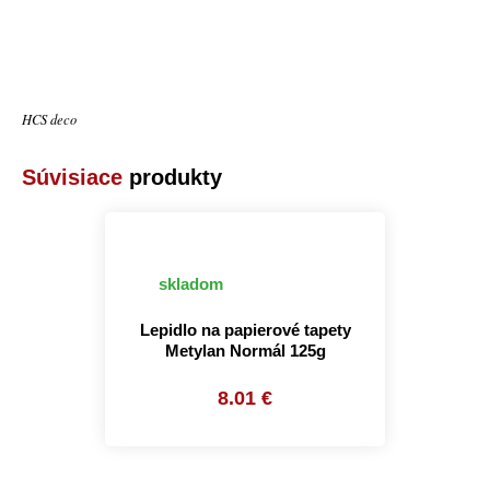
HCS deco
Súvisiace
produkty
skladom
Lepidlo na papierové tapety
Metylan Normál 125g
8.01 €