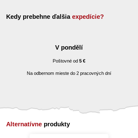
Kedy prebehne ďalšia
expedície?
V pondělí
Poštovné od
5 €
Na odbernom mieste do 2 pracovných dní
Alternatívne
produkty