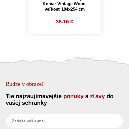
Komar Vintage Wood,
veľkosť 184x254 cm
38.16 €
Buďte v obraze!
Tie najzaujímavejšie
ponuky
a
zľavy
do
vašej schránky