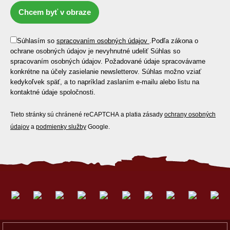
Chcem byť v obraze
Súhlasím so
spracovaním osobných údajov
.
Podľa zákona o
ochrane osobných údajov je nevyhnutné udeliť Súhlas so
spracovaním osobných údajov. Požadované údaje spracovávame
konkrétne na účely zasielanie newsletterov. Súhlas možno vziať
kedykoľvek späť, a to napríklad zaslaním e-mailu alebo listu na
kontaktné údaje spoločnosti.
Tieto stránky sú chránené reCAPTCHA a platia zásady
ochrany osobných
údajov
a
podmienky služby
Google.