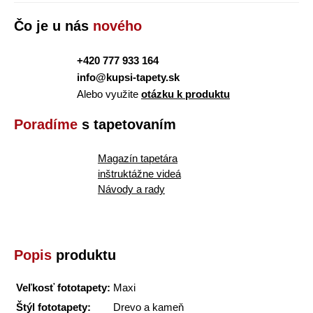
Čo je u nás
nového
+420 777 933 164
info@kupsi-tapety.sk
Alebo využite
otázku k produktu
Poradíme
s tapetovaním
Magazín tapetára
inštruktážne videá
Návody a rady
Popis
produktu
Veľkosť fototapety:
Maxi
Štýl fototapety:
Drevo a kameň