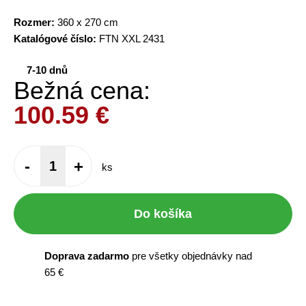
Rozmer:
360 x 270 cm
Katalógové číslo:
FTN XXL 2431
7-10 dnů
Bežná cena:
100.59
€
-
+
ks
Do košíka
Doprava zadarmo
pre všetky objednávky nad
65 €