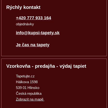
Rýchly kontakt
+420 777 933 164
objednávky
info@kupsi-tapety.sk
Je čas na tapety
Vzorkovňa - predajňa - výdaj tapiet
Tapetujte.cz
Hálkova 1598
539 01 Hlinsko
Česká republika
Zobrazit na mapě