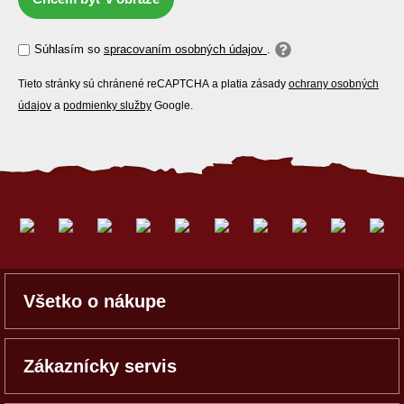
Súhlasím so
spracovaním osobných údajov
.
Tieto stránky sú chránené reCAPTCHA a platia zásady
ochrany osobných
údajov
a
podmienky služby
Google.
Všetko o nákupe
Zákaznícky servis