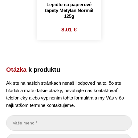
Lepidlo na papierové
tapety Metylan Normál
125g
8.01 €
Otázka
k produktu
Ak ste na našich stránkach nenašli odpoveď na to, čo ste
hľadali a máte ďalšie otázky, neváhajte nás kontaktovať
telefonicky alebo vyplnením tohto formulára a my Vás v čo
najkratšom termíne kontaktujeme.