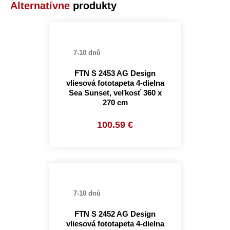
Alternatívne
produkty
7-10 dnů
FTN S 2453 AG Design
vliesová fototapeta 4-dielna
Sea Sunset, veľkosť 360 x
270 cm
100.59 €
7-10 dnů
FTN S 2452 AG Design
vliesová fototapeta 4-dielna