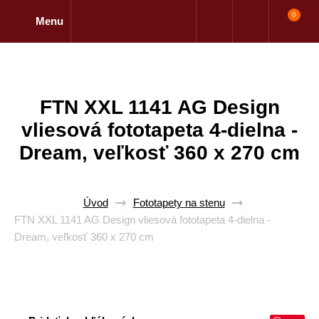
0
Menu
FTN XXL 1141 AG Design
vliesová fototapeta 4-dielna -
Dream, veľkosť 360 x 270 cm
Úvod
Fototapety na stenu
FTN XXL 1141 AG Design vliesová fototapeta 4-dielna -
Dream, veľkosť 360 x 270 cm