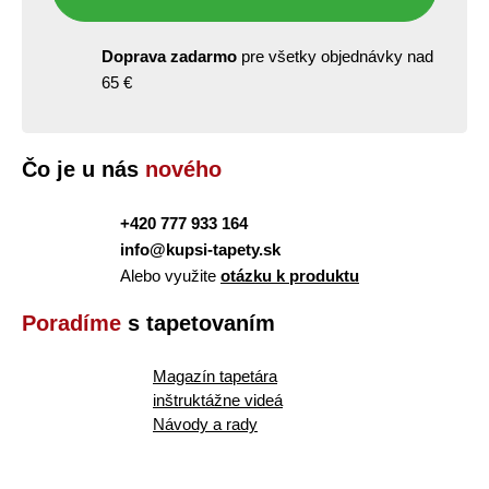
Doprava zadarmo
pre všetky objednávky nad
65 €
Čo je u nás
nového
+420 777 933 164
info@kupsi-tapety.sk
Alebo využite
otázku k produktu
Poradíme
s tapetovaním
Magazín tapetára
inštruktážne videá
Návody a rady