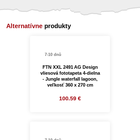
Alternatívne
produkty
7-10 dnů
FTN XXL 2491 AG Design
vliesová fototapeta 4-dielna
- Jungle waterfall lagoon,
veľkosť 360 x 270 cm
100.59 €