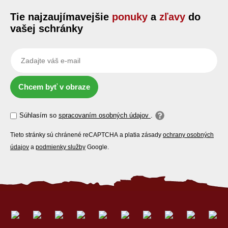
Tie najzaujímavejšie
ponuky
a
zľavy
do
vašej schránky
Chcem byť v obraze
Súhlasím so
spracovaním osobných údajov
.
Tieto stránky sú chránené reCAPTCHA a platia zásady
ochrany osobných
údajov
a
podmienky služby
Google.