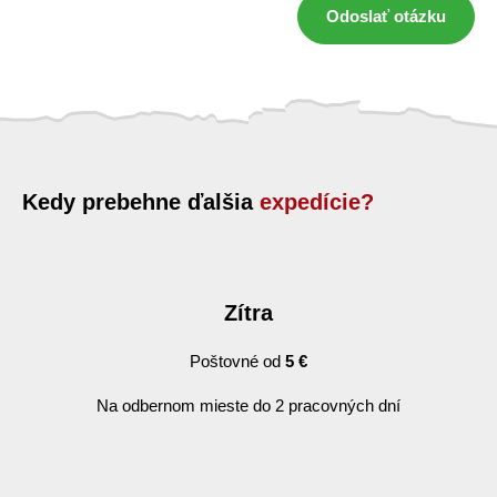
Odoslať otázku
Kedy prebehne ďalšia
expedície?
Zítra
Poštovné od
5 €
Na odbernom mieste do 2 pracovných dní