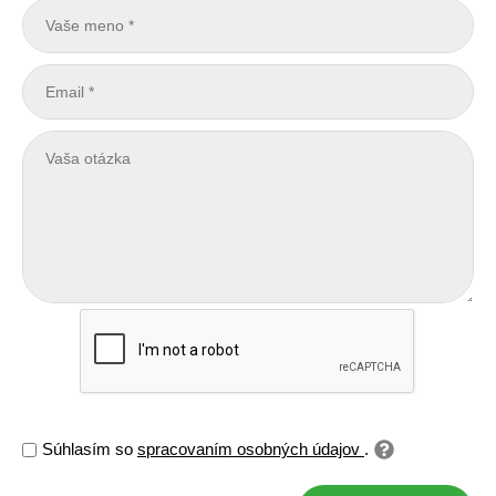
Súhlasím so
spracovaním osobných údajov
.