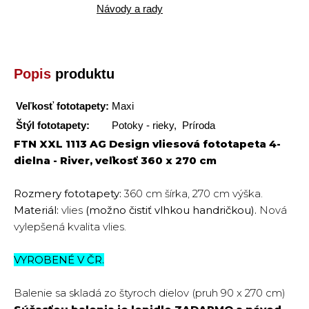
Návody a rady
Popis
produktu
Veľkosť fototapety:
Maxi
Štýl fototapety:
Potoky - rieky, Príroda
FTN XXL 1113 AG Design vliesová fototapeta 4-
dielna - River, veľkosť 360 x 270 cm
Rozmery fototapety:
360 cm šírka, 270 cm výška.
Materiál:
vlies
(možno čistiť vlhkou handričkou).
Nová
vylepšená kvalita vlies.
VYROBENÉ V ČR.
Balenie sa skladá zo štyroch dielov (pruh 90 x 270 cm)