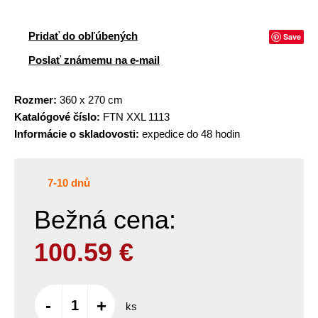
Pridať do obľúbených
Save
Poslať známemu na e-mail
Rozmer:
360 x 270 cm
Katalógové číslo:
FTN XXL 1113
Informácie o skladovosti:
expedice do 48 hodin
7-10 dnů
Bežná cena:
100.59
€
-
+
ks