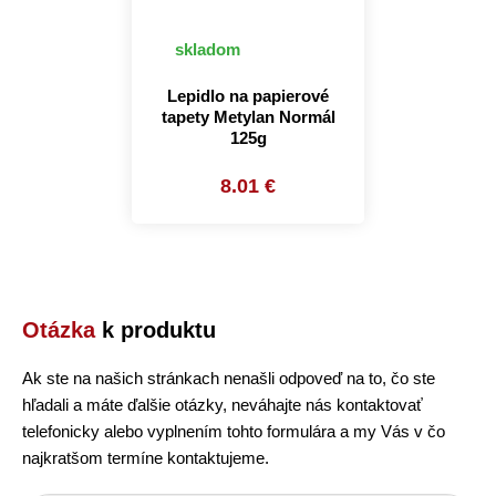
skladom
Lepidlo na papierové
tapety Metylan Normál
125g
8.01 €
Otázka
k produktu
Ak ste na našich stránkach nenašli odpoveď na to, čo ste
hľadali a máte ďalšie otázky, neváhajte nás kontaktovať
telefonicky alebo vyplnením tohto formulára a my Vás v čo
najkratšom termíne kontaktujeme.