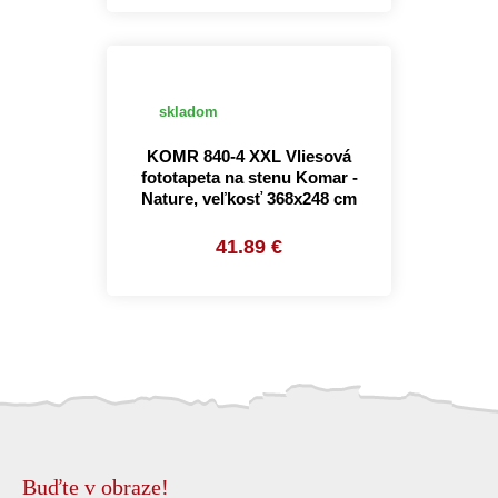
skladom
KOMR 840-4 XXL Vliesová
fototapeta na stenu Komar -
Nature, veľkosť 368x248 cm
41.89 €
Buďte v obraze!