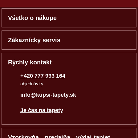
Všetko o nákupe
Zákaznícky servis
Rýchly kontakt
+420 777 933 164
objednávky
info@kupsi-tapety.sk
Je čas na tapety
Vzorkovňa - predajňa - výdaj tapiet