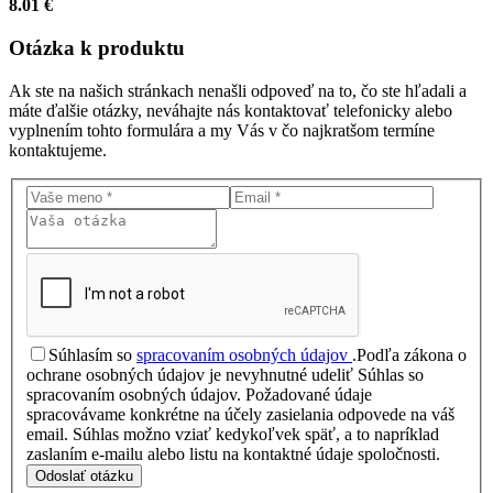
8.01 €
Otázka
k produktu
Ak ste na našich stránkach nenašli odpoveď na to, čo ste hľadali a
máte ďalšie otázky, neváhajte nás kontaktovať telefonicky alebo
vyplnením tohto formulára a my Vás v čo najkratšom termíne
kontaktujeme.
Súhlasím so
spracovaním osobných údajov
.
Podľa zákona o
ochrane osobných údajov je nevyhnutné udeliť Súhlas so
spracovaním osobných údajov. Požadované údaje
spracovávame konkrétne na účely zasielania odpovede na váš
email. Súhlas možno vziať kedykoľvek späť, a to napríklad
zaslaním e-mailu alebo listu na kontaktné údaje spoločnosti.
Odoslať otázku