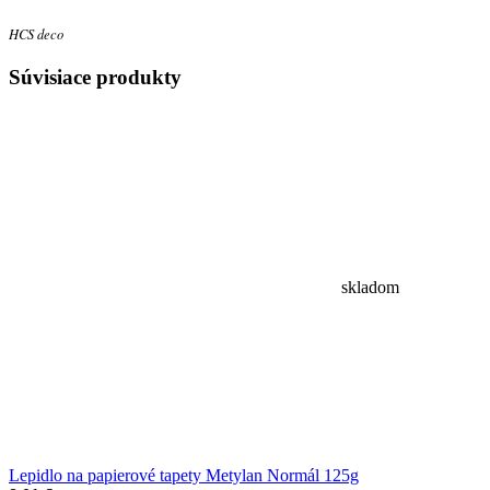
HCS deco
Súvisiace
produkty
skladom
Lepidlo na papierové tapety Metylan Normál 125g