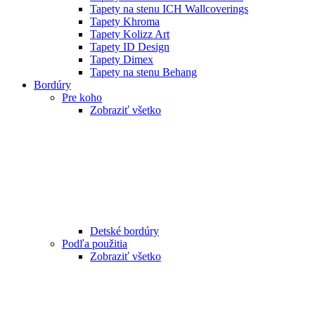
Tapety na stenu ICH Wallcoverings
Tapety Khroma
Tapety Kolizz Art
Tapety ID Design
Tapety Dimex
Tapety na stenu Behang
Bordúry
Pre koho
Zobraziť všetko
Detské bordúry
Podľa použitia
Zobraziť všetko