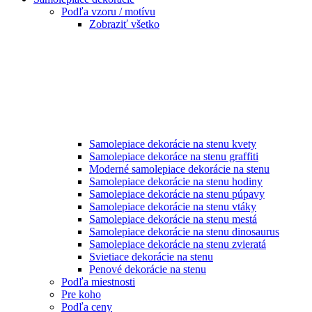
Podľa vzoru / motívu
Zobraziť všetko
Samolepiace dekorácie na stenu kvety
Samolepiace dekoráce na stenu graffiti
Moderné samolepiace dekorácie na stenu
Samolepiace dekorácie na stenu hodiny
Samolepiace dekorácie na stenu púpavy
Samolepiace dekorácie na stenu vtáky
Samolepiace dekorácie na stenu mestá
Samolepiace dekorácie na stenu dinosaurus
Samolepiace dekorácie na stenu zvieratá
Svietiace dekorácie na stenu
Penové dekorácie na stenu
Podľa miestnosti
Pre koho
Podľa ceny