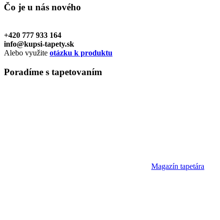
Čo je u nás
nového
+420 777 933 164
info@kupsi-tapety.sk
Alebo využite
otázku k produktu
Poradíme
s tapetovaním
Magazín tapetára