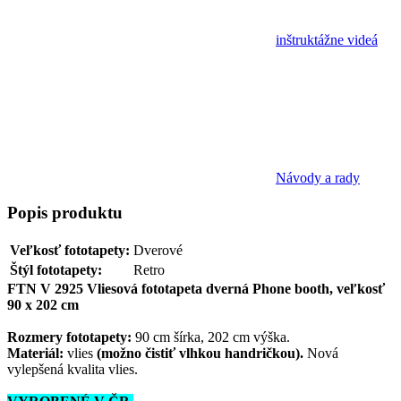
inštruktážne videá
Návody a rady
Popis
produktu
Veľkosť fototapety:
Dverové
Štýl fototapety:
Retro
FTN V 2925 Vliesová fototapeta dverná Phone booth, veľkosť
90 x 202 cm
Rozmery fototapety:
90 cm šírka, 202 cm výška.
Materiál:
vlies
(možno čistiť vlhkou handričkou).
Nová
vylepšená kvalita vlies.