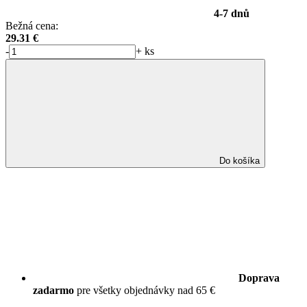
4-7 dnů
Bežná cena:
29.31
€
-
+
ks
Do košíka
Doprava
zadarmo
pre všetky objednávky nad 65 €