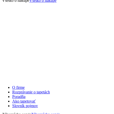
Všetko o nákupe
Všetko o nákupe
O firme
Rozprávanie o tapetách
Poradňa
Ako tapetovať
Slovník pojmov