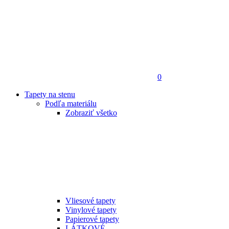
0
Tapety na stenu
Podľa materiálu
Zobraziť všetko
Vliesové tapety
Vinylové tapety
Papierové tapety
LÁTKOVÉ