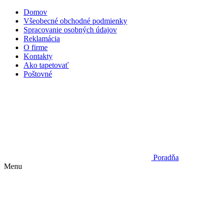
Domov
Všeobecné obchodné podmienky
Spracovanie osobných údajov
Reklamácia
O firme
Kontakty
Ako tapetovať
Poštovné
Poradňa
Menu