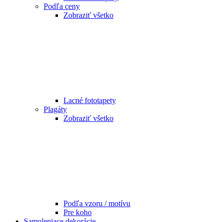
Podľa ceny
Zobraziť všetko
Lacné fototapety
Plagáty
Zobraziť všetko
Podľa vzoru / motívu
Pre koho
Samolepiace dekorácie