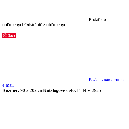
Pridať do
obľúbených
Odstrániť z obľúbených
Save
Poslať známemu na
e-mail
Rozmer:
90 x 202 cm
Katalógové číslo:
FTN V 2925