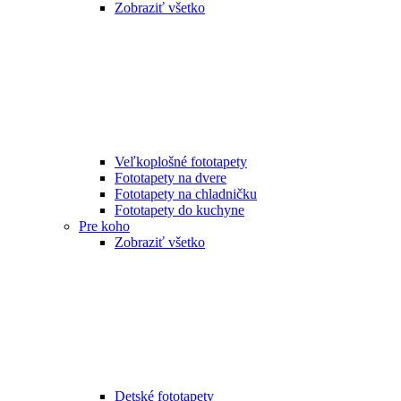
Zobraziť všetko
Veľkoplošné fototapety
Fototapety na dvere
Fototapety na chladničku
Fototapety do kuchyne
Pre koho
Zobraziť všetko
Detské fototapety