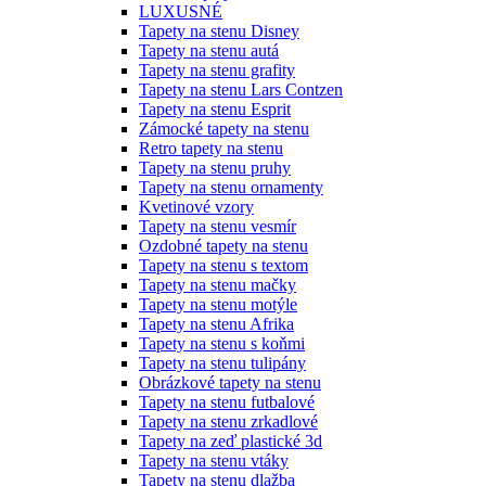
LUXUSNÉ
Tapety na stenu Disney
Tapety na stenu autá
Tapety na stenu grafity
Tapety na stenu Lars Contzen
Tapety na stenu Esprit
Zámocké tapety na stenu
Retro tapety na stenu
Tapety na stenu pruhy
Tapety na stenu ornamenty
Kvetinové vzory
Tapety na stenu vesmír
Ozdobné tapety na stenu
Tapety na stenu s textom
Tapety na stenu mačky
Tapety na stenu motýle
Tapety na stenu Afrika
Tapety na stenu s koňmi
Tapety na stenu tulipány
Obrázkové tapety na stenu
Tapety na stenu futbalové
Tapety na stenu zrkadlové
Tapety na zeď plastické 3d
Tapety na stenu vtáky
Tapety na stenu dlažba