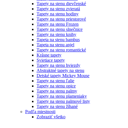
Tapety na stenu dievčenské
Tapety na stenu zvieratá
Tapety na stenu hodiny
Tapety na stenu priestorové
Tapety na stenu Frozen
Tapety na stenu slnečnice
Tapety na stenu knihy
Tapeta na stenu bambus
Tapeta na stenu anjel
Tapety na stenu romantické
Krásne tapety
Svietiace tapety
Tapety na stenu hviezdy
Abstraktné tapety na stenu
Detské tapety Mickey Mouse
Tapety na stenu ľalie
Tapety na stenu opice
Tapety na stenu palmy
Tapety na stenu plameniaky
Tapety na stenu palmové listy
Tapety na stenu žíhané
Podľa miestnosti
Zobraziť všetko