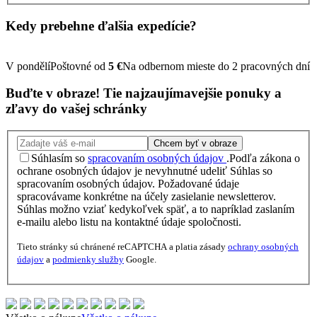
Kedy prebehne ďalšia
expedície?
V pondělí
Poštovné od
5 €
Na odbernom mieste do 2 pracovných dní
Buďte v obraze!
Tie najzaujímavejšie
ponuky
a
zľavy
do vašej schránky
Chcem byť v obraze
Súhlasím so
spracovaním osobných údajov
.
Podľa zákona o
ochrane osobných údajov je nevyhnutné udeliť Súhlas so
spracovaním osobných údajov. Požadované údaje
spracovávame konkrétne na účely zasielanie newsletterov.
Súhlas možno vziať kedykoľvek späť, a to napríklad zaslaním
e-mailu alebo listu na kontaktné údaje spoločnosti.
Tieto stránky sú chránené reCAPTCHA a platia zásady
ochrany osobných
údajov
a
podmienky služby
Google.