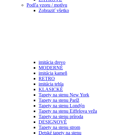
Podľa vzoru / motívu
Zobraziť všetko
imitácia drevo
MODERNÉ
imitácia kameň
RETRO
imitácia tehla
KLASICKÉ
Tapety na stenu New York
Tapety na stenu Paríž
Tapety na stenu Londýn
Tapety na stenu Eiffelova veža
Tapety na stenu príroda
DESIGNOVÉ
Tapety na stenu strom
Detské tapety na stenu