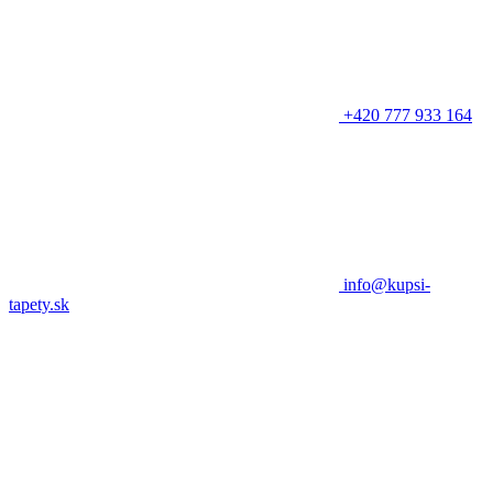
+420 777 933 164
info@kupsi-
tapety.sk