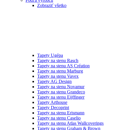
Podľa výrobcu
Zobraziť všetko
Tapety Ugépa
Tapety na stenu Rasch
Tapety na stenu AS Création
Tapety na stenu Marburg
Tapety na stenu Vavex
Tapety AG Design
Tapety na stenu Novamur
Tapety na stenu Grandeco
Tapety na stenu Eijffinger
Tapety Arthouse
Tapety Decoprint
Tapety na stenu Erismann
Tapety na stenu Caselio
Tapety na stenu Atlas Wallcoverings
Tapety na stenu Graham & Brown