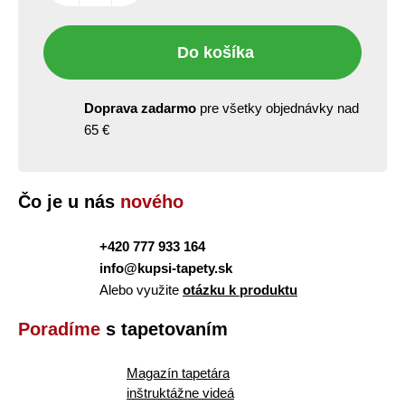
Do košíka
Doprava zadarmo
pre všetky objednávky nad
65 €
Čo je u nás
nového
+420 777 933 164
info@kupsi-tapety.sk
Alebo využite
otázku k produktu
Poradíme
s tapetovaním
Magazín tapetára
inštruktážne videá