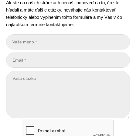
Ak ste na našich stránkach nenašli odpoveď na to, čo ste
hľadali a máte ďalšie otázky, neváhajte nás kontaktovať
telefonicky alebo vyplnením tohto formulára a my Vás v čo
najkratšom termíne kontaktujeme.