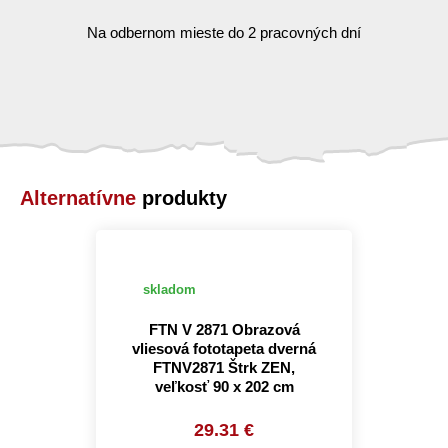
Na odbernom mieste do 2 pracovných dní
Alternatívne
produkty
skladom
FTN V 2871 Obrazová
vliesová fototapeta dverná
FTNV2871 Štrk ZEN,
veľkosť 90 x 202 cm
29.31 €