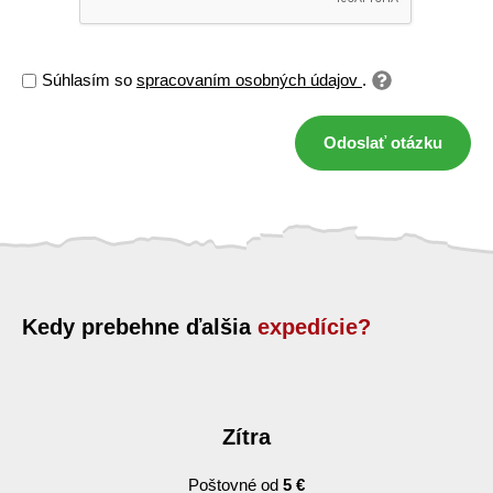
Súhlasím so
spracovaním osobných údajov
.
Odoslať otázku
Kedy prebehne ďalšia
expedície?
Zítra
Poštovné od
5 €