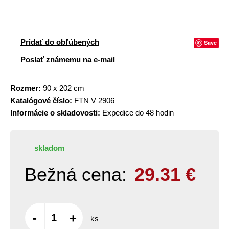
Pridať do obľúbených
Save
Poslať známemu na e-mail
Rozmer:
90 x 202 cm
Katalógové číslo:
FTN V 2906
Informácie o skladovosti:
Expedice do 48 hodin
skladom
Bežná cena:
29.31
€
-
+
ks