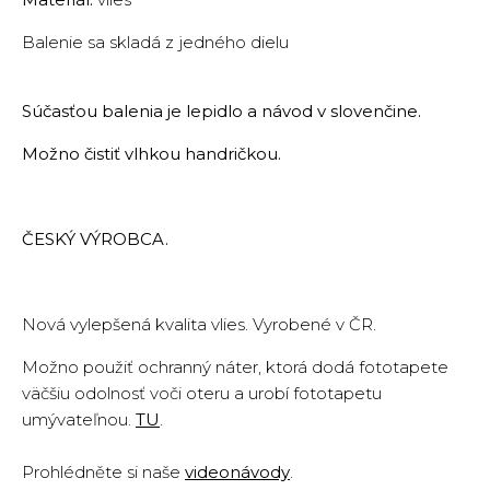
Balenie sa skladá z jedného dielu
Súčasťou balenia je lepidlo a návod v slovenčine.
Možno čistiť vlhkou handričkou.
ČESKÝ VÝROBCA.
Nová vylepšená kvalita vlies. Vyrobené v ČR.
Možno použiť ochranný náter, ktorá dodá fototapete
väčšiu odolnosť voči oteru a urobí fototapetu
umývateľnou.
TU
.
Prohlédněte si naše
videonávody
.