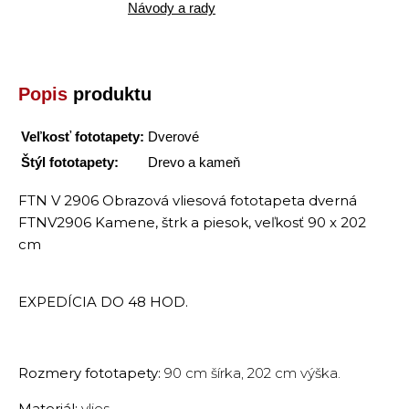
Návody a rady
Popis
produktu
Veľkosť fototapety:
Dverové
Štýl fototapety:
Drevo a kameň
FTN V 2906 Obrazová vliesová fototapeta dverná
FTNV2906 Kamene, štrk a piesok, veľkosť 90 x 202
cm
EXPEDÍCIA DO 48 HOD.
Rozmery fototapety:
90 cm šírka, 202 cm výška.
Materiál:
vlies