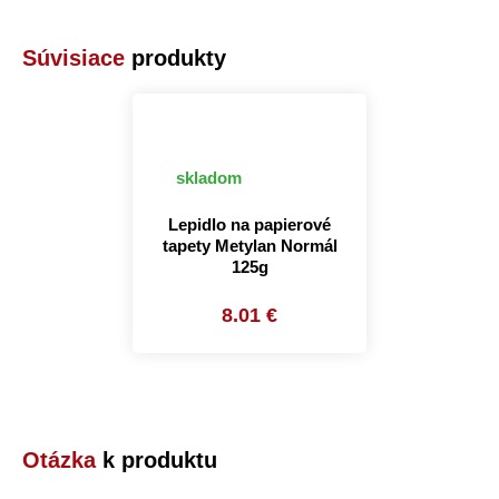
Súvisiace
produkty
skladom
Lepidlo na papierové
tapety Metylan Normál
125g
8.01 €
Otázka
k produktu