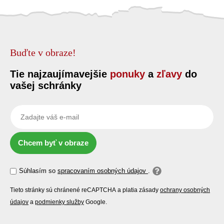
Buďte v obraze!
Tie najzaujímavejšie
ponuky
a
zľavy
do
vašej schránky
Chcem byť v obraze
Súhlasím so
spracovaním osobných údajov
.
Tieto stránky sú chránené reCAPTCHA a platia zásady
ochrany osobných
údajov
a
podmienky služby
Google.