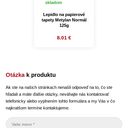
skladom
Lepidlo na papierové
tapety Metylan Normál
125g
8.01 €
Otázka
k produktu
Ak ste na našich stránkach nenašli odpoveď na to, čo ste
hľadali a máte ďalšie otázky, neváhajte nás kontaktovať
telefonicky alebo vyplnením tohto formulára a my Vás v čo
najkratšom termíne kontaktujeme.