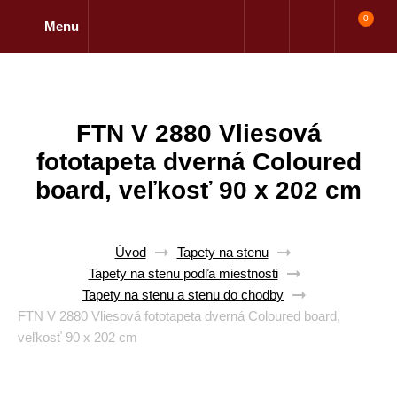
0
Menu
FTN V 2880 Vliesová
fototapeta dverná Coloured
board, veľkosť 90 x 202 cm
Úvod
Tapety na stenu
Tapety na stenu podľa miestnosti
Tapety na stenu a stenu do chodby
FTN V 2880 Vliesová fototapeta dverná Coloured board,
veľkosť 90 x 202 cm