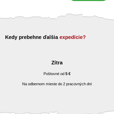
Kedy prebehne ďalšia
expedície?
Zítra
Poštovné od
5 €
Na odbernom mieste do 2 pracovných dní