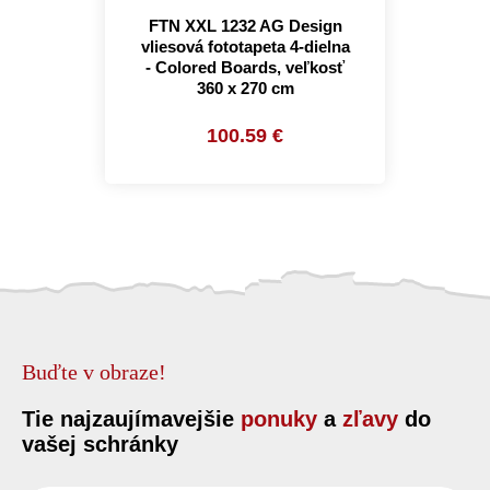
FTN XXL 1232 AG Design
vliesová fototapeta 4-dielna
- Colored Boards, veľkosť
360 x 270 cm
100.59 €
Buďte v obraze!
Tie najzaujímavejšie
ponuky
a
zľavy
do
vašej schránky