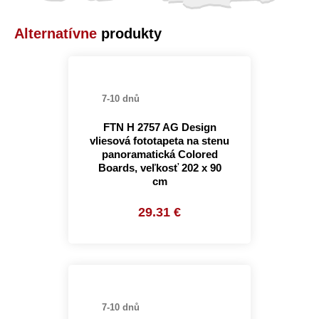
Alternatívne
produkty
7-10 dnů
FTN H 2757 AG Design
vliesová fototapeta na stenu
panoramatická Colored
Boards, veľkosť 202 x 90
cm
29.31 €
7-10 dnů