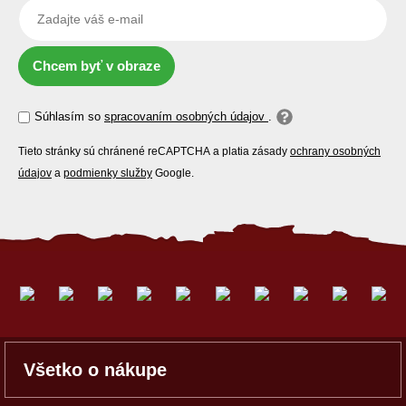
Chcem byť v obraze
Súhlasím so
spracovaním osobných údajov
.
Tieto stránky sú chránené reCAPTCHA a platia zásady
ochrany osobných
údajov
a
podmienky služby
Google.
Všetko o nákupe