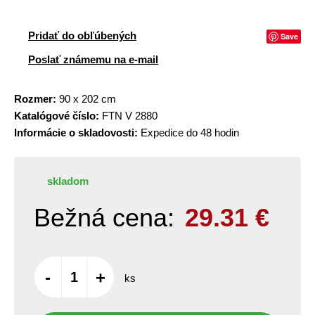
Pridať do obľúbených
Save
Poslať známemu na e-mail
Rozmer:
90 x 202 cm
Katalógové číslo:
FTN V 2880
Informácie o skladovosti:
Expedice do 48 hodin
skladom
Bežná cena:
29.31
€
-
+
ks