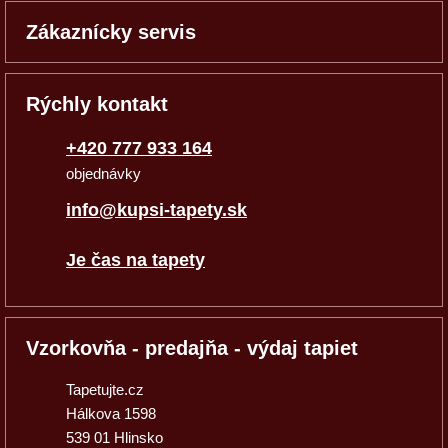
Zákaznícky servis
Rýchly kontakt
+420 777 933 164
objednávky
info@kupsi-tapety.sk
Je čas na tapety
Vzorkovňa - predajňa - výdaj tapiet
Tapetujte.cz
Hálkova 1598
539 01 Hlinsko