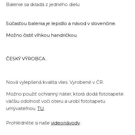
Balenie sa skladá z jedného dielu
Súčasťou balenia je lepidlo a návod v slovenčine.
Možno čistiť vlhkou handričkou.
ČESKÝ VÝROBCA.
Nová vylepšená kvalita vlies. Vyrobené v ČR.
Možno použiť ochranný náter, ktorá dodá fototapete
väčšiu odolnosť voči oteru a urobí fototapetu
umývateľnou.
TU
.
Prohlédněte si naše
videonávody
.