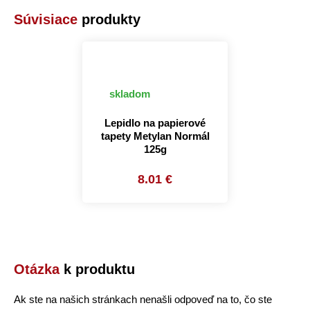
Súvisiace
produkty
skladom
Lepidlo na papierové
tapety Metylan Normál
125g
8.01 €
Otázka
k produktu
Ak ste na našich stránkach nenašli odpoveď na to, čo ste