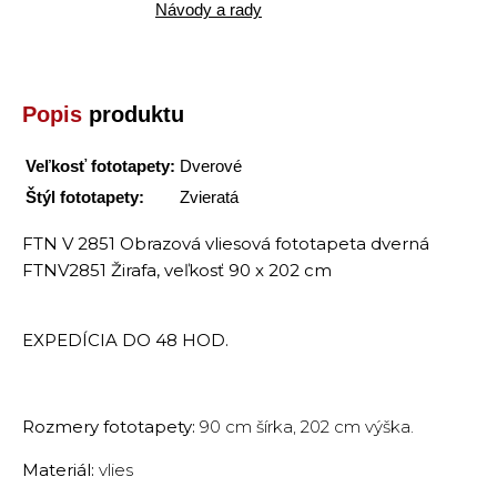
Návody a rady
Popis
produktu
Veľkosť fototapety:
Dverové
Štýl fototapety:
Zvieratá
FTN V 2851 Obrazová vliesová fototapeta dverná
FTNV2851 Žirafa, veľkosť 90 x 202 cm
EXPEDÍCIA DO 48 HOD.
Rozmery fototapety:
90 cm šírka, 202 cm výška.
Materiál:
vlies