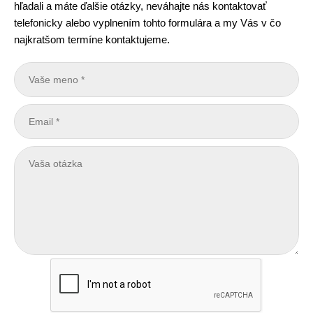
hľadali a máte ďalšie otázky, neváhajte nás kontaktovať
telefonicky alebo vyplnením tohto formulára a my Vás v čo
najkratšom termíne kontaktujeme.