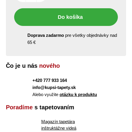
Do košíka
Doprava zadarmo
pre všetky objednávky nad
65 €
Čo je u nás
nového
+420 777 933 164
info@kupsi-tapety.sk
Alebo využite
otázku k produktu
Poradíme
s tapetovaním
Magazín tapetára
inštruktážne videá