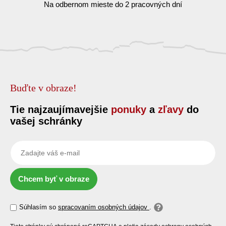
Na odbernom mieste do 2 pracovných dní
Buďte v obraze!
Tie najzaujímavejšie
ponuky
a
zľavy
do
vašej schránky
Chcem byť v obraze
Súhlasím so
spracovaním osobných údajov
.