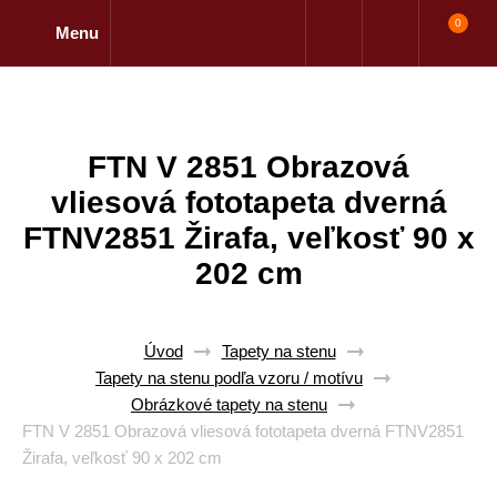
0
Menu
FTN V 2851 Obrazová
vliesová fototapeta dverná
FTNV2851 Žirafa, veľkosť 90 x
202 cm
Úvod
Tapety na stenu
Tapety na stenu podľa vzoru / motívu
Obrázkové tapety na stenu
FTN V 2851 Obrazová vliesová fototapeta dverná FTNV2851
Žirafa, veľkosť 90 x 202 cm