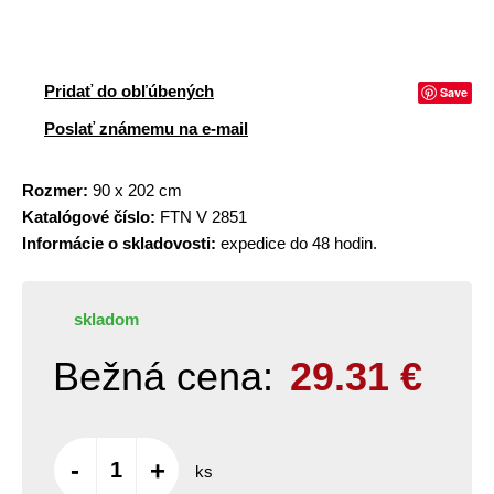
Pridať do obľúbených
Save
Poslať známemu na e-mail
Rozmer:
90 x 202 cm
Katalógové číslo:
FTN V 2851
Informácie o skladovosti:
expedice do 48 hodin.
skladom
Bežná cena:
29.31
€
-
+
ks