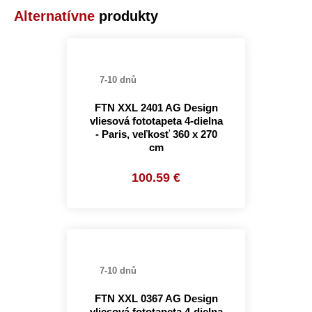
Alternatívne
produkty
7-10 dnů
FTN XXL 2401 AG Design
vliesová fototapeta 4-dielna
- Paris, veľkosť 360 x 270
cm
100.59 €
7-10 dnů
FTN XXL 0367 AG Design
vliesová fototapeta 4-dielna