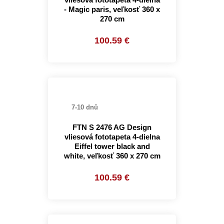
- Magic paris, veľkosť 360 x
270 cm
100.59 €
7-10 dnů
FTN S 2476 AG Design
vliesová fototapeta 4-dielna
Eiffel tower black and
white, veľkosť 360 x 270 cm
100.59 €