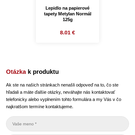
Lepidlo na papierové
tapety Metylan Normál
125g
8.01 €
Otázka
k produktu
Ak ste na našich stránkach nenašli odpoveď na to, čo ste
hľadali a máte ďalšie otázky, neváhajte nás kontaktovať
telefonicky alebo vyplnením tohto formulára a my Vás v čo
najkratšom termíne kontaktujeme.