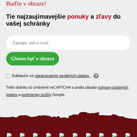
Buďte v obraze!
Tie najzaujímavejšie
ponuky
a
zľavy
do
vašej schránky
Chcem byť v obraze
Súhlasím so
spracovaním osobných údajov
.
Tieto stránky sú chránené reCAPTCHA a platia zásady
ochrany osobných
údajov
a
podmienky služby
Google.