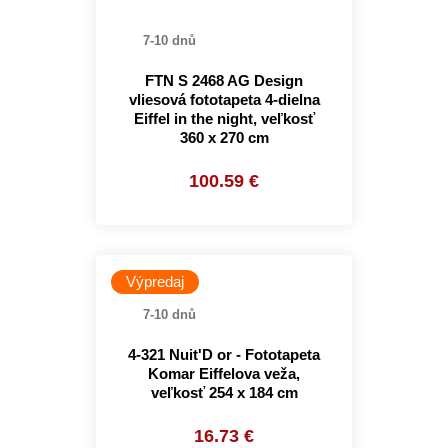
7-10 dnů
FTN S 2468 AG Design
vliesová fototapeta 4-dielna
Eiffel in the night, veľkosť
360 x 270 cm
100.59 €
Výpredaj
7-10 dnů
4-321 Nuit'D or - Fototapeta
Komar Eiffelova veža,
veľkosť 254 x 184 cm
16.73 €