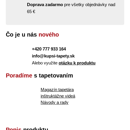
Doprava zadarmo
pre všetky objednávky nad
65 €
Čo je u nás
nového
+420 777 933 164
info@kupsi-tapety.sk
Alebo využite
otázku k produktu
Poradíme
s tapetovaním
Magazín tapetára
inštruktážne videá
Návody a rady
Popis
produktu