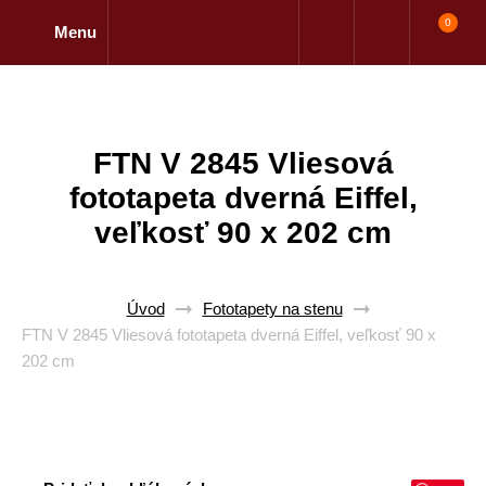
0
Menu
FTN V 2845 Vliesová
fototapeta dverná Eiffel,
veľkosť 90 x 202 cm
Úvod
Fototapety na stenu
FTN V 2845 Vliesová fototapeta dverná Eiffel, veľkosť 90 x
202 cm