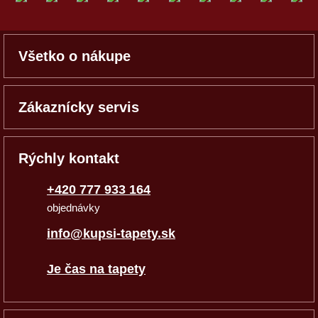
Všetko o nákupe
Zákaznícky servis
Rýchly kontakt
+420 777 933 164
objednávky
info@kupsi-tapety.sk
Je čas na tapety