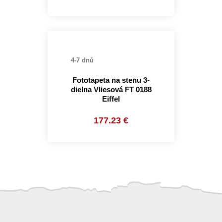
4-7 dnů
Fototapeta na stenu 3-
dielna Vliesová FT 0188
Eiffel
177.23 €