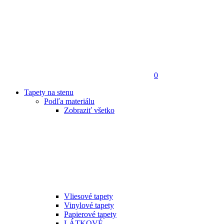
0
Tapety na stenu
Podľa materiálu
Zobraziť všetko
Vliesové tapety
Vinylové tapety
Papierové tapety
LÁTKOVÉ