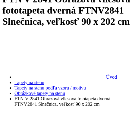
fototapeta dverná FTNV2841
Slnečnica, veľkosť 90 x 202 cm
Úvod
Tapety na stenu
Tapety na stenu podľa vzoru / motívu
Obrázkové tapety na stenu
FTN V 2841 Obrazová vliesová fototapeta dverná
FTNV2841 Slnečnica, veľkosť 90 x 202 cm