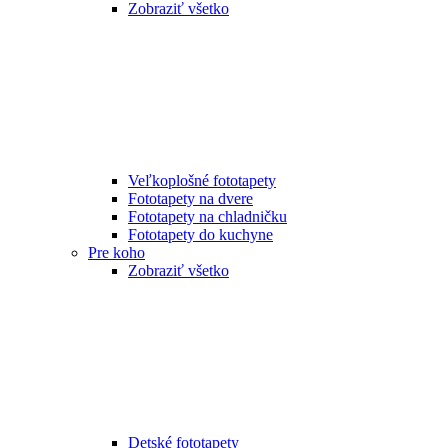
Zobraziť všetko
Veľkoplošné fototapety
Fototapety na dvere
Fototapety na chladničku
Fototapety do kuchyne
Pre koho
Zobraziť všetko
Detské fototapety