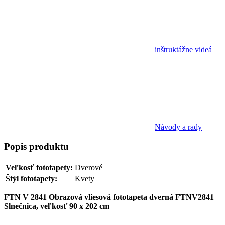
inštruktážne videá
Návody a rady
Popis
produktu
Veľkosť fototapety:
Dverové
Štýl fototapety:
Kvety
FTN V 2841 Obrazová vliesová fototapeta dverná FTNV2841
Slnečnica, veľkosť 90 x 202 cm