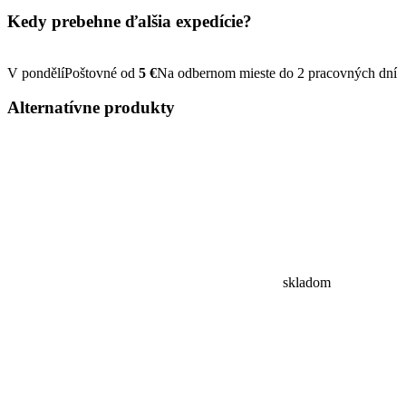
Kedy prebehne ďalšia
expedície?
V pondělí
Poštovné od
5 €
Na odbernom mieste do 2 pracovných dní
Alternatívne
produkty
skladom