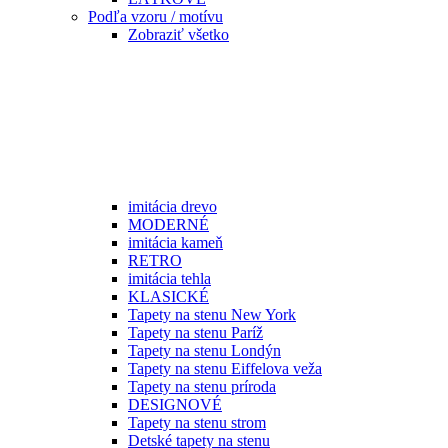
Podľa vzoru / motívu
Zobraziť všetko
imitácia drevo
MODERNÉ
imitácia kameň
RETRO
imitácia tehla
KLASICKÉ
Tapety na stenu New York
Tapety na stenu Paríž
Tapety na stenu Londýn
Tapety na stenu Eiffelova veža
Tapety na stenu príroda
DESIGNOVÉ
Tapety na stenu strom
Detské tapety na stenu