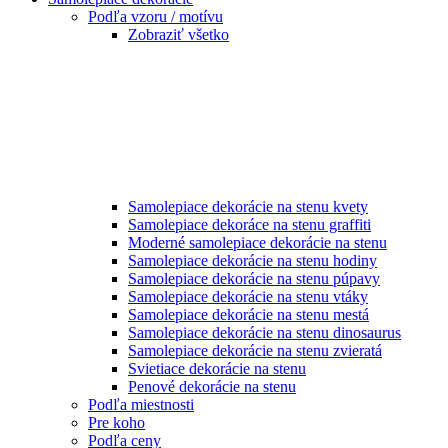
Podľa vzoru / motívu
Zobraziť všetko
Samolepiace dekorácie na stenu kvety
Samolepiace dekoráce na stenu graffiti
Moderné samolepiace dekorácie na stenu
Samolepiace dekorácie na stenu hodiny
Samolepiace dekorácie na stenu púpavy
Samolepiace dekorácie na stenu vtáky
Samolepiace dekorácie na stenu mestá
Samolepiace dekorácie na stenu dinosaurus
Samolepiace dekorácie na stenu zvieratá
Svietiace dekorácie na stenu
Penové dekorácie na stenu
Podľa miestnosti
Pre koho
Podľa ceny