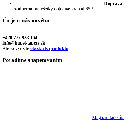
Doprava
zadarmo
pre všetky objednávky nad 65 €
Čo je u nás
nového
+420 777 933 164
info@kupsi-tapety.sk
Alebo využite
otázku k produktu
Poradíme
s tapetovaním
Magazín tapetára