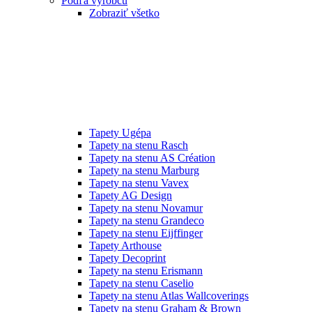
Podľa výrobcu
Zobraziť všetko
Tapety Ugépa
Tapety na stenu Rasch
Tapety na stenu AS Création
Tapety na stenu Marburg
Tapety na stenu Vavex
Tapety AG Design
Tapety na stenu Novamur
Tapety na stenu Grandeco
Tapety na stenu Eijffinger
Tapety Arthouse
Tapety Decoprint
Tapety na stenu Erismann
Tapety na stenu Caselio
Tapety na stenu Atlas Wallcoverings
Tapety na stenu Graham & Brown