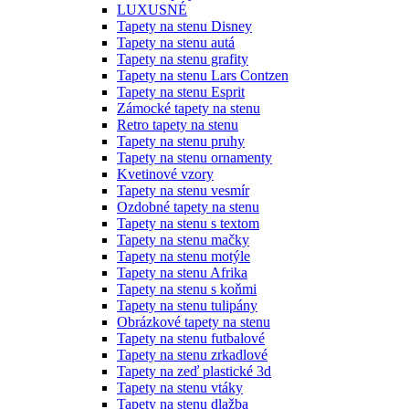
LUXUSNÉ
Tapety na stenu Disney
Tapety na stenu autá
Tapety na stenu grafity
Tapety na stenu Lars Contzen
Tapety na stenu Esprit
Zámocké tapety na stenu
Retro tapety na stenu
Tapety na stenu pruhy
Tapety na stenu ornamenty
Kvetinové vzory
Tapety na stenu vesmír
Ozdobné tapety na stenu
Tapety na stenu s textom
Tapety na stenu mačky
Tapety na stenu motýle
Tapety na stenu Afrika
Tapety na stenu s koňmi
Tapety na stenu tulipány
Obrázkové tapety na stenu
Tapety na stenu futbalové
Tapety na stenu zrkadlové
Tapety na zeď plastické 3d
Tapety na stenu vtáky
Tapety na stenu dlažba