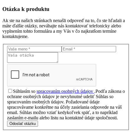
Otázka
k produktu
Ak ste na našich stránkach nenašli odpoveď na to, čo ste hľadali a
máte ďalšie otázky, neváhajte nás kontaktovať telefonicky alebo
vyplnením tohto formulára a my Vás v čo najkratšom termíne
kontaktujeme.
Súhlasím so
spracovaním osobných údajov
.
Podľa zákona o
ochrane osobných údajov je nevyhnutné udeliť Súhlas so
spracovaním osobných údajov. Požadované údaje
spracovávame konkrétne na účely zasielania odpovede na váš
email. Súhlas možno vziať kedykoľvek späť, a to napríklad
zaslaním e-mailu alebo listu na kontaktné údaje spoločnosti.
Odoslať otázku