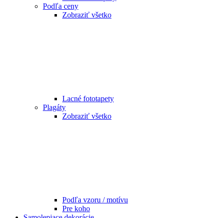
Podľa ceny
Zobraziť všetko
Lacné fototapety
Plagáty
Zobraziť všetko
Podľa vzoru / motívu
Pre koho
Samolepiace dekorácie