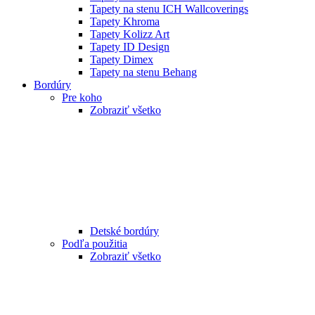
Tapety na stenu ICH Wallcoverings
Tapety Khroma
Tapety Kolizz Art
Tapety ID Design
Tapety Dimex
Tapety na stenu Behang
Bordúry
Pre koho
Zobraziť všetko
Detské bordúry
Podľa použitia
Zobraziť všetko