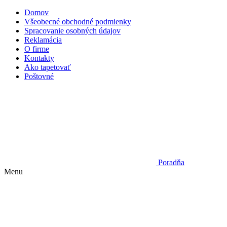
Domov
Všeobecné obchodné podmienky
Spracovanie osobných údajov
Reklamácia
O firme
Kontakty
Ako tapetovať
Poštovné
Poradňa
Menu