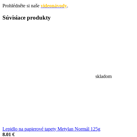
Prohlédněte si naše
videonávody
.
Súvisiace
produkty
skladom
Lepidlo na papierové tapety Metylan Normál 125g
8.01 €