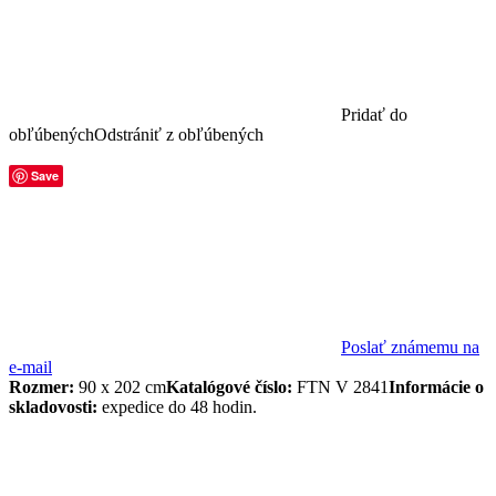
Pridať do
obľúbených
Odstrániť z obľúbených
Save
Poslať známemu na
e-mail
Rozmer:
90 x 202 cm
Katalógové číslo:
FTN V 2841
Informácie o
skladovosti:
expedice do 48 hodin.