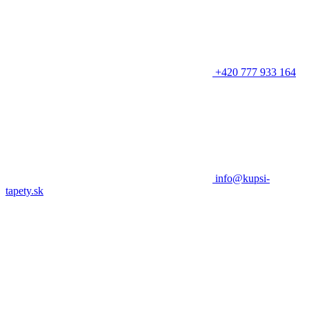
+420 777 933 164
info@kupsi-
tapety.sk