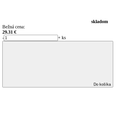
skladom
Bežná cena:
29.31
€
-
+
ks
Do košíka