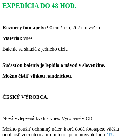
EXPEDÍCIA DO 48 HOD.
Rozmery fototapety:
90 cm šírka, 202 cm výška.
Materiál:
vlies
Balenie sa skladá z jedného dielu
Súčasťou balenia je lepidlo a návod v slovenčine.
Možno čistiť vlhkou handričkou.
ČESKÝ VÝROBCA.
Nová vylepšená kvalita vlies. Vyrobené v ČR.
Možno použiť ochranný náter, ktorá dodá fototapete väčšiu
odolnosť voči oteru a urobí fototapetu umývateľnou.
TU
.