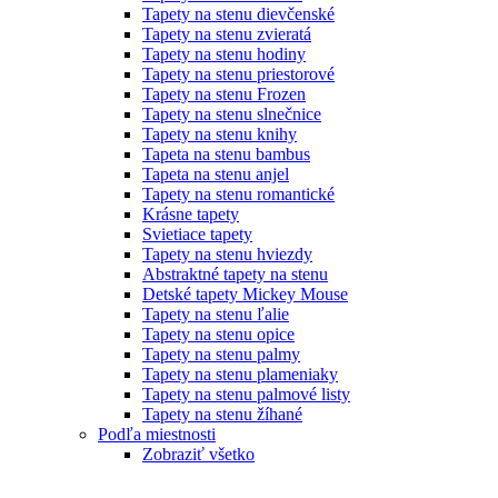
Tapety na stenu dievčenské
Tapety na stenu zvieratá
Tapety na stenu hodiny
Tapety na stenu priestorové
Tapety na stenu Frozen
Tapety na stenu slnečnice
Tapety na stenu knihy
Tapeta na stenu bambus
Tapeta na stenu anjel
Tapety na stenu romantické
Krásne tapety
Svietiace tapety
Tapety na stenu hviezdy
Abstraktné tapety na stenu
Detské tapety Mickey Mouse
Tapety na stenu ľalie
Tapety na stenu opice
Tapety na stenu palmy
Tapety na stenu plameniaky
Tapety na stenu palmové listy
Tapety na stenu žíhané
Podľa miestnosti
Zobraziť všetko