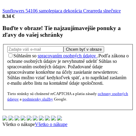
Sunflowers 54106 samolepiaca dekorácia Crearreda slnečnice
8.34 €
Buďte v obraze!
Tie najzaujímavejšie
ponuky
a
zľavy
do vašej schránky
Chcem byť v obraze
Súhlasím so
spracovaním osobných údajov
.
Podľa zákona o
ochrane osobných údajov je nevyhnutné udeliť Súhlas so
spracovaním osobných údajov. Požadované údaje
spracovávame konkrétne na účely zasielanie newsletterov.
Súhlas možno vziať kedykoľvek späť, a to napríklad zaslaním
e-mailu alebo listu na kontaktné údaje spoločnosti.
Tieto stránky sú chránené reCAPTCHA a platia zásady
ochrany osobných
údajov
a
podmienky služby
Google.
Všetko o nákupe
Všetko o nákupe