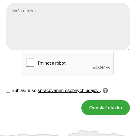
Súhlasím so
spracovaním osobných údajov
.
Odoslať otázku