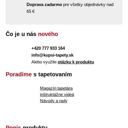
Doprava zadarmo
pre všetky objednávky nad
65 €
Čo je u nás
nového
+420 777 933 164
info@kupsi-tapety.sk
Alebo využite
otázku k produktu
Poradíme
s tapetovaním
Magazín tapetára
inštruktážne videá
Návody a rady
Popis
produktu