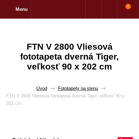
0
Menu
FTN V 2800 Vliesová
fototapeta dverná Tiger,
veľkosť 90 x 202 cm
Úvod
Fototapety na stenu
FTN V 2800 Vliesová fototapeta dverná Tiger, veľkosť 90 x
202 cm