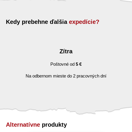
Kedy prebehne ďalšia
expedície?
Zítra
Poštovné od
5 €
Na odbernom mieste do 2 pracovných dní
Alternatívne
produkty