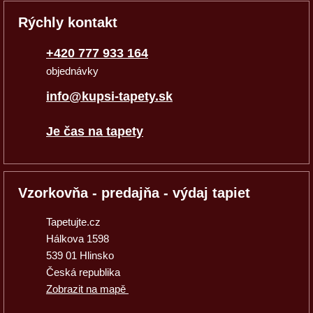
Rýchly kontakt
+420 777 933 164
objednávky
info@kupsi-tapety.sk
Je čas na tapety
Vzorkovňa - predajňa - výdaj tapiet
Tapetujte.cz
Hálkova 1598
539 01 Hlinsko
Česká republika
Zobrazit na mapě