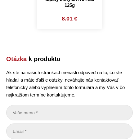
125g
8.01 €
Otázka
k produktu
Ak ste na našich stránkach nenašli odpoveď na to, čo ste
hľadali a máte ďalšie otázky, neváhajte nás kontaktovať
telefonicky alebo vyplnením tohto formulára a my Vás v čo
najkratšom termíne kontaktujeme.