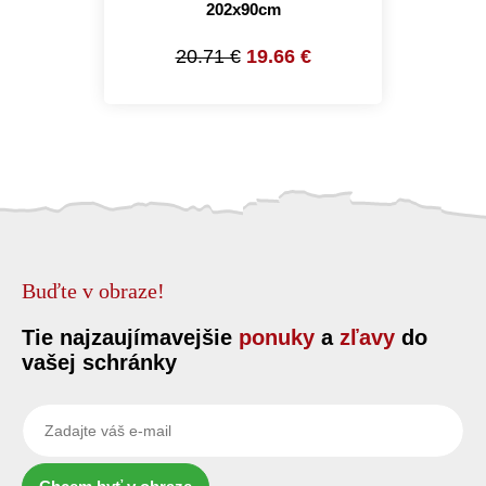
202x90cm
20.71 €
19.66 €
Buďte v obraze!
Tie najzaujímavejšie
ponuky
a
zľavy
do
vašej schránky