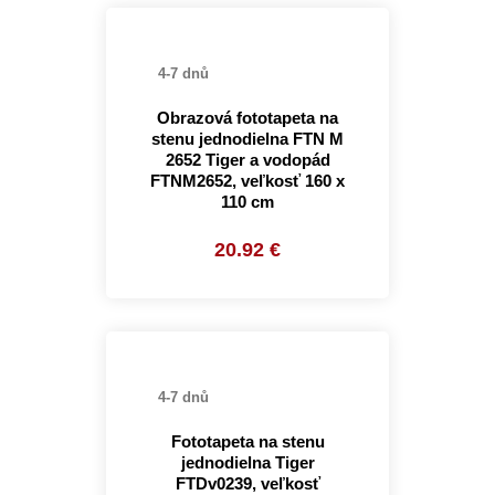
4-7 dnů
Obrazová fototapeta na
stenu jednodielna FTN M
2652 Tiger a vodopád
FTNM2652, veľkosť 160 x
110 cm
20.92 €
4-7 dnů
Fototapeta na stenu
jednodielna Tiger
FTDv0239, veľkosť