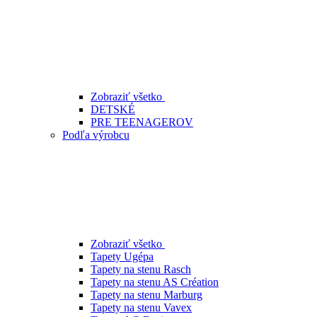
Zobraziť všetko
DETSKÉ
PRE TEENAGEROV
Podľa výrobcu
Zobraziť všetko
Tapety Ugépa
Tapety na stenu Rasch
Tapety na stenu AS Création
Tapety na stenu Marburg
Tapety na stenu Vavex