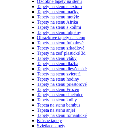
Ozdobné tapety na stenu
Tapety na stenu s textom
Tapety na stenu mačky
Tapety na stenu motýle
Tapety na stenu Afrika
Tapety na stenu s koňmi
Tapety na stenu tulipány
Obrázkové tapety na stenu
Tapety na stenu futbalové
Tapety na stenu zrkadlové
Tapety na zeď plastické 3d
Tapety na stenu vtáky
Tapety na stenu dlažba
Tapety na stenu dievčenské
Tapety na stenu zvieratá
Tapety na stenu hodiny
Tapety na stenu priestorové
Tapety na stenu Frozen
Tapety na stenu slnečnice
Tapety na stenu knihy
Tapeta na stenu bambus
Tapeta na stenu anjel
Tapety na stenu romantické
Krásne tapety
Svietiace tapety