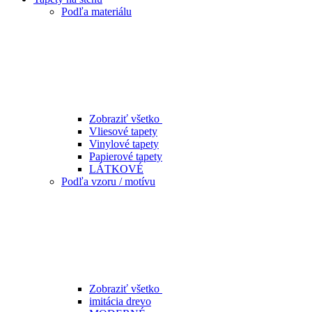
Podľa materiálu
Zobraziť všetko
Vliesové tapety
Vinylové tapety
Papierové tapety
LÁTKOVÉ
Podľa vzoru / motívu
Zobraziť všetko
imitácia drevo