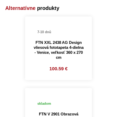
Alternatívne
produkty
7-10 dnů
FTN XXL 2438 AG Design
vliesová fototapeta 4-dielna
- Venice, veľkosť 360 x 270
cm
100.59 €
skladom
FTN V 2901 Obrazová