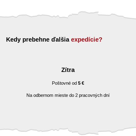
Kedy prebehne ďalšia
expedície?
Zítra
Poštovné od
5 €
Na odbernom mieste do 2 pracovných dní