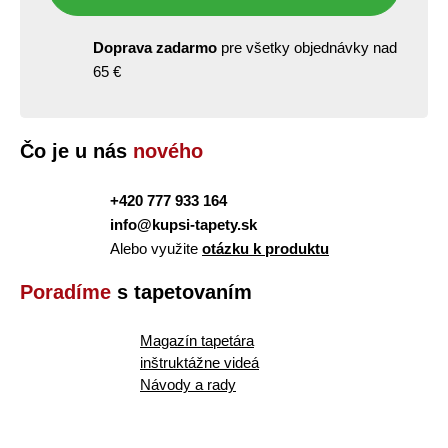
Doprava zadarmo
pre všetky objednávky nad
65 €
Čo je u nás
nového
+420 777 933 164
info@kupsi-tapety.sk
Alebo využite
otázku k produktu
Poradíme
s tapetovaním
Magazín tapetára
inštruktážne videá
Návody a rady