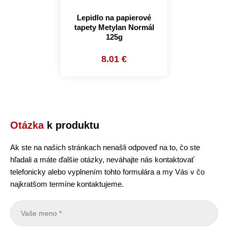
Lepidlo na papierové
tapety Metylan Normál
125g
8.01 €
Otázka
k produktu
Ak ste na našich stránkach nenašli odpoveď na to, čo ste
hľadali a máte ďalšie otázky, neváhajte nás kontaktovať
telefonicky alebo vyplnením tohto formulára a my Vás v čo
najkratšom termíne kontaktujeme.