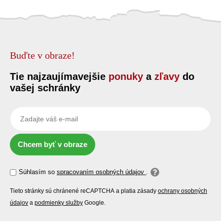
Buďte v obraze!
Tie najzaujímavejšie
ponuky
a
zľavy
do
vašej schránky
Chcem byť v obraze
Súhlasím so
spracovaním osobných údajov
.
Tieto stránky sú chránené reCAPTCHA a platia zásady
ochrany osobných
údajov
a
podmienky služby
Google.