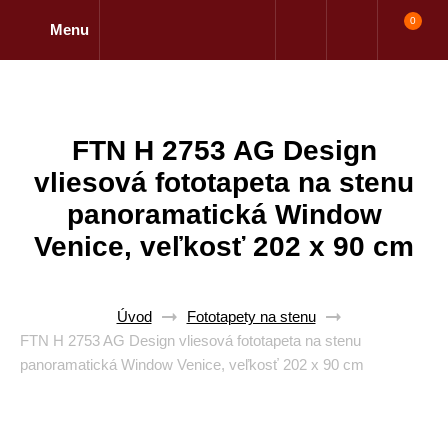
0
Menu
FTN H 2753 AG Design
vliesová fototapeta na stenu
panoramatická Window
Venice, veľkosť 202 x 90 cm
Úvod
Fototapety na stenu
FTN H 2753 AG Design vliesová fototapeta na stenu
panoramatická Window Venice, veľkosť 202 x 90 cm