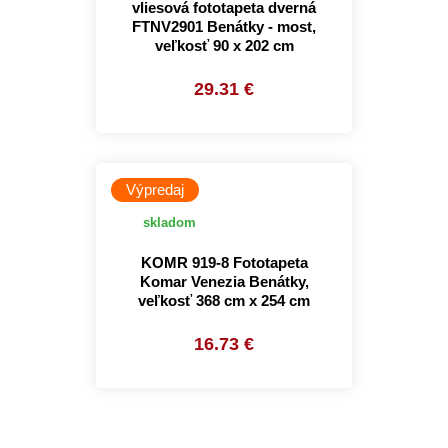
vliesová fototapeta dverná
FTNV2901 Benátky - most,
veľkosť 90 x 202 cm
29.31 €
Výpredaj
skladom
KOMR 919-8 Fototapeta
Komar Venezia Benátky,
veľkosť 368 cm x 254 cm
16.73 €