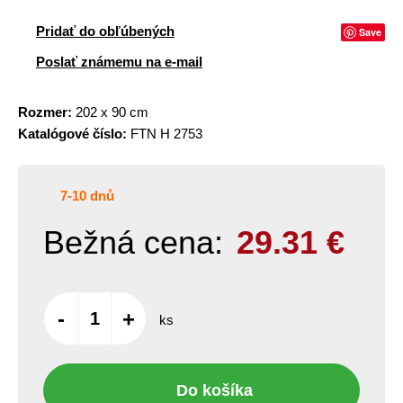
Pridať do obľúbených
Save
Poslať známemu na e-mail
Rozmer:
202 x 90 cm
Katalógové číslo:
FTN H 2753
7-10 dnů
Bežná cena:
29.31
€
-
+
ks
Do košíka