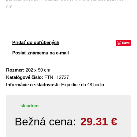
cm
Pridať do obľúbených
Save
Poslať známemu na e-mail
Rozmer:
202 x 90 cm
Katalógové číslo:
FTN H 2727
Informácie o skladovosti:
Expedice do 48 hodin
skladom
Bežná cena:
29.31
€