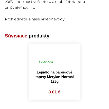
väčšiu odolnosť voči oteru a urobí fototapetu
umývateľnou.
TU
.
Prohlédněte si naše
videonávody
.
Súvisiace
produkty
skladom
Lepidlo na papierové
tapety Metylan Normál
125g
8.01 €