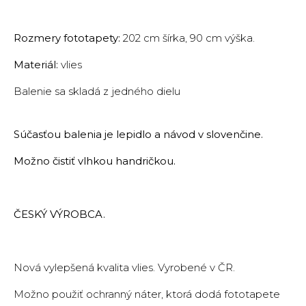
Rozmery fototapety:
202 cm šírka, 90 cm výška.
Materiál:
vlies
Balenie sa skladá z jedného dielu
Súčasťou balenia je lepidlo a návod v slovenčine.
Možno čistiť vlhkou handričkou.
ČESKÝ VÝROBCA.
Nová vylepšená kvalita vlies. Vyrobené v ČR.
Možno použiť ochranný náter, ktorá dodá fototapete