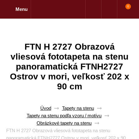
0
Menu
FTN H 2727 Obrazová
vliesová fototapeta na stenu
panoramatická FTNH2727
Ostrov v mori, veľkosť 202 x
90 cm
Úvod
Tapety na stenu
Tapety na stenu podľa vzoru / motívu
Obrázkové tapety na stenu
FTN H 2727 Obrazová vliesová fototapeta na stenu
panoramatická FTNH2727 Ostrov v mori, veľkosť 202 x 90