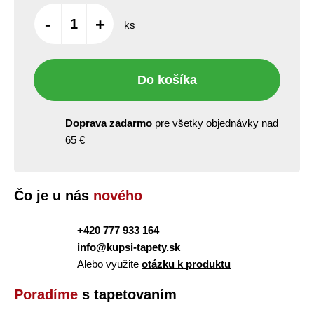
-
+
ks
Do košíka
Doprava zadarmo
pre všetky objednávky nad
65 €
Čo je u nás
nového
+420 777 933 164
info@kupsi-tapety.sk
Alebo využite
otázku k produktu
Poradíme
s tapetovaním