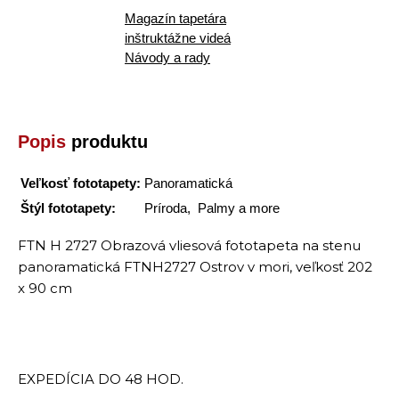
Magazín tapetára
inštruktážne videá
Návody a rady
Popis
produktu
Veľkosť fototapety:
Panoramatická
Štýl fototapety:
Príroda, Palmy a more
FTN H 2727 Obrazová vliesová fototapeta na stenu
panoramatická FTNH2727 Ostrov v mori, veľkosť 202
x 90 cm
EXPEDÍCIA DO 48 HOD.