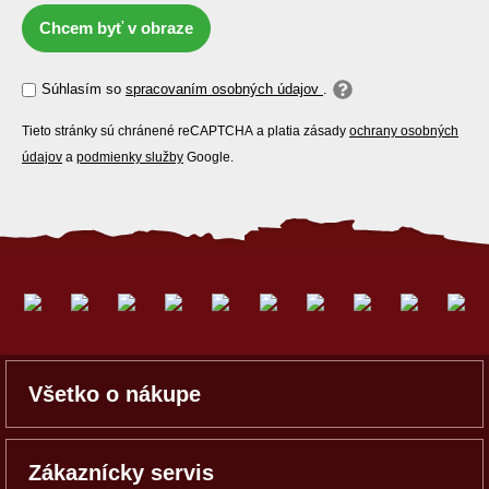
Chcem byť v obraze
Súhlasím so
spracovaním osobných údajov
.
Tieto stránky sú chránené reCAPTCHA a platia zásady
ochrany osobných
údajov
a
podmienky služby
Google.
Všetko o nákupe
Zákaznícky servis