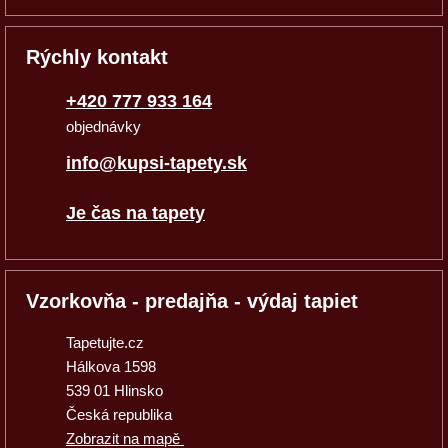
Rýchly kontakt
+420 777 933 164
objednávky
info@kupsi-tapety.sk
Je čas na tapety
Vzorkovňa - predajňa - výdaj tapiet
Tapetujte.cz
Hálkova 1598
539 01 Hlinsko
Česká republika
Zobrazit na mapě