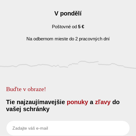
V pondělí
Poštovné od
5 €
Na odbernom mieste do 2 pracovných dní
Buďte v obraze!
Tie najzaujímavejšie
ponuky
a
zľavy
do
vašej schránky