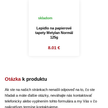
skladom
Lepidlo na papierové
tapety Metylan Normál
125g
8.01 €
Otázka
k produktu
Ak ste na našich stránkach nenašli odpoveď na to, čo ste
hľadali a máte ďalšie otázky, neváhajte nás kontaktovať
telefonicky alebo vyplnením tohto formulára a my Vás v čo
najkratšom termíne kontaktujeme.