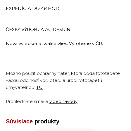
EXPEDÍCIA DO 48 HOD.
ČESKÝ VÝROBCA AG DESIGN.
Nová vylepšená kvalita vlies. Vyrobené v ČR.
Možno použiť ochranný náter, ktorá dodá fototapete
väčšiu odolnosť voči oteru a urobí fototapetu
umývateľnou.
TU
.
Prohlédněte si naše
videonávody
.
Súvisiace
produkty