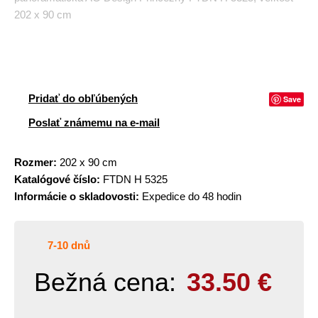
202 x 90 cm
Pridať do obľúbených
Save
Poslať známemu na e-mail
Rozmer:
202 x 90 cm
Katalógové číslo:
FTDN H 5325
Informácie o skladovosti:
Expedice do 48 hodin
7-10 dnů
Bežná cena:
33.50
€