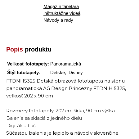
Magazín tapetára
inštruktážne videá
Návody a rady
Popis
produktu
Veľkosť fototapety:
Panoramatická
Štýl fototapety:
Detské, Disney
FTDNH5325 Detská obrazová fototapeta na stenu
panoramatická AG Design Princezny FTDN H 5325,
veľkosť 202 x 90 cm
Rozmery fototapety:
202 cm šírka, 90 cm výška
Balenie sa skladá z jedného dielu
Digitálna tlač.
Súčasťou balenia je lepidlo a návod v slovenčine.