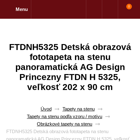
0
Menu
FTDNH5325 Detská obrazová
fototapeta na stenu
panoramatická AG Design
Princezny FTDN H 5325,
veľkosť 202 x 90 cm
Úvod
Tapety na stenu
Tapety na stenu podľa vzoru / motívu
Obrázkové tapety na stenu
FTDNH5325 Detská obrazová fototapeta na stenu
panoramatická AG Design Princezny FTDN H 5325, veľkosť