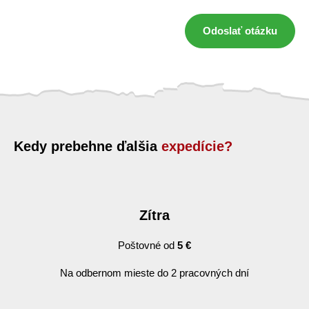
Odoslať otázku
Kedy prebehne ďalšia
expedície?
Zítra
Poštovné od
5 €
Na odbernom mieste do 2 pracovných dní