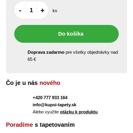
-
+
ks
Do košíka
Doprava zadarmo
pre všetky objednávky nad
65 €
Čo je u nás
nového
+420 777 933 164
info@kupsi-tapety.sk
Alebo využite
otázku k produktu
Poradíme
s tapetovaním