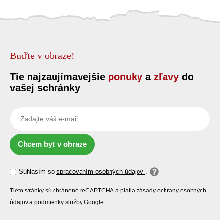
Buďte v obraze!
Tie najzaujímavejšie
ponuky
a
zľavy
do
vašej schránky
Chcem byť v obraze
Súhlasím so
spracovaním osobných údajov
.
Tieto stránky sú chránené reCAPTCHA a platia zásady
ochrany osobných
údajov
a
podmienky služby
Google.