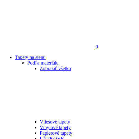
0
Tapety na stenu
Podľa materiálu
Zobraziť všetko
Vliesové tapety
Vinylové tapety
Papierové tapety
LÁTKOVÉ