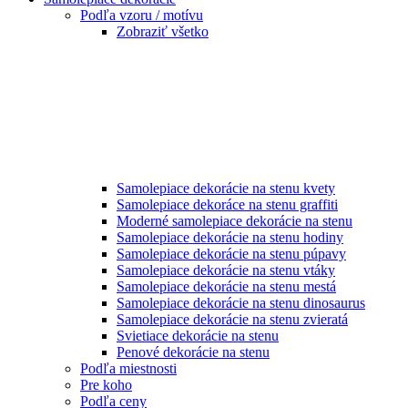
Podľa vzoru / motívu
Zobraziť všetko
Samolepiace dekorácie na stenu kvety
Samolepiace dekoráce na stenu graffiti
Moderné samolepiace dekorácie na stenu
Samolepiace dekorácie na stenu hodiny
Samolepiace dekorácie na stenu púpavy
Samolepiace dekorácie na stenu vtáky
Samolepiace dekorácie na stenu mestá
Samolepiace dekorácie na stenu dinosaurus
Samolepiace dekorácie na stenu zvieratá
Svietiace dekorácie na stenu
Penové dekorácie na stenu
Podľa miestnosti
Pre koho
Podľa ceny