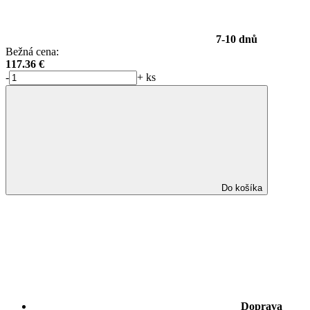
7-10 dnů
Bežná cena:
117.36
€
-
+
ks
Do košíka
Doprava