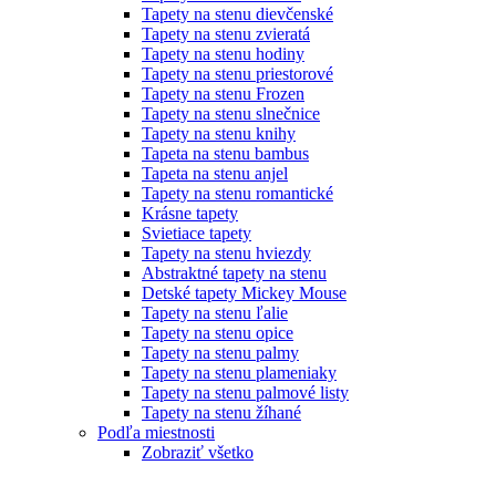
Tapety na stenu dievčenské
Tapety na stenu zvieratá
Tapety na stenu hodiny
Tapety na stenu priestorové
Tapety na stenu Frozen
Tapety na stenu slnečnice
Tapety na stenu knihy
Tapeta na stenu bambus
Tapeta na stenu anjel
Tapety na stenu romantické
Krásne tapety
Svietiace tapety
Tapety na stenu hviezdy
Abstraktné tapety na stenu
Detské tapety Mickey Mouse
Tapety na stenu ľalie
Tapety na stenu opice
Tapety na stenu palmy
Tapety na stenu plameniaky
Tapety na stenu palmové listy
Tapety na stenu žíhané
Podľa miestnosti
Zobraziť všetko