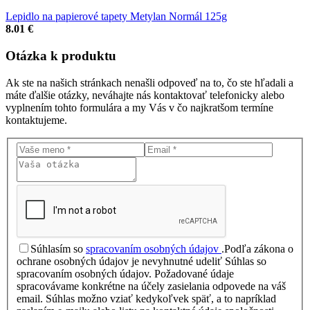
Lepidlo na papierové tapety Metylan Normál 125g
8.01 €
Otázka
k produktu
Ak ste na našich stránkach nenašli odpoveď na to, čo ste hľadali a
máte ďalšie otázky, neváhajte nás kontaktovať telefonicky alebo
vyplnením tohto formulára a my Vás v čo najkratšom termíne
kontaktujeme.
Súhlasím so
spracovaním osobných údajov
.
Podľa zákona o
ochrane osobných údajov je nevyhnutné udeliť Súhlas so
spracovaním osobných údajov. Požadované údaje
spracovávame konkrétne na účely zasielania odpovede na váš
email. Súhlas možno vziať kedykoľvek späť, a to napríklad