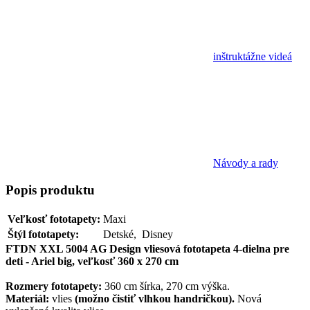
inštruktážne videá
Návody a rady
Popis
produktu
Veľkosť fototapety:
Maxi
Štýl fototapety:
Detské, Disney
FTDN XXL 5004 AG Design vliesová fototapeta 4-dielna pre
deti - Ariel big, veľkosť 360 x 270 cm
Rozmery fototapety:
360 cm šírka, 270 cm výška.
Materiál:
vlies
(možno čistiť vlhkou handričkou).
Nová