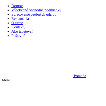
Domov
Všeobecné obchodné podmienky
Spracovanie osobných údajov
Reklamácia
O firme
Kontakty
Ako tapetovať
Poštovné
Poradňa
Menu