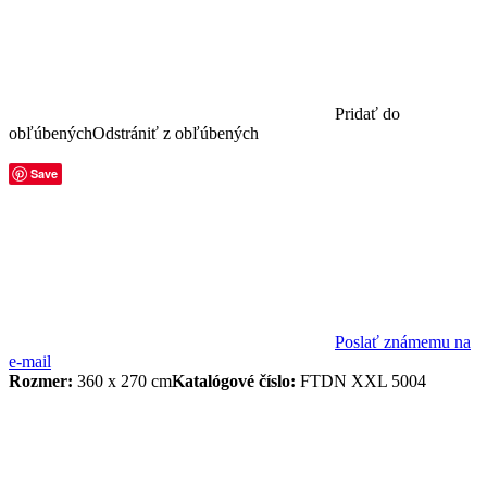
Pridať do
obľúbených
Odstrániť z obľúbených
Save
Poslať známemu na
e-mail
Rozmer:
360 x 270 cm
Katalógové číslo:
FTDN XXL 5004