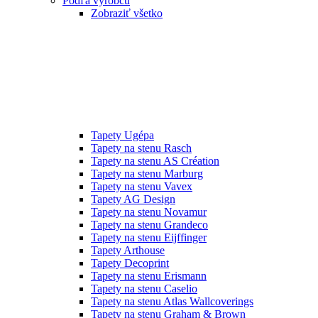
Podľa výrobcu
Zobraziť všetko
Tapety Ugépa
Tapety na stenu Rasch
Tapety na stenu AS Création
Tapety na stenu Marburg
Tapety na stenu Vavex
Tapety AG Design
Tapety na stenu Novamur
Tapety na stenu Grandeco
Tapety na stenu Eijffinger
Tapety Arthouse
Tapety Decoprint
Tapety na stenu Erismann
Tapety na stenu Caselio
Tapety na stenu Atlas Wallcoverings
Tapety na stenu Graham & Brown