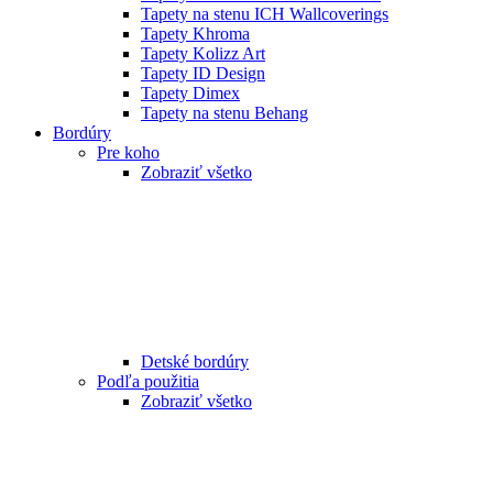
Tapety na stenu ICH Wallcoverings
Tapety Khroma
Tapety Kolizz Art
Tapety ID Design
Tapety Dimex
Tapety na stenu Behang
Bordúry
Pre koho
Zobraziť všetko
Detské bordúry
Podľa použitia
Zobraziť všetko