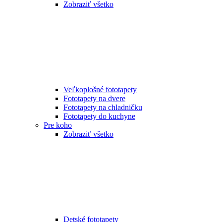
Zobraziť všetko
Veľkoplošné fototapety
Fototapety na dvere
Fototapety na chladničku
Fototapety do kuchyne
Pre koho
Zobraziť všetko
Detské fototapety