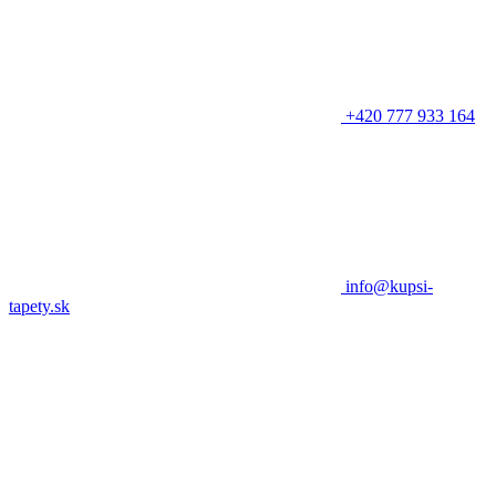
+420 777 933 164
info@kupsi-
tapety.sk