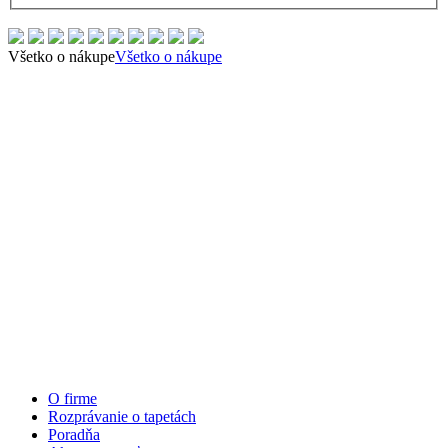
Všetko o nákupe
Všetko o nákupe
O firme
Rozprávanie o tapetách
Poradňa