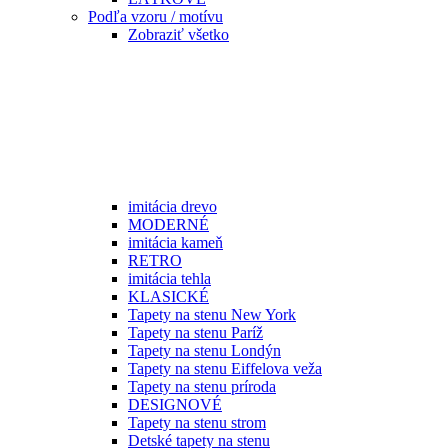
Podľa vzoru / motívu
Zobraziť všetko
imitácia drevo
MODERNÉ
imitácia kameň
RETRO
imitácia tehla
KLASICKÉ
Tapety na stenu New York
Tapety na stenu Paríž
Tapety na stenu Londýn
Tapety na stenu Eiffelova veža
Tapety na stenu príroda
DESIGNOVÉ
Tapety na stenu strom
Detské tapety na stenu