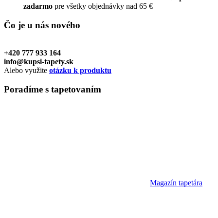
zadarmo
pre všetky objednávky nad 65 €
Čo je u nás
nového
+420 777 933 164
info@kupsi-tapety.sk
Alebo využite
otázku k produktu
Poradíme
s tapetovaním
Magazín tapetára