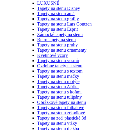
LUXUSNÉ
Tapety na stenu Disney
Tapety na stenu autá
Tapety na stenu grafity
Tapety na stenu Lars Contzen
Tapety na stenu Esprit
Zámocké tapety na stenu
Retro tapety na stenu
Tapety na stenu pruhy
Tapety na stenu ornamenty
Kvetinové vzory
Tapety na stenu vesmír
Ozdobné tapety na stenu
Tapety na stenu s textom
Tapety na stenu mačky
Tapety na stenu motýle
Tapety na stenu Afrika
Tapety na stenu s koňmi
Tapety na stenu tulipány
Obrázkové tapety na stenu
Tapety na stenu futbalové
Tapety na stenu zrkadlové
Tapety na zeď plastické 3d
Tapety na stenu vtáky
Tapety na stenu dlažba