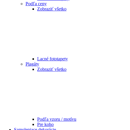
Podľa ceny
Zobraziť všetko
Lacné fototapety
Plagáty
Zobraziť všetko
Podľa vzoru / motívu
Pre koho
Samolepiace dekorácie