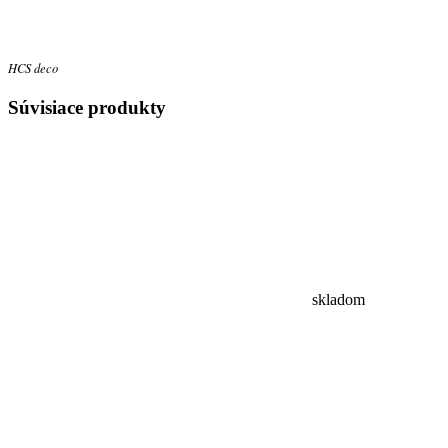
HCS deco
Súvisiace
produkty
skladom