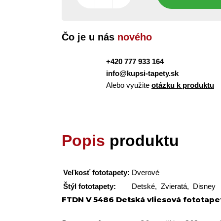
Čo je u nás
nového
+420 777 933 164
info@kupsi-tapety.sk
Alebo využite
otázku k produktu
Popis
produktu
Veľkosť fototapety:
Dverové
Štýl fototapety:
Detské, Zvieratá, Disney
FTDN V 5486 Detská vliesová fototapet