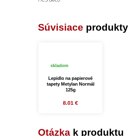
Súvisiace
produkty
skladom
Lepidlo na papierové
tapety Metylan Normál
125g
8.01 €
Otázka
k produktu