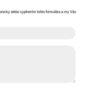
efonicky alebo vyplnením tohto formulára a my Vás