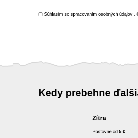
Súhlasím so
spracovaním osobných údajov
.
Kedy prebehne ďalš
Zítra
Poštovné od
5 €