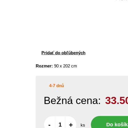
Pridať do obľúbených
Rozmer:
90 x 202 cm
4-7 dnů
Bežná cena:
33.5
-
+
Do košík
ks