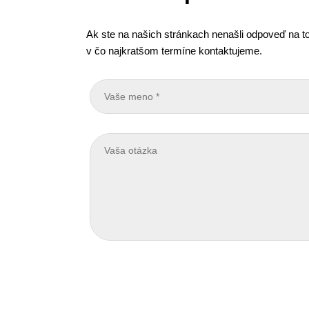
Ak ste na našich stránkach nenašli odpoveď na to
v čo najkratšom termíne kontaktujeme.