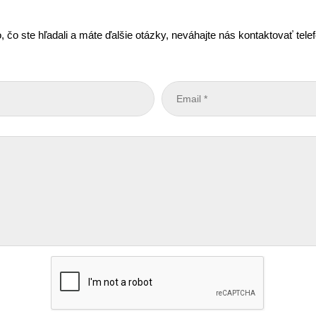
, čo ste hľadali a máte ďalšie otázky, neváhajte nás kontaktovať tel