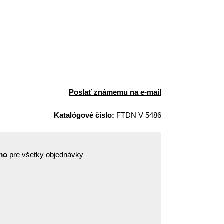
Poslať známemu na e-mail
Katalógové číslo:
FTDN V 5486
mo
pre všetky objednávky