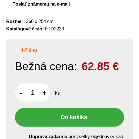
Poslať známemu na e-mail
Rozmer:
360 x 254 cm
Katalógové číslo:
FTD2223
4-7 dnů
Bežná cena:
62.85
€
-
+
ks
Do košíka
Doprava zadarmo
pre všetky objednávky nad