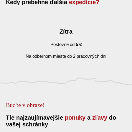
Kedy prebehne ďalšia
expedície?
Zítra
Poštovné od
5 €
Na odbernom mieste do 2 pracovných dní
Buďte v obraze!
Tie najzaujímavejšie
ponuky
a
zľavy
do
vašej schránky