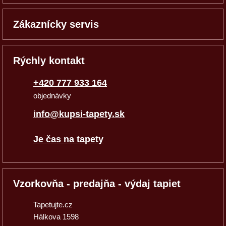
Zákaznícky servis
Rýchly kontakt
+420 777 933 164
objednávky
info@kupsi-tapety.sk
Je čas na tapety
Vzorkovňa - predajňa - výdaj tapiet
Tapetujte.cz
Hálkova 1598