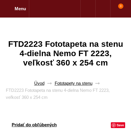
0
Menu
FTD2223 Fototapeta na stenu
4-dielna Nemo FT 2223,
veľkosť 360 x 254 cm
Úvod
Fototapety na stenu
FTD2223 Fototapeta na stenu 4-dielna Nemo FT 2223,
veľkosť 360 x 254 cm
Pridať do obľúbených
Save