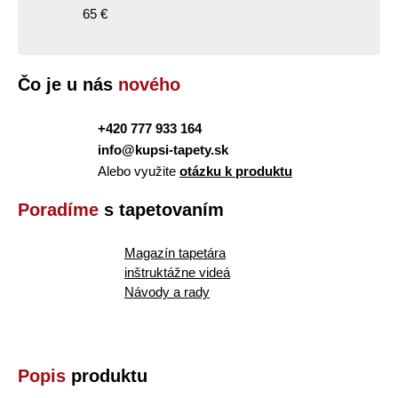
65 €
Čo je u nás
nového
+420 777 933 164
info@kupsi-tapety.sk
Alebo využite
otázku k produktu
Poradíme
s tapetovaním
Magazín tapetára
inštruktážne videá
Návody a rady
Popis
produktu