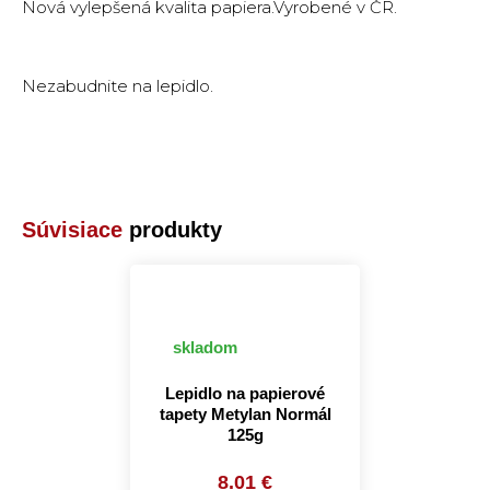
Nová vylepšená kvalita papiera.Vyrobené v ČR.
Nezabudnite na lepidlo.
Súvisiace
produkty
skladom
Lepidlo na papierové
tapety Metylan Normál
125g
8.01 €