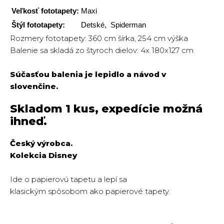
Veľkosť fototapety:
Maxi
Štýl fototapety:
Detské, Spiderman
Rozmery fototapety: 360 cm šírka, 254 cm výška
Balenie sa skladá zo štyroch dielov: 4x 180x127 cm
Súčasťou balenia je lepidlo a návod v
slovenčine.
Skladom 1 kus, expedície možná
ihneď.
Český výrobca.
Kolekcia Disney
Ide o papierovú tapetu a lepí sa
klasickým spôsobom ako papierové tapety.